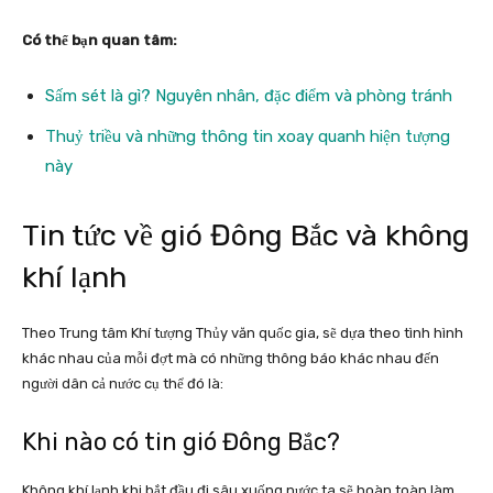
Có thể bạn quan tâm:
Sấm sét là gì? Nguyên nhân, đặc điểm và phòng tránh
Thuỷ triều và những thông tin xoay quanh hiện tượng
này
Tin tức về gió Đông Bắc và không
khí lạnh
Theo Trung tâm Khí tượng Thủy văn quốc gia, sẽ dựa theo tình hình
khác nhau của mỗi đợt mà có những thông báo khác nhau đến
người dân cả nước cụ thể đó là:
Khi nào có tin gió Đông Bắc?
Không khí lạnh khi bắt đầu đi sâu xuống nước ta sẽ hoàn toàn làm