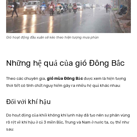
Gió hoạt động đầu xuân sẽ kéo theo hiện tượng mưa phùn
Những hệ quả của gió Đông Bắc
Theo các chuyên gia,
gió mùa Đông Bắc
được xem là hiện tượng
thời tiết có tính chất nguy hiểm gây ra nhiều hệ quả khác nhau:
Đối với khí hậu
Do hoạt động của khối không khí lạnh này đã tạo nên sự phân vùng
rõ rệt về khí hậu ở cả 3 miền Bắc, Trung và Nam ở nước ta, cụ thể như
sau: