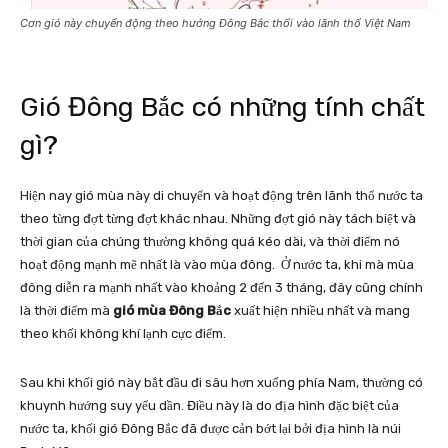
Cơn gió này chuyển động theo hướng Đông Bắc thổi vào lãnh thổ Việt Nam
Gió Đông Bắc có những tính chất
gì?
Hiện nay gió mùa này di chuyển và hoạt động trên lãnh thổ nước ta
theo từng đợt từng đợt khác nhau. Những đợt gió này tách biệt và
thời gian của chúng thường không quá kéo dài, và thời điểm nó
hoạt động mạnh mẽ nhất là vào mùa đông. Ở nước ta, khi mà mùa
đông diễn ra mạnh nhất vào khoảng 2 đến 3 tháng, đây cũng chính
là thời điểm mà
gió mùa Đông Bắc
xuất hiện nhiều nhất và mang
theo khối không khí lạnh cực điểm.
Sau khi khối gió này bắt đầu đi sâu hơn xuống phía Nam, thường có
khuynh hướng suy yếu dần. Điều này là do địa hình đặc biệt của
nước ta, khối gió Đông Bắc đã được cản bớt lại bởi địa hình là núi