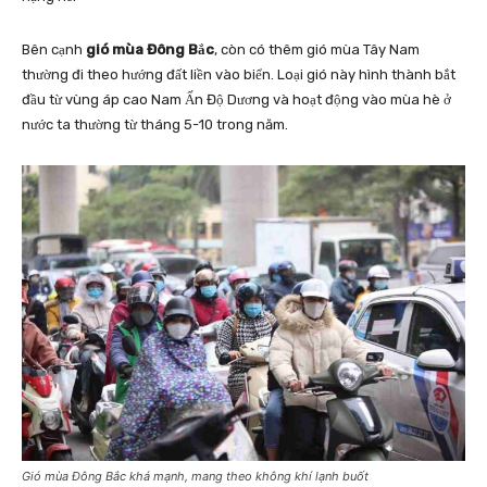
Bên cạnh
gió mùa Đông Bắc
, còn có thêm gió mùa Tây Nam
thường đi theo hướng đất liền vào biển. Loại gió này hình thành bắt
đầu từ vùng áp cao Nam Ấn Độ Dương và hoạt động vào mùa hè ở
nước ta thường từ tháng 5-10 trong năm.
Gió mùa Đông Bắc khá mạnh, mang theo không khí lạnh buốt