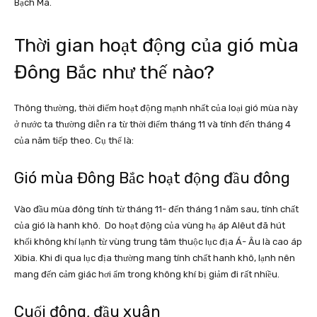
Bạch Mã.
Thời gian hoạt động của gió mùa
Đông Bắc như thế nào?
Thông thường, thời điểm hoạt động mạnh nhất của loại gió mùa này
ở nước ta thường diễn ra từ thời điểm tháng 11 và tính đến tháng 4
của năm tiếp theo. Cụ thể là:
Gió mùa Đông Bắc hoạt động đầu đông
Vào đầu mùa đông tính từ tháng 11- đến tháng 1 năm sau, tính chất
của gió là hanh khô. Do hoạt động của vùng hạ áp Alêut đã hút
khối không khí lạnh từ vùng trung tâm thuộc lục địa Á- Âu là cao áp
Xibia. Khi đi qua lục địa thường mang tính chất hanh khô, lạnh nên
mang đến cảm giác hơi ẩm trong không khí bị giảm đi rất nhiều.
Cuối đông, đầu xuân