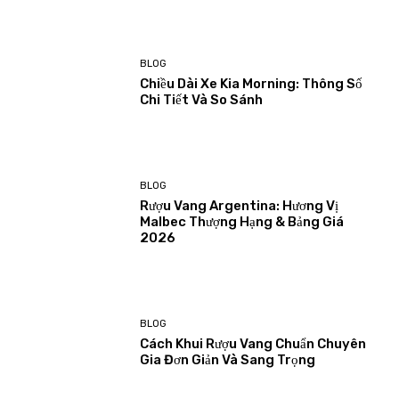
BLOG
Chiều Dài Xe Kia Morning: Thông Số
Chi Tiết Và So Sánh
BLOG
Rượu Vang Argentina: Hương Vị
Malbec Thượng Hạng & Bảng Giá
2026
BLOG
Cách Khui Rượu Vang Chuẩn Chuyên
Gia Đơn Giản Và Sang Trọng