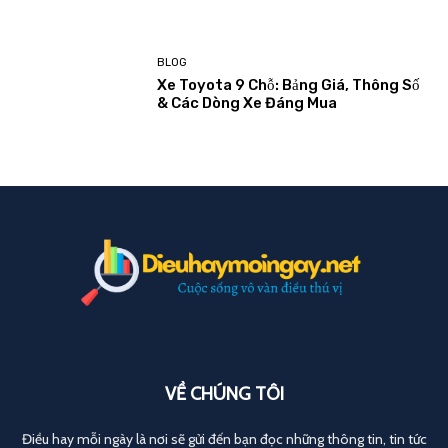
BLOG
Xe Toyota 9 Chỗ: Bảng Giá, Thông Số
& Các Dòng Xe Đáng Mua
VỀ CHÚNG TÔI
Điều hay mỗi ngày là nơi sẽ gửi đến bạn đọc những thông tin, tin tức