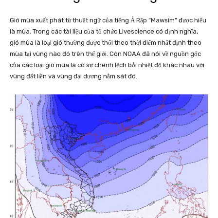
Gió mùa xuất phát từ thuật ngữ của tiếng Ả Rập “Mawsim” được hiểu
là mùa. Trong các tài liệu của tổ chức Livescience có định nghĩa,
gió mùa là loại gió thường được thổi theo thời điểm nhất định theo
mùa tại vùng nào đó trên thế giới. Còn NOAA đã nói về nguồn gốc
của các loại gió mùa là có sự chênh lệch bởi nhiệt độ khác nhau với
vùng đất liền và vùng đại dương nằm sát đó.