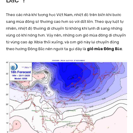
Theo các nhà khí tượng học Việt Nam, nhiệt độ trên biển khi bước
sang mùa đông sẽ thường cao hơn so với đất liền. Theo quy luật tự
nhiên, nhiệt độ thường di chuyển từ không khí lạnh đi sang những
vùng có khí nóng hơn. Vậy nên, những cơn gió mùa đông di chuyển
từ vùng cao áp Xibia thổi xuống, và cơn gió này lại chuyển động
theo hướng Đông Bắc nên người ta gọi đây là
gió mùa Đông Bắc
.