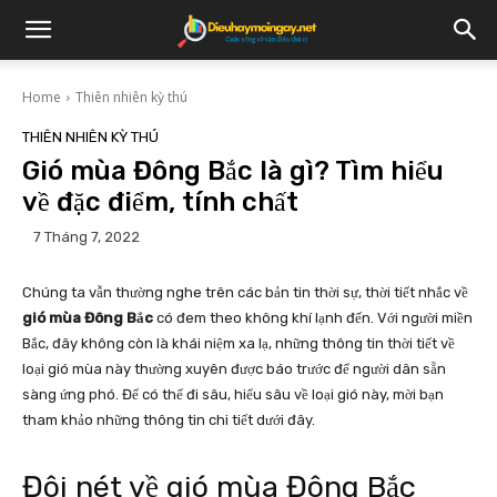
Home
Thiên nhiên kỳ thú
THIÊN NHIÊN KỲ THÚ
Gió mùa Đông Bắc là gì? Tìm hiểu
về đặc điểm, tính chất
7 Tháng 7, 2022
Chúng ta vẫn thường nghe trên các bản tin thời sự, thời tiết nhắc về
gió mùa Đông Bắc
có đem theo không khí lạnh đến. Với người miền
Bắc, đây không còn là khái niệm xa lạ, những thông tin thời tiết về
loại gió mùa này thường xuyên được báo trước để người dân sẵn
sàng ứng phó. Để có thể đi sâu, hiểu sâu về loại gió này, mời bạn
tham khảo những thông tin chi tiết dưới đây.
Đôi nét về gió mùa Đông Bắc