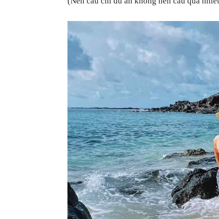
(Nên câu chỉ đủ ăn không nên câu quá nhiề