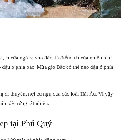
 là cửa ngõ ra vào đảo, là điểm tựa của nhiều loại
 đậu ở phía bắc. Mùa gió Bắc có thể neo đậu ở phía
 đi thuyền, nơi cư ngụ của các loài Hải Âu. Vì vậy
im đẻ trứng rất nhiều.
ẹp tại Phú Quý