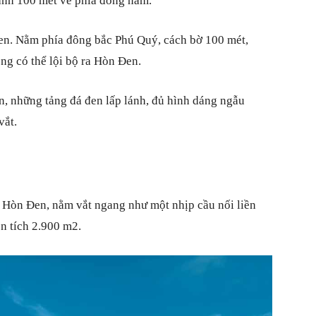
anh 100 mét về phía đông nam.
n. Nằm phía đông bắc Phú Quý, cách bờ 100 mét,
ng có thể lội bộ ra Hòn Đen.
en, những tảng đá đen lấp lánh, đủ hình dáng ngẫu
vắt.
 Hòn Đen, nằm vắt ngang như một nhịp cầu nối liền
n tích 2.900 m2.