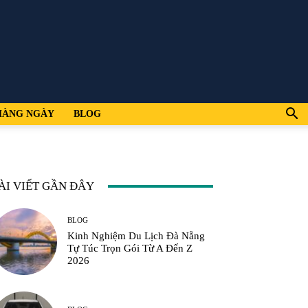
HÀNG NGÀY
BLOG
ÀI VIẾT GẦN ĐÂY
BLOG
Kinh Nghiệm Du Lịch Đà Nẵng
Tự Túc Trọn Gói Từ A Đến Z
2026