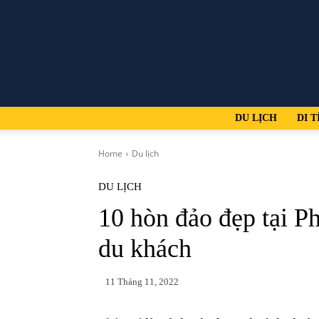
DU LỊCH
DI T
Home
Du lịch
DU LỊCH
10 hòn đảo đẹp tại P
du khách
11 Tháng 11, 2022