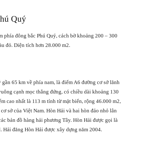
Phú Quý
m phía đông bắc Phú Quý, cách bờ khoảng 200 – 300
àu đỏ. Diện tích hơn 28.000 m2.
gần 65 km về phía nam, là điểm A6 đường cơ sở lãnh
 vuông cạnh mọc thẳng đứng, có chiều dài khoảng 130
m cao nhất là 113 m tính từ mặt biển, rộng 46.000 m2,
 cơ sở của Việt Nam. Hòn Hải và hai hòn đảo nhỏ lân
các bản đồ hàng hải phương Tây. Hòn Hải được gọi là
nd. Hải đăng Hòn Hải được xây dựng năm 2004.