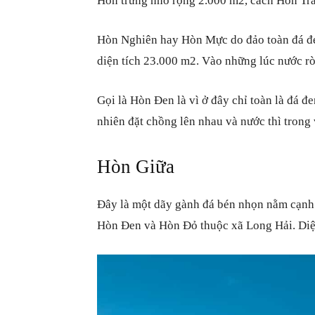
Hòn trứng nhỏ rộng 2.000 m2, cách Hòn Tr
Hòn Nghiên hay Hòn Mực do đảo toàn đá đe
diện tích 23.000 m2. Vào những lúc nước rò
Gọi là Hòn Đen là vì ở đây chỉ toàn là đá đ
nhiên đặt chồng lên nhau và nước thì trong 
Hòn Giữa
Đây là một dãy gành đá bén nhọn nằm cạnh
Hòn Đen và Hòn Đỏ thuộc xã Long Hải. Diệ