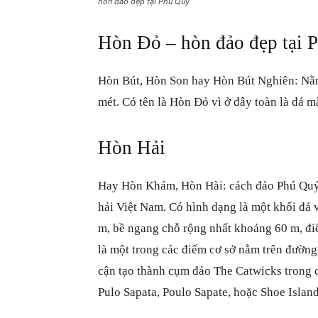
hòn đảo đẹp tại Phú Quý
Hòn Đỏ –
hòn đảo đẹp tại 
Hòn Bút, Hòn Son hay Hòn Bút Nghiên: Nằ
mét. Có tên là Hòn Đỏ vì ở đây toàn là đá m
Hòn Hải
Hay Hòn Khám, Hòn Hài: cách đảo Phú Quý 
hải Việt Nam. Có hình dạng là một khối đá
m, bề ngang chỗ rộng nhất khoảng 60 m, điể
là một trong các điểm cơ sở nằm trên đường
cận tạo thành cụm đảo The Catwicks trong 
Pulo Sapata, Poulo Sapate, hoặc Shoe Isla