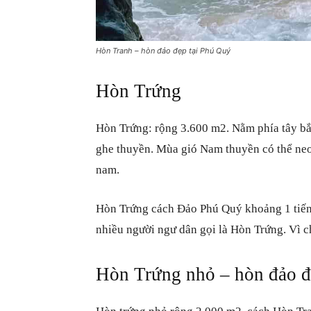
Hòn Tranh – hòn đảo đẹp tại Phú Quý
Hòn Trứng
Hòn Trứng: rộng 3.600 m2. Nằm phía tây bắc,
ghe thuyền. Mùa gió Nam thuyền có thể neo
nam.
Hòn Trứng cách Đảo Phú Quý khoảng 1 tiếng
nhiều người ngư dân gọi là Hòn Trứng. Vì ch
Hòn Trứng nhỏ –
hòn đảo đ