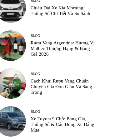
BLOG
Chiều Dài Xe Kia Morning:
Thông Số Chi Tiết Và So Sánh
BLOG
Rượu Vang Argentina: Hương Vị
Malbec Thượng Hạng & Bảng
Giá 2026
BLOG
Cách Khui Rượu Vang Chuẩn
Chuyên Gia Đơn Giản Và Sang
Trọng
BLOG
Xe Toyota 9 Chỗ: Bảng Giá,
Thông Số & Các Dòng Xe Đáng
Mua