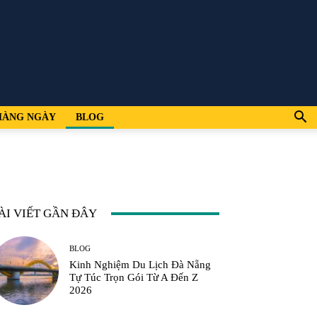
HÀNG NGÀY
BLOG
ÀI VIẾT GẦN ĐÂY
BLOG
Kinh Nghiệm Du Lịch Đà Nẵng
Tự Túc Trọn Gói Từ A Đến Z
2026