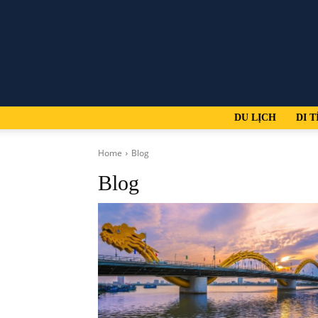
DU LỊCH
DI T
Home
Blog
Blog