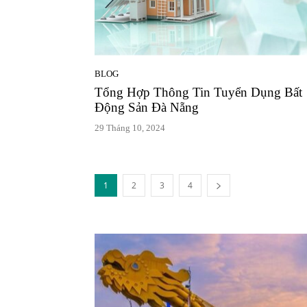
BLOG
Tổng Hợp Thông Tin Tuyển Dụng Bất
Động Sản Đà Nẵng
29 Tháng 10, 2024
1
2
3
4