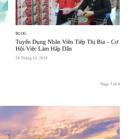
BLOG
Tuyển Dụng Nhân Viên Tiếp Thị Bia – Cơ
Hội Việc Làm Hấp Dẫn
29 Tháng 10, 2024
Page 1 of 4