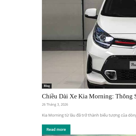
Blog
Chiều Dài Xe Kia Morning: Thông S
26 Tháng 3, 2026
Kia Morning từ lâu đã trở thành biểu tượng của dòng
Read more