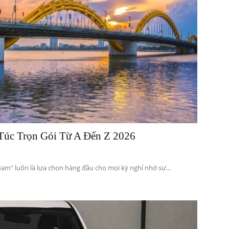
Túc Trọn Gói Từ A Đến Z 2026
am" luôn là lựa chọn hàng đầu cho mọi kỳ nghỉ nhờ sự...