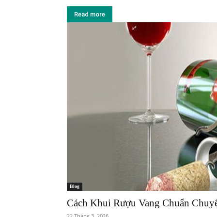
Read more
Blog
Cách Khui Rượu Vang Chuẩn Chuyê
22 Tháng 3, 2026