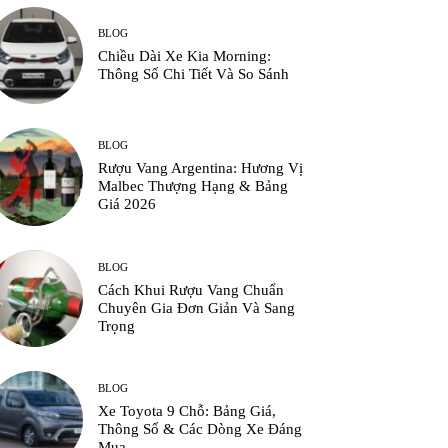
BLOG
Chiều Dài Xe Kia Morning:
Thông Số Chi Tiết Và So Sánh
BLOG
Rượu Vang Argentina: Hương Vị
Malbec Thượng Hạng & Bảng
Giá 2026
BLOG
Cách Khui Rượu Vang Chuẩn
Chuyên Gia Đơn Giản Và Sang
Trọng
BLOG
Xe Toyota 9 Chỗ: Bảng Giá,
Thông Số & Các Dòng Xe Đáng
Mua