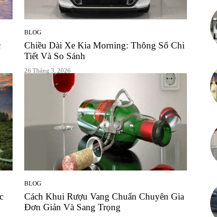
Cuộc
BLOG
c
Chiều Dài Xe Kia Morning: Thông Số Chi
Tiết Và So Sánh
26 Tháng 3, 2026
sống
vô
BLOG
c
Cách Khui Rượu Vang Chuẩn Chuyên Gia
vàn
Đơn Giản Và Sang Trọng