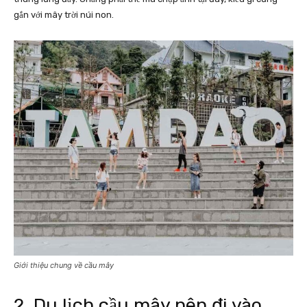
gắn với mây trời núi non.
Giới thiệu chung về cầu mây
2. Du lịch cầu mây nên đi vào