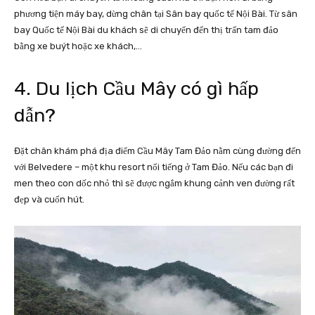
phương tiện máy bay, dừng chân tại Sân bay quốc tế Nội Bài. Từ sân
bay Quốc tế Nội Bài du khách sẽ di chuyển đến thị trấn tam đảo
bằng xe buýt hoặc xe khách,…
4. Du lịch Cầu Mây có gì hấp
dẫn?
Đặt chân khám phá địa điểm Cầu Mây Tam Đảo nằm cùng đường đến
với Belvedere – một khu resort nổi tiếng ở Tam Đảo. Nếu các bạn đi
men theo con dốc nhỏ thì sẽ được ngắm khung cảnh ven đường rất
đẹp và cuốn hút.