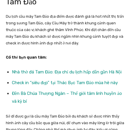
Tam Đảo
Du lịch cầu mây Tam Đảo địa điểm được đánh giá là hot nhất thị trấn
trong sương Tam Đảo, cây Cầu Mây trở thành khung cảnh quen
thuộc của các vị khách ghé thăm Vĩnh Phúc. Khi đặt chân đến cầu
mây Tam Đảo du khách sẽ được ngắm nhìn khung cảnh tuyệt đẹp và
check in được hình ảnh đẹp nhất ở nơi đây.
Có thể bạn quan tâm:
Nhà thờ đá Tam Đảo: Địa chỉ du lịch hấp dẫn gần Hà Nội
Check in “siêu đẹp” tại Thác Bạc Tam Đảo mùa hè này
Đền Bà Chúa Thượng Ngàn – Thế giới tâm linh huyền ảo
và kỳ bí
Sở dĩ được gọi là cầu mây Tam Đảo bởi du khách sẽ được nhìn thấy
hình ảnh cây cầu bắc qua giữa núi, để chạm vào mây lững lờ trôi giữa
thung lũng đấy. Chẳng phải thế mà chụp ảnh tại đây, kiểu gì cũng