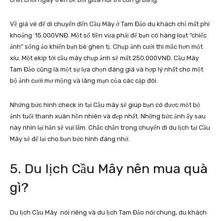
Về giá vé để di chuyển đến Cầu Mây ở Tam Đảo du khách chỉ mất phí
khoảng 15.000VNĐ. Một số tiền vừa phải để bạn có hàng loạt “chiếc
ảnh” sống ảo khiến bạn bè ghen tị. Chụp ảnh cưới thì mắc hơn một
xíu. Một ekip tới cầu mây chụp ảnh sẽ mất 250.000VNĐ. Cầu Mây
Tam Đảo cũng là một sự lựa chọn đáng giá và hợp lý nhất cho một
bộ ảnh cưới mơ mộng và lãng mạn của các cặp đôi.
Những bức hình check in tại Cầu mây sẽ giúp bạn có được một bộ
ảnh tuổi thanh xuân hồn nhiên và đẹp nhất. Những bức ảnh ấy sau
này nhìn lại hẳn sẽ vui lắm. Chắc chắn trong chuyến đi du lịch tại Cầu
Mây sẽ để lại cho bạn bức hình đáng nhớ.
5. Du lịch Cầu Mây nên mua quà
gì?
Du lịch Cầu Mây nói riêng và du lịch Tam Đảo nói chung, du khách