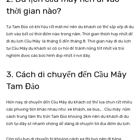
thời gian nào?
Tại Tam Đảo có khí hậu rất mát mẻ nên du khách có thể sắp xếp đi du
lịch vào bất cứ thời điểm nào trong năm. Thời gian thích hợp nhất để
đi du lịch Cầu Mây là tháng 5 đến tháng 8. Thời gian này đi du lịch
tại Cầu Mây du khách sẽ có cơ hội để tránh nắng tốt nhất và trải
nghiệm được các bức hình đẹp nhất ở nơi đây.
3. Cách di chuyển đến Cầu Mây
Tam Đảo
Hiện nay, di chuyển đến Cầu Mây du khách có thể lựa chọn rất nhiều
các phương tiện khác nhau như: xe khách, xe bus,… Cầu mây nằm
cách trung tâm thị trấn Tam Đảo khoảng 2km nên du khách đi du
lịch tại đây sẽ nhanh chóng dễ dàng di chuyển tới địa điểm du lịch.
Còn nếu bạn di chuyển từ khoảng cách xa thì bạn nên đi bằng