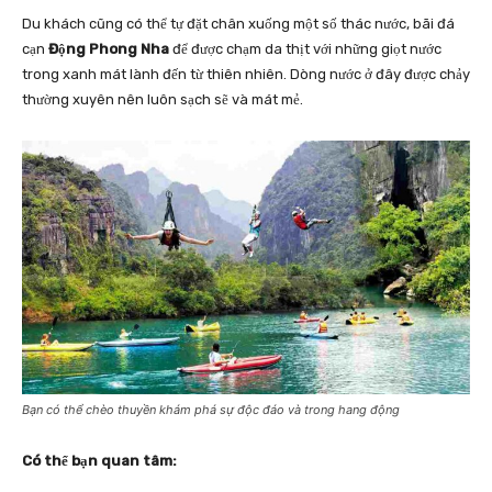
Du khách cũng có thể tự đặt chân xuống một số thác nước, bãi đá
cạn
Động Phong Nha
để được chạm da thịt với những giọt nước
trong xanh mát lành đến từ thiên nhiên. Dòng nước ở đây được chảy
thường xuyên nên luôn sạch sẽ và mát mẻ.
Bạn có thể chèo thuyền khám phá sự độc đáo và trong hang động
Có thể bạn quan tâm: