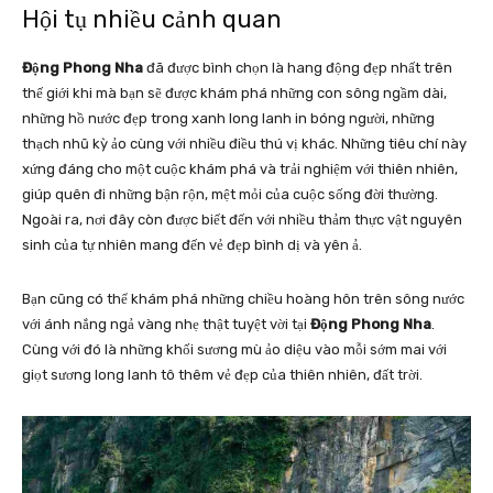
Hội tụ nhiều cảnh quan
Động Phong Nha
đã được bình chọn là hang động đẹp nhất trên
thế giới khi mà bạn sẽ được khám phá những con sông ngầm dài,
những hồ nước đẹp trong xanh long lanh in bóng người, những
thạch nhũ kỳ ảo cùng với nhiều điều thú vị khác. Những tiêu chí này
xứng đáng cho một cuộc khám phá và trải nghiệm với thiên nhiên,
giúp quên đi những bận rộn, mệt mỏi của cuộc sống đời thường.
Ngoài ra, nơi đây còn được biết đến với nhiều thảm thực vật nguyên
sinh của tự nhiên mang đến vẻ đẹp bình dị và yên ả.
Bạn cũng có thể khám phá những chiều hoàng hôn trên sông nước
với ánh nắng ngả vàng nhẹ thật tuyệt vời tại
Động Phong Nha
.
Cùng với đó là những khối sương mù ảo diệu vào mỗi sớm mai với
giọt sương long lanh tô thêm vẻ đẹp của thiên nhiên, đất trời.