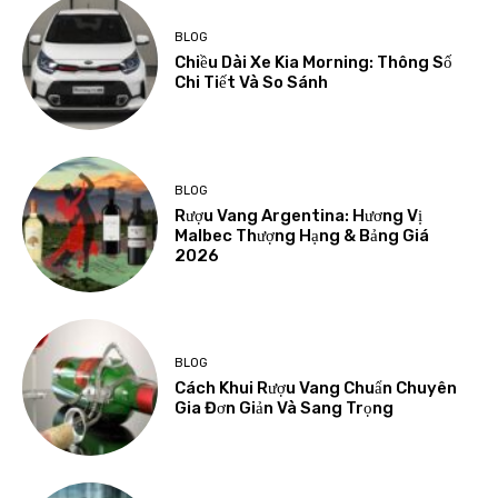
BLOG
Chiều Dài Xe Kia Morning: Thông Số
Chi Tiết Và So Sánh
BLOG
Rượu Vang Argentina: Hương Vị
Malbec Thượng Hạng & Bảng Giá
2026
BLOG
Cách Khui Rượu Vang Chuẩn Chuyên
Gia Đơn Giản Và Sang Trọng