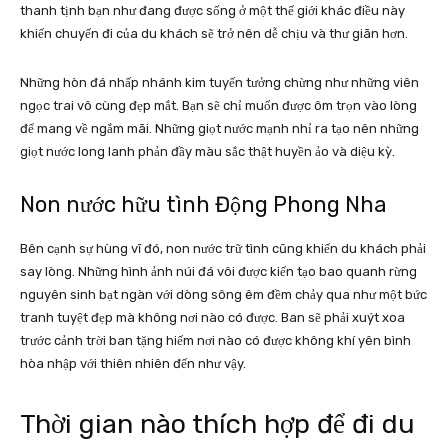
thanh tịnh bạn như đang được sống ở một thế giới khác điều này
khiến chuyến đi của du khách sẽ trở nên dễ chịu và thư giãn hơn.
Những hòn đá nhấp nhánh kim tuyến tưởng chừng như những viên
ngọc trai vô cùng đẹp mắt. Bạn sẽ chỉ muốn được ôm trọn vào lòng
để mang về ngắm mãi. Những giọt nước mạnh nhỉ ra tạo nên những
giọt nước long lanh phản đầy màu sắc thật huyền ảo và diệu kỳ.
Non nước hữu tình Động Phong Nha
Bên cạnh sự hùng vĩ đó, non nước trữ tình cũng khiến du khách phải
say lòng. Những hình ảnh núi đá vôi được kiến tạo bao quanh rừng
nguyên sinh bạt ngàn với dòng sông êm đềm chảy qua như một bức
tranh tuyệt đẹp mà không nơi nào có được. Ban sẽ phải xuýt xoa
trước cảnh trời ban tặng hiếm nơi nào có được không khí yên bình
hòa nhập với thiên nhiên đến như vậy.
Thời gian nào thích hợp để đi du