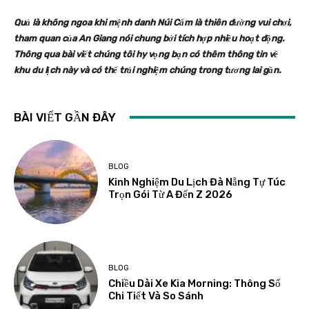
Quả là không ngoa khi mệnh danh Núi Cấm là thiên đường vui chơi,
tham quan của An Giang nói chung bởi tích hợp nhiều hoạt động.
Thông qua bài viết chúng tôi hy vọng bạn có thêm thông tin về
khu du lịch này và có thể trải nghiệm chúng trong tương lai gần.
BÀI VIẾT GẦN ĐÂY
BLOG
Kinh Nghiệm Du Lịch Đà Nẵng Tự Túc
Trọn Gói Từ A Đến Z 2026
BLOG
Chiều Dài Xe Kia Morning: Thông Số
Chi Tiết Và So Sánh