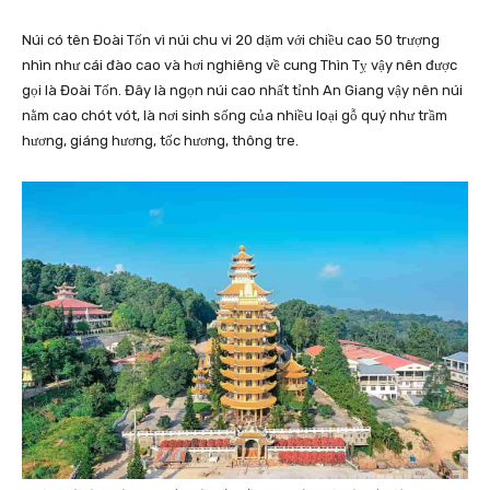
Núi có tên Đoài Tốn vì núi chu vi 20 dặm với chiều cao 50 trượng
nhìn như cái đào cao và hơi nghiêng về cung Thìn Tỵ vậy nên được
gọi là Đoài Tốn. Đây là ngọn núi cao nhất tỉnh An Giang vậy nên núi
nằm cao chót vót, là nơi sinh sống của nhiều loại gỗ quý như trầm
hương, giáng hương, tốc hương, thông tre.