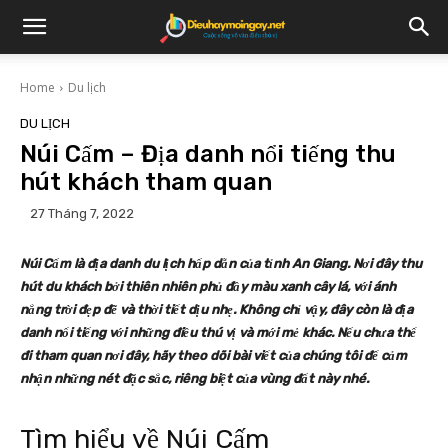
Home
Du lịch
DU LỊCH
Núi Cấm – Địa danh nổi tiếng thu
hút khách tham quan
27 Tháng 7, 2022
Núi Cấm là địa danh du lịch hấp dẫn của tỉnh An Giang. Nơi đây thu
hút du khách bởi thiên nhiên phủ đầy màu xanh cây lá, với ánh
nắng trời đẹp đẽ và thời tiết dịu nhẹ. Không chỉ vậy, đây còn là địa
danh nổi tiếng với những điều thú vị và mới mẻ khác. Nếu chưa thể
đi tham quan nơi đây, hãy theo dõi bài viết của chúng tôi để cảm
nhận những nét đặc sắc, riêng biệt của vùng đất này nhé.
Tìm hiểu về Núi Cấm