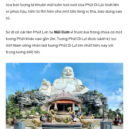
của bức tượng là khuôn mặt luôn tươi cười của Phật Di Lặc toát lên
vẻ phúc hậu, hiền từ thể hiện cho một tấm lòng vị tha, bao dung cao
cả.
Sở dĩ có cái tên Phật Lớn tại
Núi Cấm
vì trước kia trong chùa có một
tượng Phật khác cao gần 2m. Tượng Phật Di Lạt được sách kỷ lục
Việt Nam công nhận lad tượng Phật Di Lạt lớn nhất hiện nay với
trọng lượng 600 tấn.