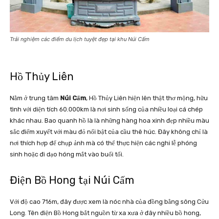
Trải nghiệm các điểm du lịch tuyệt đẹp tại khu Núi Cấm
Hồ Thủy Liên
Nằm ở trung tâm
Núi Cấm
, Hồ Thủy Liên hiện lên thật thơ mộng, hữu
tình với diện tích 60.000km là nơi sinh sống của nhiều loại cá chép
khác nhau. Bao quanh hồ là là những hàng hoa xinh đẹp nhiều màu
sắc điểm xuyết với màu đỏ nổi bật của cầu thê húc. Đây không chỉ là
nơi thích hợp để chụp ảnh mà có thể thực hiện các nghi lễ phóng
sinh hoặc đi dạo hóng mắt vào buổi tối.
Điện Bồ Hong tại Núi Cấm
Với độ cao 716m, đây được xem là nóc nhà của đồng bằng sông Cửu
Long. Tên điện Bồ Hong bắt nguồn từ xa xưa ở đây nhiều bồ hong,