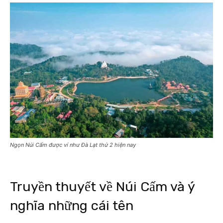
Ngọn Núi Cấm được ví như Đà Lạt thứ 2 hiện nay
Truyền thuyết về Núi Cấm và ý
nghĩa những cái tên