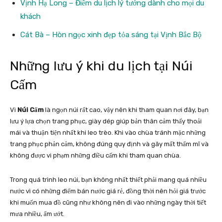
Vịnh Hạ Long – Điểm du lịch lý tưởng dành cho mọi du
khách
Cát Bà – Hòn ngọc xinh đẹp tỏa sáng tại Vịnh Bắc Bộ
Những lưu ý khi du lịch tại Núi
Cấm
Vì
Núi Cấm
là ngọn núi rất cao, vậy nên khi tham quan nơi đây, bạn
lưu ý lựa chọn trang phục, giày dép giúp bản thân cảm thấy thoải
mái và thuận tiện nhất khi leo trèo. Khi vào chùa tránh mặc những
trang phục phản cảm, không đúng quy định và gây mất thẩm mĩ và
không được vi phạm những điều cấm khi tham quan chùa.
Trong quá trình leo núi, bạn không nhất thiết phải mang quá nhiều
nước vì có những điểm bán nước giá rẻ, đồng thời nên hỏi giá trước
khi muốn mua đồ cũng như không nên đi vào những ngày thời tiết
mưa nhiều, ẩm ướt.