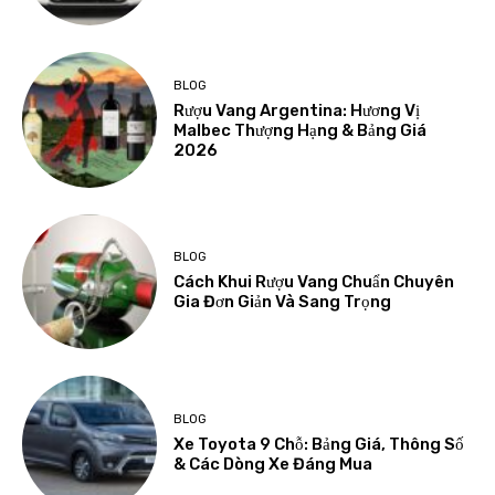
BLOG
Rượu Vang Argentina: Hương Vị
Malbec Thượng Hạng & Bảng Giá
2026
BLOG
Cách Khui Rượu Vang Chuẩn Chuyên
Gia Đơn Giản Và Sang Trọng
BLOG
Xe Toyota 9 Chỗ: Bảng Giá, Thông Số
& Các Dòng Xe Đáng Mua