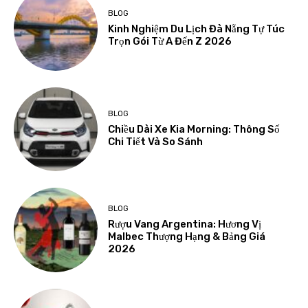
BLOG
Kinh Nghiệm Du Lịch Đà Nẵng Tự Túc
Trọn Gói Từ A Đến Z 2026
BLOG
Chiều Dài Xe Kia Morning: Thông Số
Chi Tiết Và So Sánh
BLOG
Rượu Vang Argentina: Hương Vị
Malbec Thượng Hạng & Bảng Giá
2026