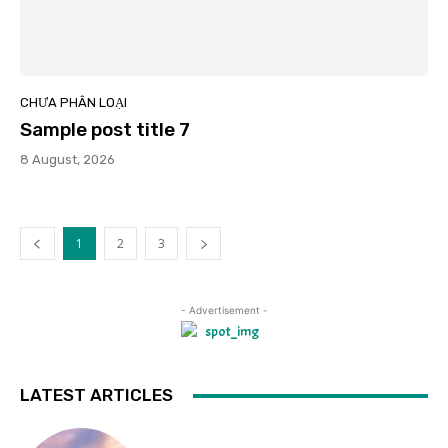
CHƯA PHÂN LOẠI
Sample post title 7
8 August, 2026
1
2
3
- Advertisement -
LATEST ARTICLES