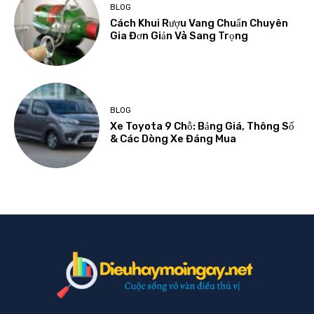
BLOG
Cách Khui Rượu Vang Chuẩn Chuyên
Gia Đơn Giản Và Sang Trọng
BLOG
Xe Toyota 9 Chỗ: Bảng Giá, Thông Số
& Các Dòng Xe Đáng Mua