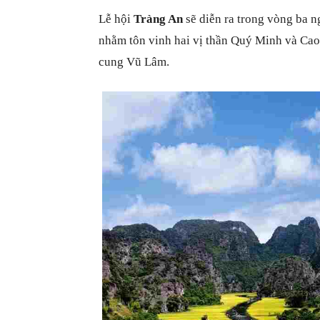
Lễ hội
Tràng An
sẽ diễn ra trong vòng ba n
nhằm tôn vinh hai vị thần Quý Minh và Cao 
cung Vũ Lâm.