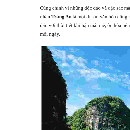
Cũng chính vì những độc đáo và đặc sắc m
nhận
Tràng An
là một di sản văn hóa cũng 
đáo với thời tiết khí hậu mát mẻ, ôn hòa nê
mỗi ngày.