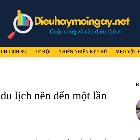
ÍCH LỊCH SỬ
LỄ HỘI
THIÊN NHIÊN KỲ THÚ
MẸO VẶT 
dieuhaymoingay.net
B
du lịch nên đến một lần
–