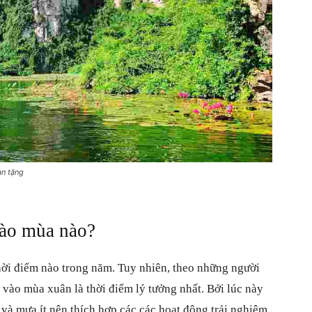
an tặng
vào mùa nào?
hời điểm nào trong năm. Tuy nhiên, theo những người
ch vào mùa xuân là thời điểm lý tưởng nhất. Bởi lúc này
 và mưa ít nên thích hợp các các hoạt động trải nghiệm