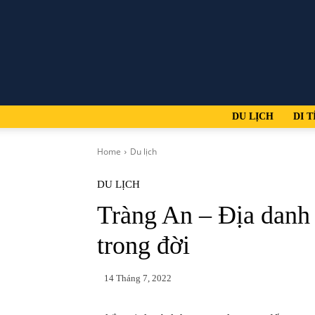
DU LỊCH
DI T
Home
Du lịch
DU LỊCH
Tràng An – Địa danh 
trong đời
14 Tháng 7, 2022