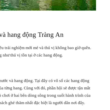
 và hang động Tràng An
ều trải nghiệm mới mẻ và thú vị không bao giờ quên.
g như thú vị tồn tại ở các hang động.
 nước và hang động. Tại đây có vô số các hang động
ủa từng hang. Cùng với đó, phần hội sẽ được tận mắt
ò chơi ở hai bên dòng sông trong suốt hành trình của
ách ghé thăm nhất đặc biệt là người dân nơi đây.