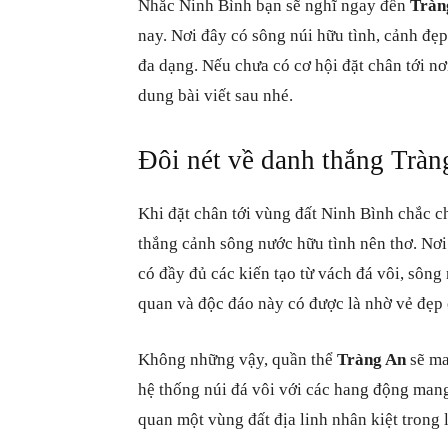
Nhắc Ninh Bình bạn sẽ nghĩ ngay đến
Tràn
nay. Nơi đây có sông núi hữu tình, cảnh đẹp
đa dạng. Nếu chưa có cơ hội đặt chân tới n
dung bài viết sau nhé.
Đôi nét về danh thắng Trà
Khi đặt chân tới vùng đất Ninh Bình chắc c
thắng cảnh sông nước hữu tình nên thơ. Nơi 
có đầy đủ các kiến tạo từ vách đá vôi, sôn
quan và độc đáo này có được là nhờ vẻ đẹp 
Không những vậy, quần thể
Tràng An
sẽ ma
hệ thống núi đá vôi với các hang động man
quan một vùng đất địa linh nhân kiệt trong l