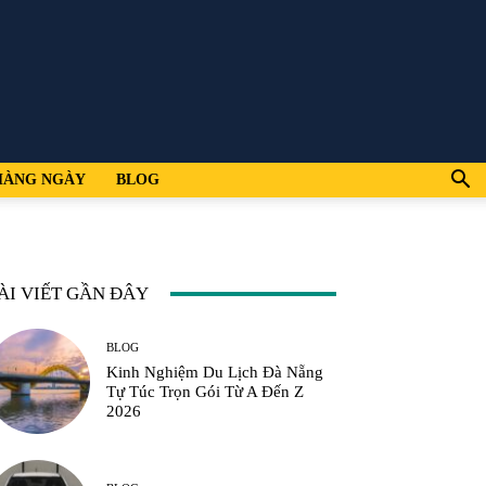
HÀNG NGÀY
BLOG
ÀI VIẾT GẦN ĐÂY
BLOG
Kinh Nghiệm Du Lịch Đà Nẵng
Tự Túc Trọn Gói Từ A Đến Z
2026