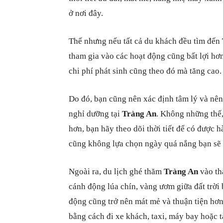
ở nơi đây.
Thế nhưng nếu tất cả du khách đều tìm đến
tham gia vào các hoạt động cũng bất lợi hơn
chi phí phát sinh cũng theo đó mà tăng cao.
Do đó, bạn cũng nên xác định tâm lý và nên
nghỉ dưỡng tại
Tràng An
. Không những thế,
hơn, bạn hãy theo dõi thời tiết để có được
cũng không lựa chọn ngày quá nắng bạn sẽ 
Ngoài ra, du lịch ghé thăm
Tràng An
vào th
cánh động lúa chín, vàng ươm giữa đất trời
động cũng trở nên mát mẻ và thuận tiện hơ
bằng cách đi xe khách, taxi, máy bay hoặc t