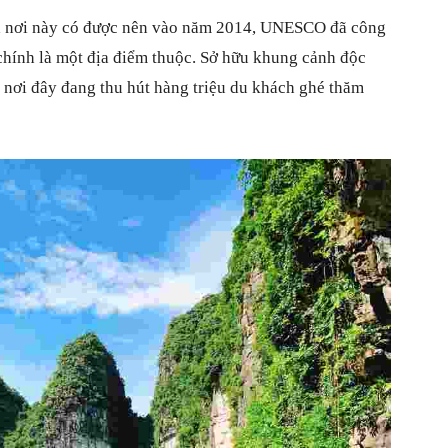
à nơi này có được nên vào năm 2014, UNESCO đã công
chính là một địa điểm thuộc. Sở hữu khung cảnh độc
n nơi đây đang thu hút hàng triệu du khách ghé thăm
điều
thú
vi