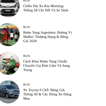
BLOG
Chiều Dài Xe Kia Morning:
Thông Số Chi Tiết Và So Sánh
BLOG
Rượu Vang Argentina: Hương Vị
Malbec Thượng Hạng & Bảng
Giá 2026
BLOG
Cách Khui Rượu Vang Chuẩn
Chuyên Gia Đơn Giản Và Sang
Trọng
BLOG
Xe Toyota 9 Chỗ: Bảng Giá,
Thông Số & Các Dòng Xe Đáng
Mua