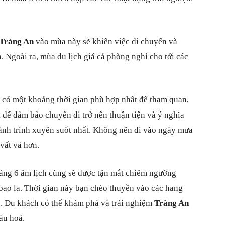
Tràng An
vào mùa này sẽ khiến việc di chuyển và
. Ngoài ra, mùa du lịch giá cả phòng nghỉ cho tới các
 có một khoảng thời gian phù hợp nhất để tham quan,
 để đảm bảo chuyến đi trở nên thuận tiện và ý nghĩa
 hành trình xuyên suốt nhất. Không nên đi vào ngày mưa
vất vả hơn.
áng 6 âm lịch cũng sẽ được tận mắt chiêm ngưỡng
 bao la. Thời gian này bạn chèo thuyền vào các hang
n. Du khách có thể khám phá và trải nghiệm
Tràng An
àu hoả.