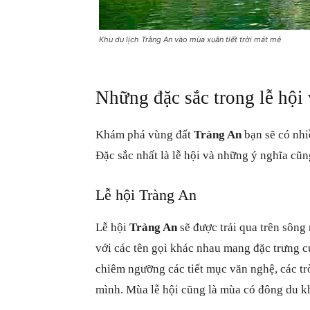
Khu du lịch Tràng An vào mùa xuân tiết trời mát mẻ
Những đặc sắc trong lễ hội
Khám phá vùng đất
Tràng An
bạn sẽ có nhi
Đặc sắc nhất là lễ hội và những ý nghĩa cũn
Lễ hội Tràng An
Lễ hội
Tràng An
sẽ được trải qua trên sông
với các tên gọi khác nhau mang đặc trưng c
chiêm ngưỡng các tiết mục văn nghệ, các tr
mình. Mùa lễ hội cũng là mùa có đông du kh