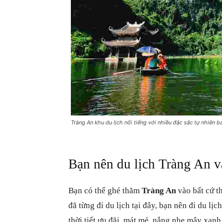
Tràng An khu du lịch nổi tiếng với nhiều đặc sắc tự nhiên b
Bạn nên du lịch Tràng An 
Bạn có thể ghé thăm
Tràng An
vào bất cứ t
đã từng đi du lịch tại đây, bạn nên đi du lị
thời tiết ưu đãi, mát mẻ, nắng nhẹ mây xanh