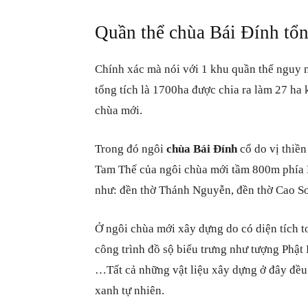
Quần thể chùa Bái Đính tổn
Chính xác mà nói với 1 khu quần thể nguy 
tổng tích là 1700ha được chia ra làm 27 ha
chùa mới.
Trong đó ngôi
chùa Bái Đính
cổ do vị thiề
Tam Thế của ngôi chùa mới tầm 800m phía N
như: đền thờ Thánh Nguyễn, đền thờ Cao S
Ở ngôi chùa mới xây dựng do có diện tích t
công trình đồ sộ biểu trưng như tượng Phậ
…Tất cả những vật liệu xây dựng ở đây đều đ
xanh tự nhiên.