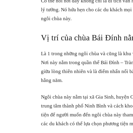
Có thể nói nơi đây không chỉ là di tích văn
lý tưởng. Nó hứa hẹn cho các du khách mọi
ngôi chùa này.
Vị trí của chùa Bái Đính n
Là 1 trong những ngôi chùa và cũng là khu 
Nơi này nằm trong quần thể Bái Đính – Trà
giữa lòng thiên nhiên và là điểm nhấn nổi 
hằng năm.
Ngôi chùa này nằm tại xã Gia Sinh, huyện G
trung tâm thành phố Ninh Bình và cách kh
tiện để người muốn đến ngôi chùa này tham 
các du khách có thể lựa chọn phương tiện m