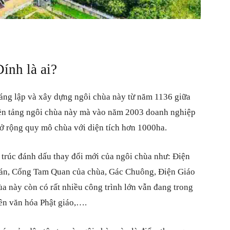
ính là ai?
áng lập và xây dựng
ngôi chùa
này từ năm 1136 giữa
ền tảng ngôi chùa này mà vào năm 2003 doanh nghiệp
ở rộng quy mô chùa với diện tích hơn 1000ha.
 trúc đánh dấu thay đổi mới của ngôi chùa như: Điện
Hán, Cổng Tam Quan của chùa, Gác Chuông, Điện Giáo
 này còn có rất nhiều công trình lớn vẫn đang trong
ên văn hóa Phật giáo,….