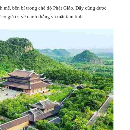
h mẽ, bền bỉ trong chế độ Phật Giáo. Đây cũng được
 có giá trị về danh thắng và mặt tâm linh.
điều
thú
vi