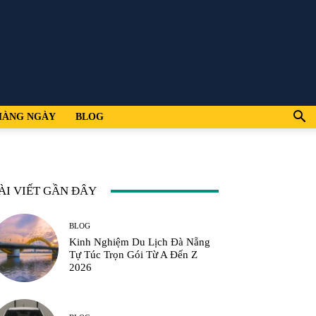
HÀNG NGÀY
BLOG
ÀI VIẾT GẦN ĐÂY
BLOG
Kinh Nghiệm Du Lịch Đà Nẵng
Tự Túc Trọn Gói Từ A Đến Z
2026