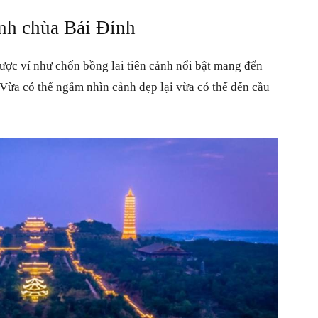
nh chùa Bái Đính
ược ví như chốn bồng lai tiên cảnh nổi bật mang đến
Vừa có thể ngắm nhìn cảnh đẹp lại vừa có thể đến cầu