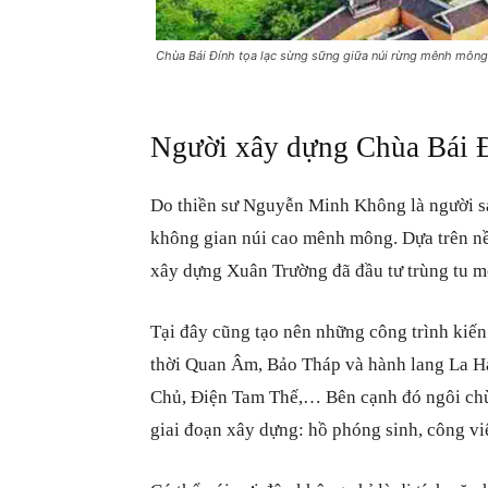
Chùa Bái Đính tọa lạc sừng sững giữa núi rừng mênh mông
Người xây dựng Chùa Bái Đ
Do thiền sư Nguyễn Minh Không là người s
không gian núi cao mênh mông. Dựa trên n
xây dựng Xuân Trường đã đầu tư trùng tu m
Tại đây cũng tạo nên những công trình kiến
thời Quan Âm, Bảo Tháp và hành lang La 
Chủ, Điện Tam Thế,… Bên cạnh đó ngôi chùa
giai đoạn xây dựng: hồ phóng sinh, công vi