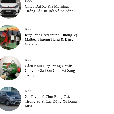
BLOG
Chiều Dài Xe Kia Morning:
Thông Số Chi Tiết Và So Sánh
BLOG
Rượu Vang Argentina: Hương Vị
Malbec Thượng Hạng & Bảng
Giá 2026
BLOG
Cách Khui Rượu Vang Chuẩn
Chuyên Gia Đơn Giản Và Sang
Trọng
BLOG
Xe Toyota 9 Chỗ: Bảng Giá,
Thông Số & Các Dòng Xe Đáng
Mua