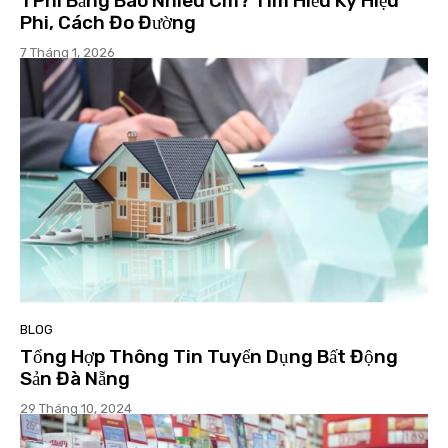
1 Phi Bằng Bao Nhiêu Cm? Tìm Hiểu Ký Hiệu
Phi, Cách Đo Đường
7 Tháng 1, 2026
BLOG
Tổng Hợp Thông Tin Tuyển Dụng Bất Động
Sản Đà Nẵng
29 Tháng 10, 2024