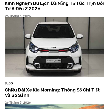
Kinh Nghiệm Du Lịch Đà Nẵng Tự Túc Trọn Gói
Từ A Đến Z 2026
26 Tháng 3, 2026
BLOG
Chiều Dài Xe Kia Morning: Thông Số Chi Tiết
Và So Sánh
26 Tháng 3, 2026