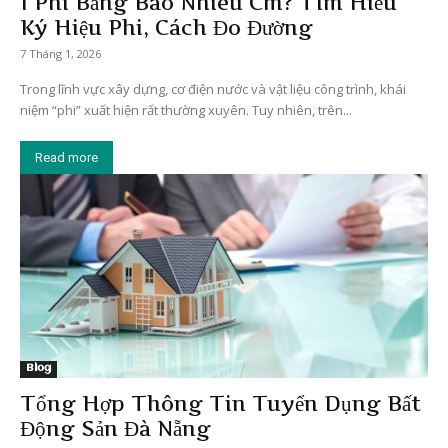
1 Phi Bằng Bao Nhiêu Cm? Tìm Hiểu
Ký Hiệu Phi, Cách Đo Đường
7 Tháng 1, 2026
Trong lĩnh vực xây dựng, cơ điện nước và vật liệu công trình, khái
niệm “phi” xuất hiện rất thường xuyên. Tuy nhiên, trên...
Read more
Blog
Tổng Hợp Thông Tin Tuyển Dụng Bất
Động Sản Đà Nẵng