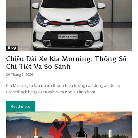
Blog
Chiều Dài Xe Kia Morning: Thông Số
Chi Tiết Và So Sánh
26 Tháng 3, 2026
Kia Morning từ lâu đã trở thành biểu tượng của dòng xe đô thị
(Hatchback hạng A) tại Việt Nam nhờ sự linh hoạt...
Read more