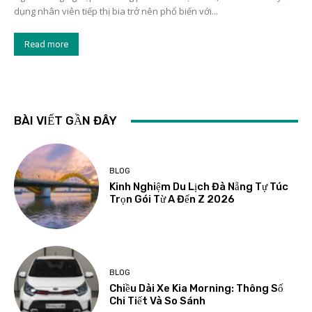
dụng nhân viên tiếp thị bia trở nên phổ biến với...
Read more
BÀI VIẾT GẦN ĐÂY
BLOG
Kinh Nghiệm Du Lịch Đà Nẵng Tự Túc
Trọn Gói Từ A Đến Z 2026
BLOG
Chiều Dài Xe Kia Morning: Thông Số
Chi Tiết Và So Sánh