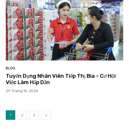
BLOG
Tuyển Dụng Nhân Viên Tiếp Thị Bia – Cơ Hội
Việc Làm Hấp Dẫn
29 Tháng 10, 2024
1
2
3