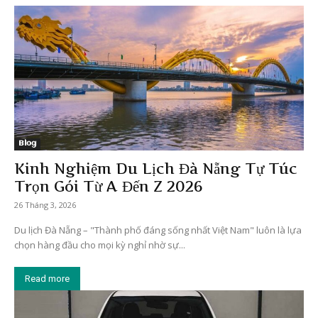
Blog
Kinh Nghiệm Du Lịch Đà Nẵng Tự Túc
Trọn Gói Từ A Đến Z 2026
26 Tháng 3, 2026
Du lịch Đà Nẵng – "Thành phố đáng sống nhất Việt Nam" luôn là lựa
chọn hàng đầu cho mọi kỳ nghỉ nhờ sự...
Read more