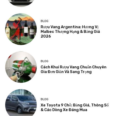
BLOG
Rượu Vang Argentina: Hương Vị
Malbec Thượng Hạng & Bảng Giá
2026
BLOG
Cách Khui Rượu Vang Chuẩn Chuyên
Gia Đơn Giản Và Sang Trọng
BLOG
Xe Toyota 9 Chỗ: Bảng Giá, Thông Số
& Các Dòng Xe Đáng Mua