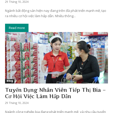
29 Tháng 10, 2024
Ngành bất động sản hiện nay đang trên đà phát triển mạnh mẽ, tạo
ra nhiều cơ hội việc làm hấp dẫn. Nhiều thông...
Read more
Blog
Tuyển Dụng Nhân Viên Tiếp Thị Bia –
Cơ Hội Việc Làm Hấp Dẫn
29 Tháng 10, 2024
Ngành công nghiệp bia đang phát triển mạnh mẽ, và nhu cầu tuyển