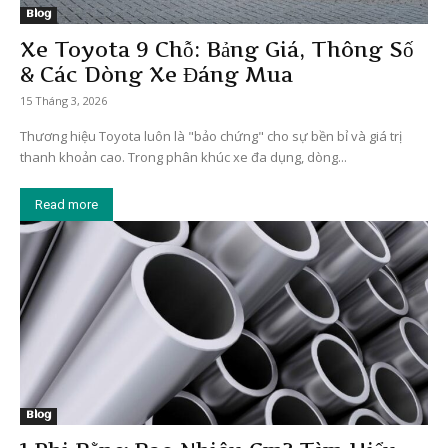
Blog
Xe Toyota 9 Chỗ: Bảng Giá, Thông Số
& Các Dòng Xe Đáng Mua
15 Tháng 3, 2026
Thương hiệu Toyota luôn là "bảo chứng" cho sự bền bỉ và giá trị
thanh khoản cao. Trong phân khúc xe đa dụng, dòng...
Read more
Blog