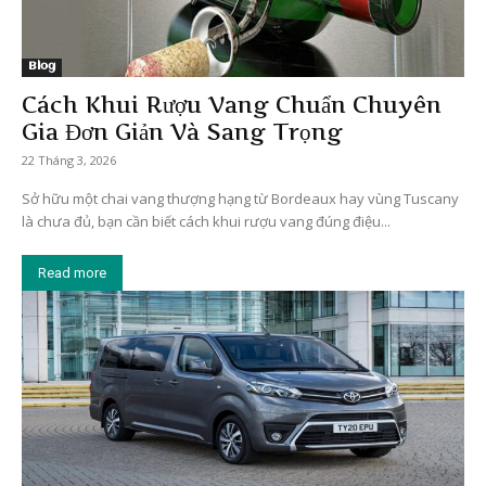
Blog
Cách Khui Rượu Vang Chuẩn Chuyên
Gia Đơn Giản Và Sang Trọng
22 Tháng 3, 2026
Sở hữu một chai vang thượng hạng từ Bordeaux hay vùng Tuscany
là chưa đủ, bạn cần biết cách khui rượu vang đúng điệu...
Read more