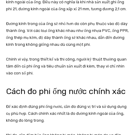
kính ngoài của ống. Điều này có nghĩa là khi nhà sản xuất ghi ống
phi 21, đường kính ngoài của ống xấp xỉ 21 mm, tương đương 2,1 cm.
Đường kính trong của ống sẽ nhỏ hơn do còn phụ thuộc vào độ dày
thành ống. Với các loại ống khác nhau như ống nhựa PVC, ống PPR,
ống thép mạ kẽm, độ dày thành ống sẽ khác nhau, dẫn đến đường
kính trong không giống nhau dù cùng một phi.
Chính vì vậy, trong thiết kế và thi công, người kỹ thuật thường quan
tâm đến cả phi ống và tiêu chuẩn sản xuất đi kèm, thay vì chỉ nhìn
vào con số phi.
Cách đo phi ống nước chính xác
Để xác định đúng phi ống nước, cần đo đúng vị trí và sử dụng dụng
cụ phù hợp. Cách chính xác nhất là đo đường kính ngoài của ống,
không đo lòng trong.