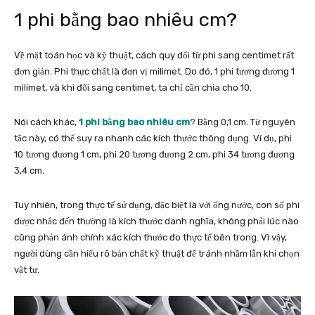
1 phi bằng bao nhiêu cm?
Về mặt toán học và kỹ thuật, cách quy đổi từ phi sang centimet rất
đơn giản. Phi thực chất là đơn vị milimet. Do đó, 1 phi tương đương 1
milimet, và khi đổi sang centimet, ta chỉ cần chia cho 10.
Nói cách khác,
1 phi bằng bao nhiêu cm
? Bằng 0,1 cm. Từ nguyên
tắc này, có thể suy ra nhanh các kích thước thông dụng. Ví dụ, phi
10 tương đương 1 cm, phi 20 tương đương 2 cm, phi 34 tương đương
3,4 cm.
Tuy nhiên, trong thực tế sử dụng, đặc biệt là với ống nước, con số phi
được nhắc đến thường là kích thước danh nghĩa, không phải lúc nào
cũng phản ánh chính xác kích thước đo thực tế bên trong. Vì vậy,
người dùng cần hiểu rõ bản chất kỹ thuật để tránh nhầm lẫn khi chọn
vật tư.