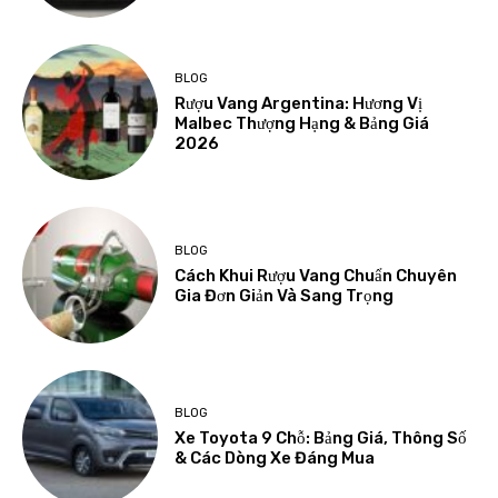
BLOG
Rượu Vang Argentina: Hương Vị
Malbec Thượng Hạng & Bảng Giá
2026
BLOG
Cách Khui Rượu Vang Chuẩn Chuyên
Gia Đơn Giản Và Sang Trọng
BLOG
Xe Toyota 9 Chỗ: Bảng Giá, Thông Số
& Các Dòng Xe Đáng Mua