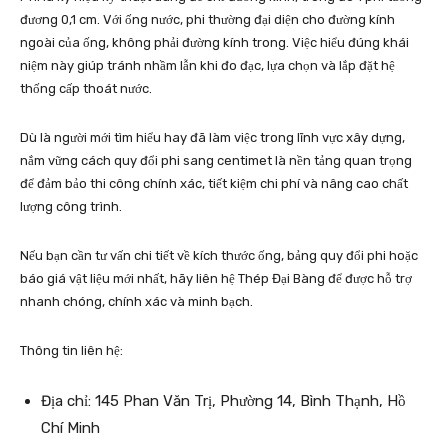
đương 0,1 cm. Với ống nước, phi thường đại diện cho đường kính
ngoài của ống, không phải đường kính trong. Việc hiểu đúng khái
niệm này giúp tránh nhầm lẫn khi đo đạc, lựa chọn và lắp đặt hệ
thống cấp thoát nước.
Dù là người mới tìm hiểu hay đã làm việc trong lĩnh vực xây dựng,
nắm vững cách quy đổi phi sang centimet là nền tảng quan trọng
để đảm bảo thi công chính xác, tiết kiệm chi phí và nâng cao chất
lượng công trình.
Nếu bạn cần tư vấn chi tiết về kích thước ống, bảng quy đổi phi hoặc
báo giá vật liệu mới nhất, hãy liên hệ Thép Đại Bàng để được hỗ trợ
nhanh chóng, chính xác và minh bạch.
Thông tin liên hệ:
Địa chỉ: 145 Phan Văn Trị, Phường 14, Bình Thạnh, Hồ
Chí Minh