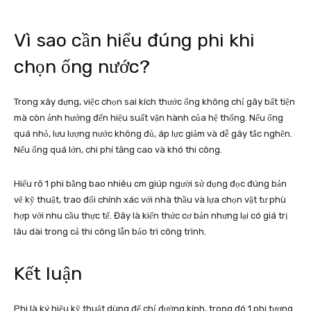
Vì sao cần hiểu đúng phi khi
chọn ống nước?
Trong xây dựng, việc chọn sai kích thước ống không chỉ gây bất tiện
mà còn ảnh hưởng đến hiệu suất vận hành của hệ thống. Nếu ống
quá nhỏ, lưu lượng nước không đủ, áp lực giảm và dễ gây tắc nghẽn.
Nếu ống quá lớn, chi phí tăng cao và khó thi công.
Hiểu rõ 1 phi bằng bao nhiêu cm giúp người sử dụng đọc đúng bản
vẽ kỹ thuật, trao đổi chính xác với nhà thầu và lựa chọn vật tư phù
hợp với nhu cầu thực tế. Đây là kiến thức cơ bản nhưng lại có giá trị
lâu dài trong cả thi công lẫn bảo trì công trình.
Kết luận
Phi là ký hiệu kỹ thuật dùng để chỉ đường kính, trong đó 1 phi tương