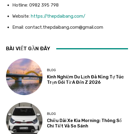
Hotline: 0982 395 798
Website:
https://thepdaibang.com/
Email:
contact.thepdaibang.com@gmail.com
BÀI VIẾT GẦN ĐÂY
BLOG
Kinh Nghiệm Du Lịch Đà Nẵng Tự Túc
Trọn Gói Từ A Đến Z 2026
BLOG
Chiều Dài Xe Kia Morning: Thông Số
Chi Tiết Và So Sánh