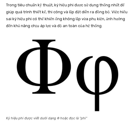
Trong tiêu chuẩn kỹ thuật, ký hiệu phi được sử dụng thống nhất để
giúp quá trình thiết kế, thi công và lắp đặt diễn ra đồng bộ. Việc hiểu
sai ký hiệu phi có thể khiến ống không lắp vừa phụ kiện, ảnh hưởng
đến khả năng chịu áp lực và độ an toàn của hệ thống.
Ký hiệu phi được viết dưới dạng Φ hoặc đọc là “phi”