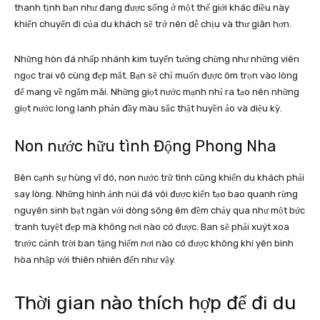
thanh tịnh bạn như đang được sống ở một thế giới khác điều này
khiến chuyến đi của du khách sẽ trở nên dễ chịu và thư giãn hơn.
Những hòn đá nhấp nhánh kim tuyến tưởng chừng như những viên
ngọc trai vô cùng đẹp mắt. Bạn sẽ chỉ muốn được ôm trọn vào lòng
để mang về ngắm mãi. Những giọt nước mạnh nhỉ ra tạo nên những
giọt nước long lanh phản đầy màu sắc thật huyền ảo và diệu kỳ.
Non nước hữu tình Động Phong Nha
Bên cạnh sự hùng vĩ đó, non nước trữ tình cũng khiến du khách phải
say lòng. Những hình ảnh núi đá vôi được kiến tạo bao quanh rừng
nguyên sinh bạt ngàn với dòng sông êm đềm chảy qua như một bức
tranh tuyệt đẹp mà không nơi nào có được. Ban sẽ phải xuýt xoa
trước cảnh trời ban tặng hiếm nơi nào có được không khí yên bình
hòa nhập với thiên nhiên đến như vậy.
Thời gian nào thích hợp để đi du