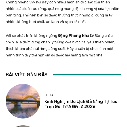
Không những vậy nơi đây còn nhiều món ăn đặc sắc của thiên
nhiên, các loài rau rừng, quả rừng mang đậm hương vị của tự nhiên
ban tặng. Thế nên bạn sẽ được thưởng thức những gì cũng là tự
nhiên, không hoá chất, an lành và sạch sẽ nhất.
Với sự phát triển không ngừng
Động Phong Nha
Kẻ Bàng chắc
chắn là là điểm dừng chân lý tưởng của bất cứ ai yêu thiên nhiên,
thích khám phá núi rừng sông suối. Hãy chuẩn bị cho mình một
hành trình đầy trải nghiệm để được mở mang tầm mắt nhé.
BÀI VIẾT GẦN ĐÂY
BLOG
Kinh Nghiệm Du Lịch Đà Nẵng Tự Túc
Trọn Gói Từ A Đến Z 2026