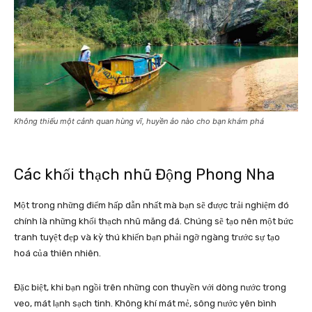
Không thiếu một cảnh quan hùng vĩ, huyền ảo nào cho bạn khám phá
Các khối thạch nhũ Động Phong Nha
Một trong những điểm hấp dẫn nhất mà bạn sẽ được trải nghiệm đó
chính là những khối thạch nhũ măng đá. Chúng sẽ tạo nên một bức
tranh tuyệt đẹp và kỳ thú khiến bạn phải ngỡ ngàng trước sự tạo
hoá của thiên nhiên.
Đặc biệt, khi bạn ngồi trên những con thuyền với dòng nước trong
veo, mát lạnh sạch tinh. Không khí mát mẻ, sông nước yên bình