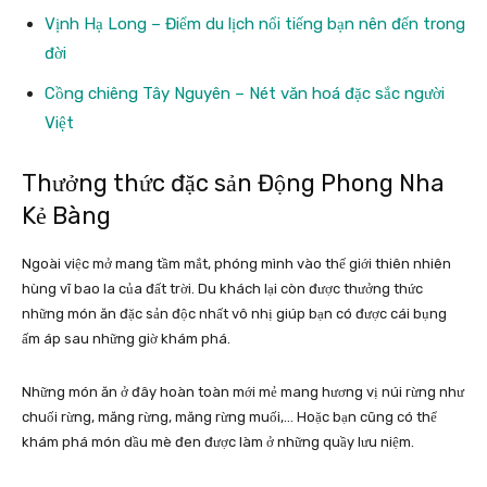
Vịnh Hạ Long – Điểm du lịch nổi tiếng bạn nên đến trong
đời
Cồng chiêng Tây Nguyên – Nét văn hoá đặc sắc người
Việt
Thưởng thức đặc sản Động Phong Nha
Kẻ Bàng
Ngoài việc mở mang tầm mắt, phóng mình vào thế giới thiên nhiên
hùng vĩ bao la của đất trời. Du khách lại còn được thưởng thức
những món ăn đặc sản độc nhất vô nhị giúp bạn có được cái bụng
ấm áp sau những giờ khám phá.
Những món ăn ở đây hoàn toàn mới mẻ mang hương vị núi rừng như
chuối rừng, măng rừng, măng rừng muối,… Hoặc bạn cũng có thể
khám phá món dầu mè đen được làm ở những quầy lưu niệm.