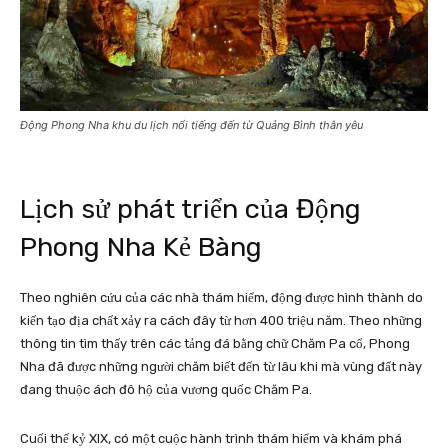
Động Phong Nha khu du lịch nổi tiếng đến từ Quảng Bình thân yêu
Lịch sử phát triển của Động
Phong Nha Kẻ Bàng
Theo nghiên cứu của các nhà thám hiểm, động được hình thành do
kiến tạo địa chất xảy ra cách đây từ hơn 400 triệu năm. Theo những
thông tin tìm thấy trên các tảng đá bằng chữ Chăm Pa cổ, Phong
Nha đã được những người chăm biết đến từ lâu khi mà vùng đất này
đang thuộc ách đô hộ của vương quốc Chăm Pa.
Cuối thế kỷ XIX, có một cuộc hành trình thám hiểm và khám phá