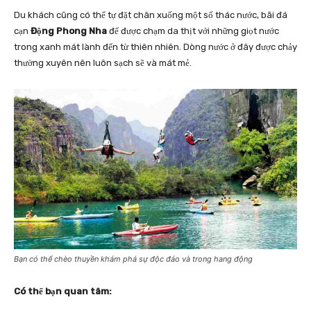
Du khách cũng có thể tự đặt chân xuống một số thác nước, bãi đá
cạn
Động Phong Nha
để được chạm da thịt với những giọt nước
trong xanh mát lành đến từ thiên nhiên. Dòng nước ở đây được chảy
thường xuyên nên luôn sạch sẽ và mát mẻ.
Bạn có thể chèo thuyền khám phá sự độc đáo và trong hang động
Có thể bạn quan tâm: