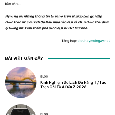
bồn bồn,…
Hy vọng với những thông tin tư vấn ở trên sẽ giúp bạn giải đáp
được thắc mắc du lịch Cà Mau mùa nào đẹp và chọn được thời điểm
lý tưởng nhất khi khám phá cảnh đẹp xứ Đất Mũi nhé.
Tổng hợp:
dieuhaymoingay.net
BÀI VIẾT GẦN ĐÂY
BLOG
Kinh Nghiệm Du Lịch Đà Nẵng Tự Túc
Trọn Gói Từ A Đến Z 2026
BLOG