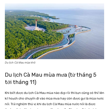
Du lịch Cà Mau mùa khô
Du lịch Cà Mau mùa mưa (từ tháng 5
tới tháng 11)
Khi biết được du lịch Cà Mau mùa nào đẹp rồi thì bạn cũng có thể lên
kế hoạch cho chuyến đi vào mùa mưa hay còn được gọi là mùa nước
nổi. Trải nghiệm thú vị khi du lịch Cà Mau mùa nước nổi là được