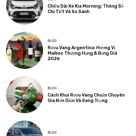
Chiều Dài Xe Kia Morning: Thông Số
Chi Tiết Và So Sánh
BLOG
Rượu Vang Argentina: Hương Vị
Malbec Thượng Hạng & Bảng Giá
2026
BLOG
Cách Khui Rượu Vang Chuẩn Chuyên
Gia Đơn Giản Và Sang Trọng
BLOG