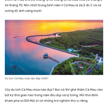
tới tháng 11). Nền nhiệt trung bình năm ở Cà Mau là 26,5 độ C và có
cường độ ánh sáng mạnh.
Du lịch Cà Mau mùa nào đẹp nhất?
Vậy du lịch Cà Mau mùa nào đẹp? Bạn có thể ghé thăm Cà Mau vào
bất kỳ thời gian nào trong năm đều đẹp và lý tưởng. Mỗi thời điểm
khám phá xứ Đất Mũi sẽ có những trải nghiệm thú vị riêng.