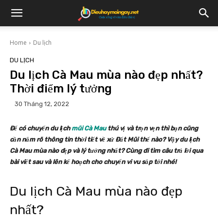
Home
Du lịch
DU LỊCH
Du lịch Cà Mau mùa nào đẹp nhất?
Thời điểm lý tưởng
30 Tháng 12, 2022
Để có chuyến du lịch
mũi Cà Mau
thú vị và trọn vẹn thì bạn cũng
cần nắm rõ thông tin thời tiết về xứ Đất Mũi thế nào? Vậy du lịch
Cà Mau mùa nào đẹp và lý tưởng nhất? Cùng đi tìm câu trả lời qua
bài viết sau và lên kế hoạch cho chuyến vi vu sắp tới nhé!
Du lịch Cà Mau mùa nào đẹp
nhất?