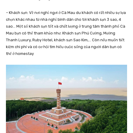
– Khách sạn: Về nơi nghỉ ngơi ở Cà Mau du khách có rất nhiều sự lựa
chọn khác nhau từ nhà nghỉ bình dân cho tới khách sạn 3 sao, 4
sao… Một số khách sạn tốt và chất lượng ở trung tâm thành phố Cà
Mau bạn có thể tham khảo như: Khách sạn Phú Cường, Mường
Thanh Luxury, Ruby Hotel, khách sạn Sao Kim,… Còn nếu muốn tiết
kiệm chi phí và có cơ hội tìm hiểu cuộc sống của người dân bạn có
thể ở homestay