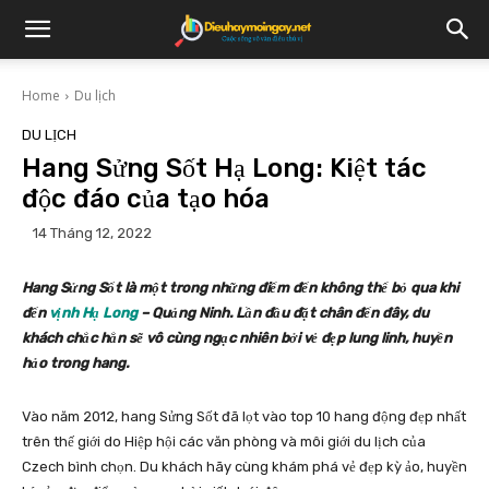
Home
Du lịch
DU LỊCH
Hang Sửng Sốt Hạ Long: Kiệt tác
độc đáo của tạo hóa
14 Tháng 12, 2022
Hang Sửng Sốt là một trong những điểm đến không thể bỏ qua khi
đến
vịnh Hạ Long
– Quảng Ninh. Lần đầu đặt chân đến đây, du
khách chắc hẳn sẽ vô cùng ngạc nhiên bởi vẻ đẹp lung linh, huyền
hảo trong hang.
Vào năm 2012, hang Sửng Sốt đã lọt vào top 10 hang động đẹp nhất
trên thế giới do Hiệp hội các văn phòng và môi giới du lịch của
Czech bình chọn. Du khách hãy cùng khám phá vẻ đẹp kỳ ảo, huyền