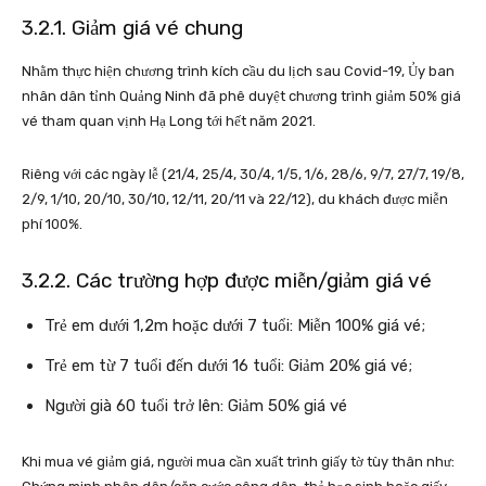
3.2.1. Giảm giá vé chung
Nhằm thực hiện chương trình kích cầu du lịch sau Covid-19, Ủy ban
nhân dân tỉnh Quảng Ninh đã phê duyệt chương trình
giảm 50% giá
vé tham quan vịnh Hạ Long tới hết năm 2021.
Riêng với các ngày lễ (21/4, 25/4, 30/4, 1/5, 1/6, 28/6, 9/7, 27/7, 19/8,
2/9, 1/10, 20/10, 30/10, 12/11, 20/11 và 22/12), du khách được miễn
phí 100%.
3.2.2. Các trường hợp được miễn/giảm giá vé
Trẻ em dưới 1,2m hoặc dưới 7 tuổi: Miễn 100% giá vé;
Trẻ em từ 7 tuổi đến dưới 16 tuổi: Giảm 20% giá vé;
Người già 60 tuổi trở lên: Giảm 50% giá vé
Khi mua vé giảm giá, người mua cần xuất trình giấy tờ tùy thân như: