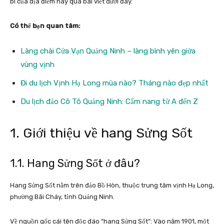
bí của địa điểm này qua bài viết dưới đây.
Có thể bạn quan tâm:
Làng chài Cửa Vạn Quảng Ninh – làng bình yên giữa
vùng vịnh
Đi du lịch Vịnh Hạ Long mùa nào? Tháng nào đẹp nhất
Du lịch đảo Cô Tô Quảng Ninh: Cẩm nang từ A đến Z
1. Giới thiệu về hang Sửng Sốt
1.1. Hang Sửng Sốt ở đâu?
Hang Sửng Sốt nằm trên đảo Bồ Hòn, thuộc trung tâm vịnh Hạ Long,
phường Bãi Cháy, tỉnh Quảng Ninh.
Về nguồn gốc cái tên độc đáo “hang Sửng Sốt”: Vào năm 1901, một