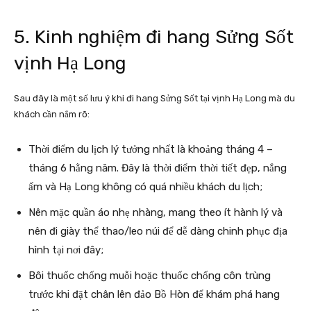
5. Kinh nghiệm đi hang Sửng Sốt
vịnh Hạ Long
Sau đây là một số lưu ý khi đi hang Sửng Sốt tại vịnh Hạ Long mà du
khách cần nắm rõ:
Thời điểm du lịch lý tưởng nhất là khoảng tháng 4 –
tháng 6 hằng năm. Đây là thời điểm thời tiết đẹp, nắng
ấm và Hạ Long không có quá nhiều khách du lịch;
Nên mặc quần áo nhẹ nhàng, mang theo ít hành lý và
nên đi giày thể thao/leo núi để dễ dàng chinh phục địa
hình tại nơi đây;
Bôi thuốc chống muỗi hoặc thuốc chống côn trùng
trước khi đặt chân lên đảo Bồ Hòn để khám phá hang