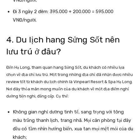
VNĐ/người;
Đi 3 ngày 2 đêm: 395.000 + 200.000 = 595.000
VNĐ/người.
4. Du lịch hang Sửng Sốt nên
lưu trú ở đâu?
Đến Hạ Long, tham quan hang Sửng Sốt, du khách có nhiều lựa
chọn về địa chỉ lưu trú. Một trong những địa chỉ đã nhận được nhiều
review tốt từ khách du lịch chính là Vinpearl Resort & Spa Hạ Long.
Nơi đây thỏa mãn mong muốn của du khách về một địa điểm nghỉ
dưỡng tiện nghi, đẳng cấp. Cụ thể:
Không gian nghỉ dưỡng tinh tế, sang trọng với tông
màu trắng thanh lịch, trang nhã. Mọi căn phòng tại đây
đều có tầm nhìn hướng biển, xua tan mọi mệt mỏi của du
khách;