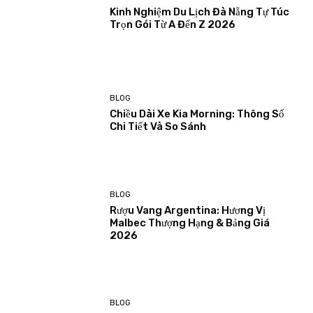
Kinh Nghiệm Du Lịch Đà Nẵng Tự Túc
Trọn Gói Từ A Đến Z 2026
BLOG
Chiều Dài Xe Kia Morning: Thông Số
Chi Tiết Và So Sánh
BLOG
Rượu Vang Argentina: Hương Vị
Malbec Thượng Hạng & Bảng Giá
2026
BLOG