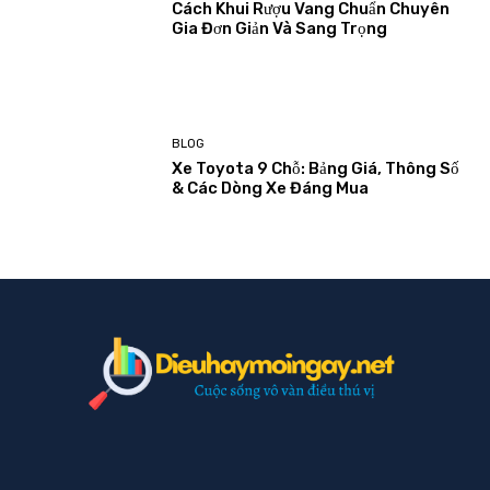
Cách Khui Rượu Vang Chuẩn Chuyên
Gia Đơn Giản Và Sang Trọng
BLOG
Xe Toyota 9 Chỗ: Bảng Giá, Thông Số
& Các Dòng Xe Đáng Mua