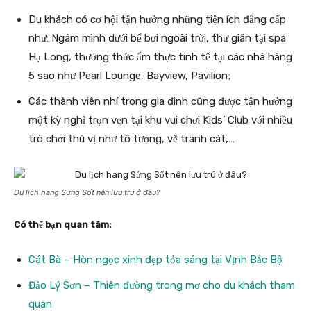
Du khách có cơ hội tận hưởng những tiện ích đẳng cấp
như: Ngâm mình dưới bể bơi ngoài trời, thư giãn tại spa
Hạ Long, thưởng thức ẩm thực tinh tế tại các nhà hàng
5 sao như Pearl Lounge, Bayview, Pavilion;
Các thành viên nhí trong gia đình cũng được tận hưởng
một kỳ nghỉ trọn vẹn tại khu vui chơi Kids’ Club với nhiều
trò chơi thú vị như tô tượng, vẽ tranh cát,…
Du lịch hang Sửng Sốt nên lưu trú ở đâu?
Có thể bạn quan tâm:
Cát Bà – Hòn ngọc xinh đẹp tỏa sáng tại Vịnh Bắc Bộ
Đảo Lý Sơn – Thiên đường trong mơ cho du khách tham
quan