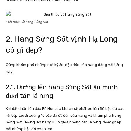
là đến đảo Bồ Hòn – nơi có hang Sửng Sốt.
Giới thiệu về hang Sửng Sốt
2. Hang Sửng Sốt vịnh Hạ Long
có gì đẹp?
Cùng khám phá những nét kỳ ảo, độc đáo của hang động nổi tiếng
này:
2.1. Đường lên hang Sửng Sốt ẩn mình
dưới tán lá rừng
Khi đặt chân lên đảo Bồ Hòn, du khách sẽ phải leo lên 50 bậc đá cao
rồi tiếp tục đi xuống 10 bậc đá để đến cửa hang và khám phá hang
Sửng Sốt. Đường lên hang luồn giữa những tán lá rừng, được ghép
bởi những bậc đá cheo leo.