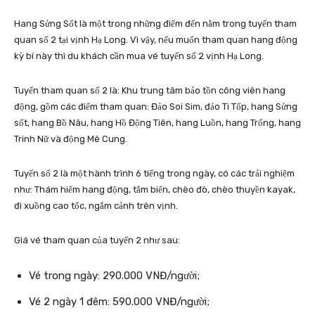
Hang Sửng Sốt là một trong những điểm đến nằm trong tuyến tham
quan số 2 tại vịnh Hạ Long. Vì vậy, nếu muốn tham quan hang động
kỳ bí này thì du khách cần mua vé tuyến số 2 vịnh Hạ Long.
Tuyến tham quan số 2 là: Khu trung tâm bảo tồn công viên hang
động, gồm các điểm tham quan: Đảo Soi Sim, đảo Ti Tốp, hang Sửng
sốt, hang Bồ Nâu, hang Hồ Động Tiên, hang Luồn, hang Trống, hang
Trinh Nữ và động Mê Cung.
Tuyến số 2 là một hành trình 6 tiếng trong ngày, có các trải nghiệm
như: Thám hiểm hang động, tắm biển, chèo đò, chèo thuyền kayak,
đi xuồng cao tốc, ngắm cảnh trên vịnh.
Giá vé tham quan của tuyến 2 như sau:
Vé trong ngày: 290.000 VNĐ/người;
Vé 2 ngày 1 đêm: 590.000 VNĐ/người;