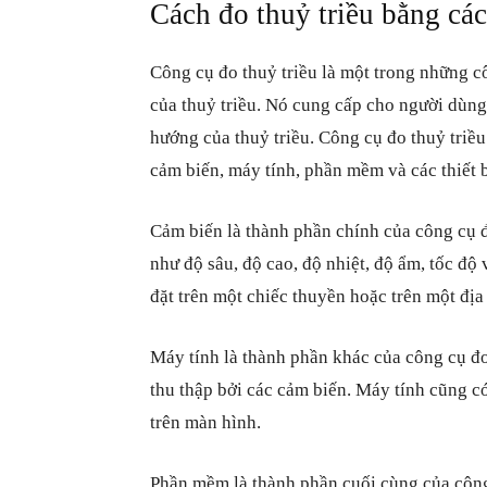
Cách đo thuỷ triều bằng cá
Công cụ đo thuỷ triều là một trong những c
của thuỷ triều. Nó cung cấp cho người dùng 
hướng của thuỷ triều. Công cụ đo thuỷ triề
cảm biến, máy tính, phần mềm và các thiết 
Cảm biến là thành phần chính của công cụ đ
như độ sâu, độ cao, độ nhiệt, độ ẩm, tốc độ
đặt trên một chiếc thuyền hoặc trên một địa
Máy tính là thành phần khác của công cụ đo
thu thập bởi các cảm biến. Máy tính cũng có
trên màn hình.
Phần mềm là thành phần cuối cùng của công