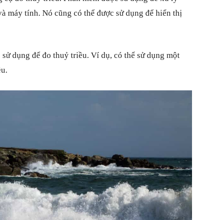
và máy tính. Nó cũng có thể được sử dụng để hiển thị
 sử dụng để đo thuỷ triều. Ví dụ, có thể sử dụng một
ều.