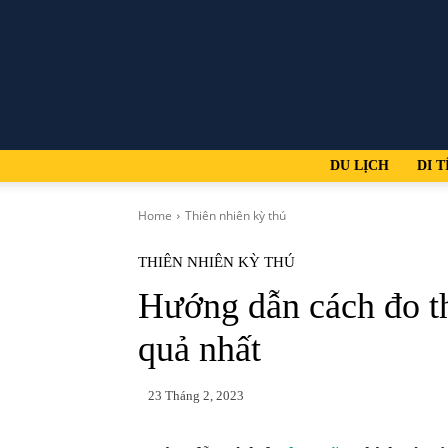
DU LỊCH
DI T
Home
Thiên nhiên kỳ thú
THIÊN NHIÊN KỲ THÚ
Hướng dẫn cách đo th
quả nhất
23 Tháng 2, 2023