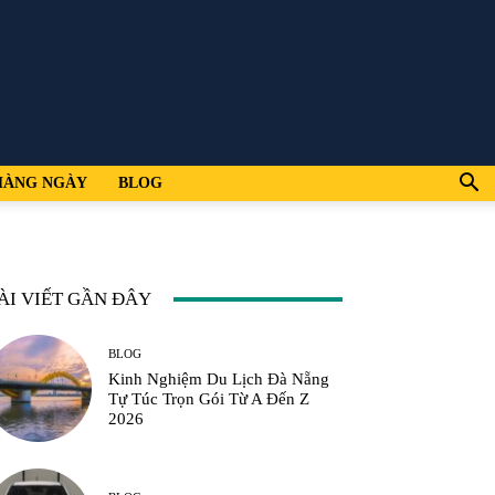
HÀNG NGÀY
BLOG
ÀI VIẾT GẦN ĐÂY
BLOG
Kinh Nghiệm Du Lịch Đà Nẵng
Tự Túc Trọn Gói Từ A Đến Z
2026