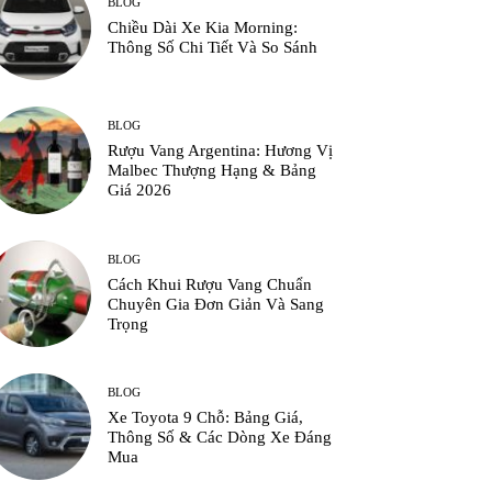
BLOG
Chiều Dài Xe Kia Morning:
Thông Số Chi Tiết Và So Sánh
BLOG
Rượu Vang Argentina: Hương Vị
Malbec Thượng Hạng & Bảng
Giá 2026
BLOG
Cách Khui Rượu Vang Chuẩn
Chuyên Gia Đơn Giản Và Sang
Trọng
BLOG
Xe Toyota 9 Chỗ: Bảng Giá,
Thông Số & Các Dòng Xe Đáng
Mua