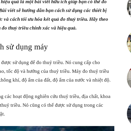
hiệu quả là một bài viết hữu ích giúp bạn có thể đo
Cuộc
Bài viết sẽ hướng dẫn bạn cách sử dụng các thiết bị
c và cách tối ưu hóa kết quả đo thuỷ triều. Hãy theo
ch đo thuỷ triều chính xác và hiệu quả.
ch sử dụng máy
sống
g được sử dụng để đo thuỷ triều. Nó cung cấp cho
o, tốc độ và hướng của thuỷ triều. Máy đo thuỷ triều
hông khí, độ ẩm của đất, độ ẩm của nước và nhiệt độ.
vô
g các hoạt động nghiên cứu thuỷ triều, địa chất, khoa
thuỷ triều. Nó cũng có thể được sử dụng trong các
ật.
vàn