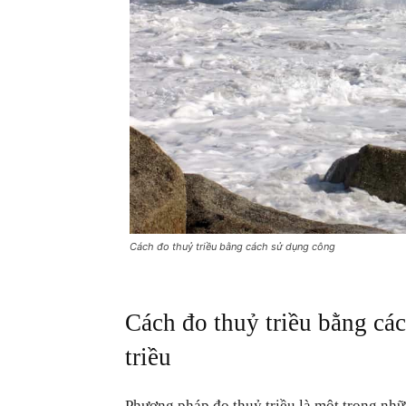
Cách đo thuỷ triều bằng cách sử dụng công
Cách đo thuỷ triều bằng cá
triều
Phương pháp đo thuỷ triều là một trong nhữn