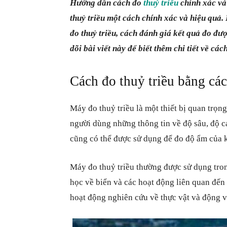
Hướng dẫn cách đo
thuỷ triều
chính xác và 
thuỷ triều một cách chính xác và hiệu quả. 
đo thuỷ triều, cách đánh giá kết quả đo đượ
dõi bài viết này để biết thêm chi tiết về cá
Cách đo thuỷ triều bằng cá
Máy đo thuỷ triều là một thiết bị quan trọn
người dùng những thông tin về độ sâu, độ ca
cũng có thể được sử dụng để đo độ ẩm của k
Máy đo thuỷ triều thường được sử dụng tron
học về biển và các hoạt động liên quan đến 
hoạt động nghiên cứu về thực vật và động v