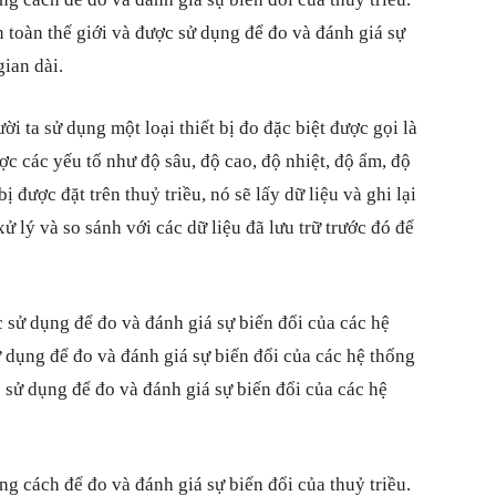
 toàn thế giới và được sử dụng để đo và đánh giá sự
gian dài.
i ta sử dụng một loại thiết bị đo đặc biệt được gọi là
ợc các yếu tố như độ sâu, độ cao, độ nhiệt, độ ẩm, độ
ị được đặt trên thuỷ triều, nó sẽ lấy dữ liệu và ghi lại
ử lý và so sánh với các dữ liệu đã lưu trữ trước đó để
 sử dụng để đo và đánh giá sự biến đổi của các hệ
 dụng để đo và đánh giá sự biến đổi của các hệ thống
 sử dụng để đo và đánh giá sự biến đổi của các hệ
g cách để đo và đánh giá sự biến đổi của thuỷ triều.