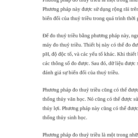
Phương pháp này được sử dụng rộng rãi trên
biến đổi của thuỷ triều trong quá trình thời 
Để đo thuỷ triều bằng phương pháp này, ngườ
máy đo thuỷ triều. Thiết bị này có thể đo đư
pH, độ độc tố, và các yếu tố khác. Khi thiết b
các thông số đo được. Sau đó, dữ liệu được x
đánh giá sự biến đổi của thuỷ triều.
Phương pháp đo thuỷ triều cũng có thể được
thống thủy văn học. Nó cũng có thể được sử
thủy lợi. Phương pháp này cũng có thể được
thống thủy sinh học.
Phương pháp đo thuỷ triều là một trong nhữn