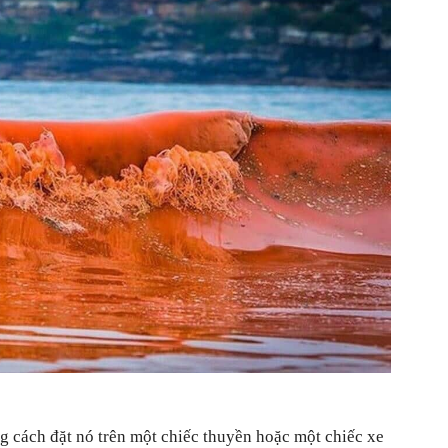
điều
thú
vi
g cách đặt nó trên một chiếc thuyền hoặc một chiếc xe