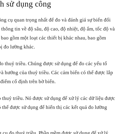
ch sử dụng công
ông cụ quan trọng nhất để đo và đánh giá sự biến đổi
thông tin về độ sâu, độ cao, độ nhiệt, độ ẩm, tốc độ và
u bao gồm một loạt các thiết bị khác nhau, bao gồm
bị đo lường khác.
o thuỷ triều. Chúng được sử dụng để đo các yếu tố
 và hướng của thuỷ triều. Các cảm biến có thể được lắp
 điểm cố định trên bờ biển.
 thuỷ triều. Nó được sử dụng để xử lý các dữ liệu được
 thể được sử dụng để hiển thị các kết quả đo lường
 cụ đo thuỷ triều. Phần mềm được sử dụng để xử lý