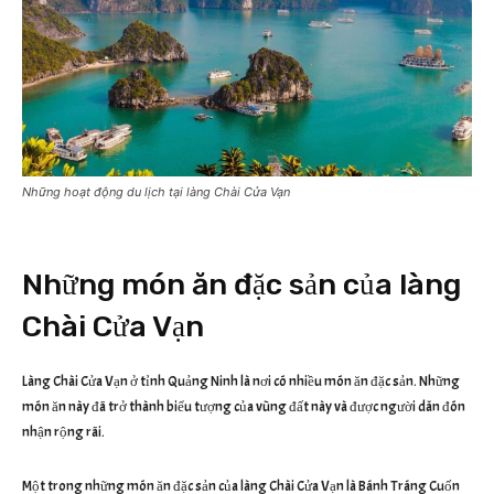
Những hoạt động du lịch tại làng Chài Cửa Vạn
Những món ăn đặc sản của làng
Chài Cửa Vạn
Làng Chài Cửa Vạn ở tỉnh Quảng Ninh là nơi có nhiều món ăn đặc sản. Những
món ăn này đã trở thành biểu tượng của vùng đất này và được người dân đón
nhận rộng rãi.
Một trong những món ăn đặc sản của làng Chài Cửa Vạn là Bánh Tráng Cuốn