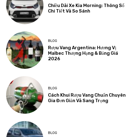
Chiều Dài Xe Kia Morning: Thông Số
Chi Tiết Và So Sánh
BLOG
Rượu Vang Argentina: Hương Vị
Malbec Thượng Hạng & Bảng Giá
2026
BLOG
Cách Khui Rượu Vang Chuẩn Chuyên
Gia Đơn Giản Và Sang Trọng
BLOG