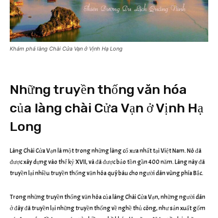
Khám phá làng Chài Cửa Vạn ở Vịnh Hạ Long
Những truyền thống văn hóa
của làng chài Cửa Vạn ở Vịnh Hạ
Long
Làng Chài Cửa Vạn là một trong những làng cổ xưa nhất tại Việt Nam. Nó đã
được xây dựng vào thế kỷ XVII, và đã được bảo tồn gần 400 năm. Làng này đã
truyền lại nhiều truyền thống văn hóa quý báu cho người dân vùng phía Bắc.
Trong những truyền thống văn hóa của làng Chài Cửa Vạn, những người dân
ở đây đã truyền lại những truyền thống về nghề thủ công, như sản xuất gốm