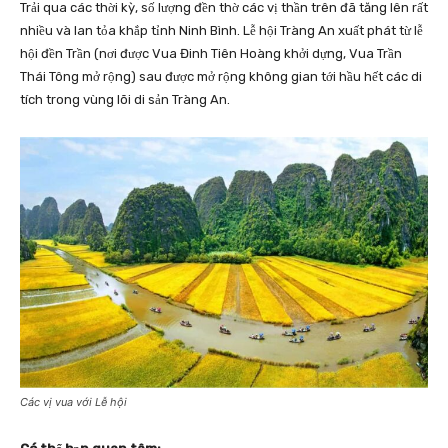
Trải qua các thời kỳ, số lượng đền thờ các vị thần trên đã tăng lên rất
nhiều và lan tỏa khắp tỉnh Ninh Bình. Lễ hội Tràng An xuất phát từ lễ
hội đền Trần (nơi được Vua Đinh Tiên Hoàng khởi dựng, Vua Trần
Thái Tông mở rộng) sau được mở rộng không gian tới hầu hết các di
tích trong vùng lõi di sản Tràng An.
Các vị vua với Lễ hội