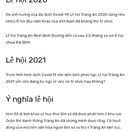
Do ảnh hưởng của đại dịch Covid-19, Lễ hội Tràng An 2020 cũng như
nhiều lễ hội đầu năm khác của Việt Nam đã không thể tổ chức.
Lễ hội Tràng An Ninh Bình thường diễn ra sau 2,5 tháng so với lễ hội
chùa Bái Đính
Lễ hội 2021
Trước tình hình dịch Covid 19 vẫn diễn biến phức tạp, Lễ hội Tràng An
2021 vẫn còn đang bỏ ngỏ về việc có tổ chức hay không?
Ý nghĩa lễ hội
Hơn 30 di tích khảo cổ học thời tiền sử đã được phát hiện ở khu vực
Quần thể danh thắng Tràng An đã chứng minh được rằng: Có hoạt
động của một nền văn hóa người tiền sử cư trú ở Tràng An liên tục,