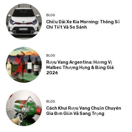
BLOG
Chiều Dài Xe Kia Morning: Thông Số
Chi Tiết Và So Sánh
BLOG
Rượu Vang Argentina: Hương Vị
Malbec Thượng Hạng & Bảng Giá
2026
BLOG
Cách Khui Rượu Vang Chuẩn Chuyên
Gia Đơn Giản Và Sang Trọng