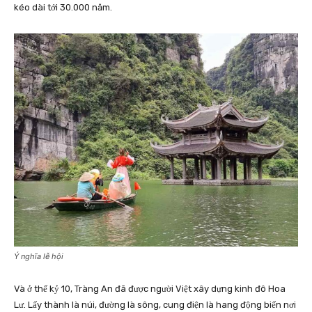
kéo dài tới 30.000 năm.
Ý nghĩa lễ hội
Và ở thế kỷ 10, Tràng An đã được người Việt xây dựng kinh đô Hoa
Lư. Lấy thành là núi, đường là sông, cung điện là hang động biến nơi