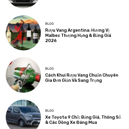
BLOG
Rượu Vang Argentina: Hương Vị
Malbec Thượng Hạng & Bảng Giá
2026
BLOG
Cách Khui Rượu Vang Chuẩn Chuyên
Gia Đơn Giản Và Sang Trọng
BLOG
Xe Toyota 9 Chỗ: Bảng Giá, Thông Số
& Các Dòng Xe Đáng Mua