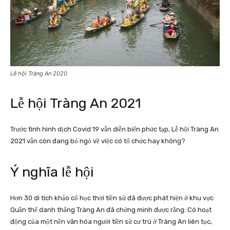
Lễ hội Tràng An 2020
Lễ hội Tràng An 2021
Trước tình hình dịch Covid 19 vẫn diễn biến phức tạp, Lễ hội Tràng An
2021 vẫn còn đang bỏ ngỏ về việc có tổ chức hay không?
Ý nghĩa lễ hội
Hơn 30 di tích khảo cổ học thời tiền sử đã được phát hiện ở khu vực
Quần thể danh thắng Tràng An đã chứng minh được rằng: Có hoạt
động của một nền văn hóa người tiền sử cư trú ở Tràng An liên tục,