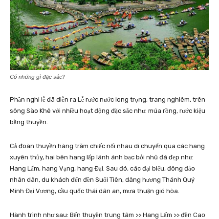
Có những gì đặc sắc?
Phần nghi lễ đã diễn ra Lễ rước nước long trọng, trang nghiêm, trên
sông Sào Khê với nhiều hoạt động đặc sắc như: múa rồng, rước kiệu
bằng thuyền.
Cả đoàn thuyền hàng trăm chiếc nối nhau di chuyển qua các hang
xuyên thủy, hai bên hang lấp lánh ánh bạc bởi nhũ đá đẹp như:
Hang Lấm, hang Vạng, hang Đại. Sau đó, các đại biểu, đông đảo
nhân dân, du khách đến đền Suối Tiên, dâng hương Thánh Quý
Minh Đại Vương, cầu quốc thái dân an, mưa thuận gió hòa.
Hành trình như sau: Bến thuyền trung tâm >> Hang Lấm >> đền Cao