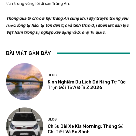
tích trong vùng lõi di sản Tràng An.
Thông qua tổ chức lễ hội Tràng An cũng khơi dậy truyền thống yêu
nước, lòng tự hào, tự tôn dân tộc và tinh thần đại đoàn kết dân tộc
Việt Nam trong sự nghiệp xây dựng và bảo vệ Tổ quốc.
BÀI VIẾT GẦN ĐÂY
BLOG
Kinh Nghiệm Du Lịch Đà Nẵng Tự Túc
Trọn Gói Từ A Đến Z 2026
BLOG
Chiều Dài Xe Kia Morning: Thông Số
Chi Tiết Và So Sánh