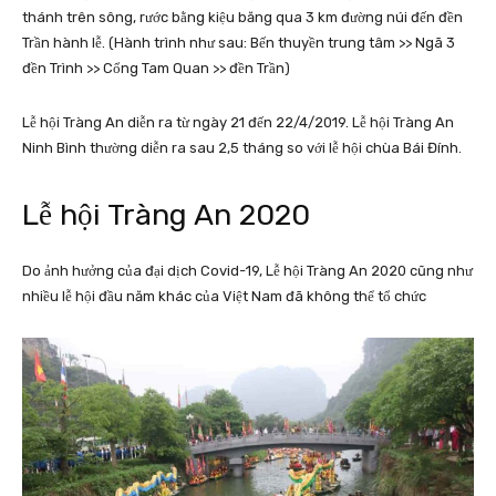
thánh trên sông, rước bằng kiệu băng qua 3 km đường núi đến đền
Trần hành lễ. (Hành trình như sau: Bến thuyền trung tâm >> Ngã 3
đền Trình >> Cổng Tam Quan >> đền Trần)
Lễ hội Tràng An diễn ra từ ngày 21 đến 22/4/2019. Lễ hội Tràng An
Ninh Bình thường diễn ra sau 2,5 tháng so với lễ hội chùa Bái Đính.
Lễ hội Tràng An 2020
Do ảnh hưởng của đại dịch Covid-19, Lễ hội Tràng An 2020 cũng như
nhiều lễ hội đầu năm khác của Việt Nam đã không thể tổ chức