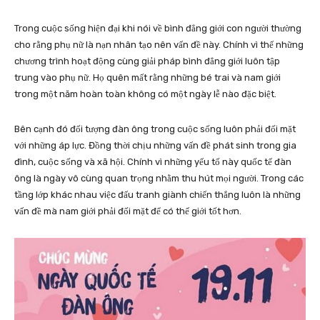
Trong cuộc sống hiện đại khi nói về bình đẳng giới con người thường
cho rằng phụ nữ là nạn nhân tạo nên vấn đề này. Chính vì thế những
chương trình hoạt động cùng giải pháp bình đẳng giới luôn tập
trung vào phụ nữ. Họ quên mất rằng những bé trai và nam giới
trong một năm hoàn toàn không có một ngày lễ nào đặc biệt.
Bên cạnh đó đối tượng đàn ông trong cuộc sống luôn phải đối mặt
với những áp lực. Đồng thời chịu những vấn đề phát sinh trong gia
đình, cuộc sống và xã hội. Chính vì những yếu tố này quốc tế đàn
ông là ngày vô cùng quan trọng nhằm thu hút mọi người. Trong các
tầng lớp khác nhau việc đấu tranh giành chiến thắng luôn là những
vấn đề mà nam giới phải đối mặt để có thế giới tốt hơn.