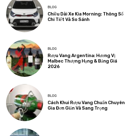
BLOG
Chiều Dài Xe Kia Morning: Thông Số
Chi Tiết Và So Sánh
BLOG
Rượu Vang Argentina: Hương Vị
Malbec Thượng Hạng & Bảng Giá
2026
BLOG
Cách Khui Rượu Vang Chuẩn Chuyên
Gia Đơn Giản Và Sang Trọng