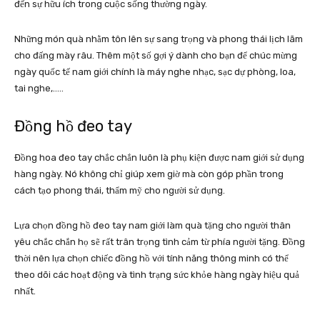
đến sự hữu ích trong cuộc sống thường ngày.
Những món quà nhằm tôn lên sự sang trọng và phong thái lịch lãm
cho đấng mày râu. Thêm một số gợi ý dành cho bạn để chúc mừng
ngày quốc tế nam giới chính là máy nghe nhạc, sạc dự phòng, loa,
tai nghe,…..
Đồng hồ đeo tay
Đồng hoa đeo tay chắc chắn luôn là phụ kiện được nam giới sử dụng
hàng ngày. Nó không chỉ giúp xem giờ mà còn góp phần trong
cách tạo phong thái, thẩm mỹ cho người sử dụng.
Lựa chọn đồng hồ đeo tay nam giới làm quà tặng cho người thân
yêu chắc chắn họ sẽ rất trân trọng tình cảm từ phía người tặng. Đồng
thời nên lựa chọn chiếc đồng hồ với tính năng thông minh có thể
theo dõi các hoạt động và tình trạng sức khỏe hàng ngày hiệu quả
nhất.