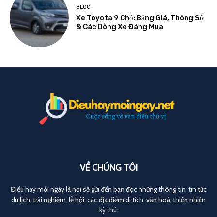
BLOG
Xe Toyota 9 Chỗ: Bảng Giá, Thông Số
& Các Dòng Xe Đáng Mua
VỀ CHÚNG TÔI
Điều hay mỗi ngày là nơi sẽ gửi đến bạn đọc những thông tin, tin tức
du lịch, trải nghiệm, lễ hội, các địa điểm di tích, văn hoá, thiên nhiên
kỳ thú.