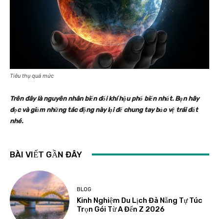
Tiêu thụ quá mức
Trên đây là nguyên nhân biến đổi khí hậu phổ biến nhất. Bạn hãy
đọc và giảm những tác động này lại để chung tay bảo vệ trái đất
nhé.
BÀI VIẾT GẦN ĐÂY
BLOG
Kinh Nghiệm Du Lịch Đà Nẵng Tự Túc
Trọn Gói Từ A Đến Z 2026