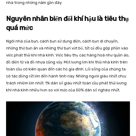
nhà trong những năm gần đây.
Nguyên nhân biến đổi khí hậu là
tiêu thụ
quá mức
Ngôi nhà của bạn, cách bạn sử dụng điện, cách bạn di chuyển,
những thứ bạn ăn và những thứ bạn vứt bỏ, tất cả đều góp phần vào
việc phát thải khí nhà kính. Việc tiêu thụ các hàng hoá như quần áo,
đồ điện tử và đồ nhựa cũng vậy. Một lượng lớn khí thải nhà kính trên
toàn cầu có kiên quan đến các hộ gia đình. Lối sống của chúng ta
có tác động rất lớn đến hành tinh này. Những người giàu nhất chịu
trách nhiệm lớn nhất: 1% dân số giàu nhất toàn cầu phát thải lượng
khí nhà kính nhiều hơn so với mức của 50% dân số nghèo nhất.