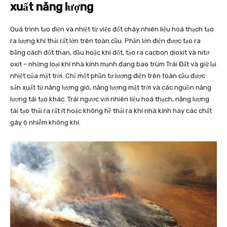
xuất năng lượng
Quá trình tạo điện và nhiệt từ việc đốt cháy nhiên liệu hoá thạch tạo
ra lượng khí thải rất lớn trên toàn cầu. Phần lớn điện được tạo ra
bằng cách đốt than, dầu hoặc khí đốt, tạo ra cacbon dioxit và nitơ
oxit – những loại khí nhà kính mạnh đang bao trùm Trái Đất và giữ lại
nhiệt của mặt trời. Chỉ một phần tư lượng điện trên toàn cầu được
sản xuất từ năng lượng gió, năng lượng mặt trời và các nguồn năng
lượng tái tạo khác. Trái ngược với nhiên liệu hoá thạch, năng lượng
tái tạo thải ra rất ít hoặc không hề thải ra khí nhà kính hay các chất
gây ô nhiễm không khí.