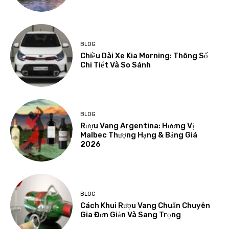
BLOG
Chiều Dài Xe Kia Morning: Thông Số
Chi Tiết Và So Sánh
BLOG
Rượu Vang Argentina: Hương Vị
Malbec Thượng Hạng & Bảng Giá
2026
BLOG
Cách Khui Rượu Vang Chuẩn Chuyên
Gia Đơn Giản Và Sang Trọng