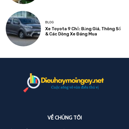
BLOG
Xe Toyota 9 Chỗ: Bảng Giá, Thông Số
& Các Dòng Xe Đáng Mua
VỀ CHÚNG TÔI