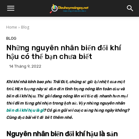
Home
Blog
BLOG
Những nguyên nhân biến đổi khí
hậu có thể bạn chưa biết
14 Tháng 9, 2022
Khi khí nhà kính bao phủ Trái Đất, chúng sẽ giữ lại nhiệt của mặt
trời. Hiện tượng này sẽ dẫn đến tình trạng nóng lên toàn cầu và
biến đổi khí hậu. Thế giới đang nóng lên với tốc độ nhanh hơn mọi
thời điểm từng ghi nhận trong lịch sử. Vậy những nguyên nhân
biến đổi khí hậu là gì
? Có gần gũi với cuộc sống hằng ngày không?
Cùng đọc bài viết để biết thêm nhé.
Nguyên nhân biến đổi khí hậu là
sản