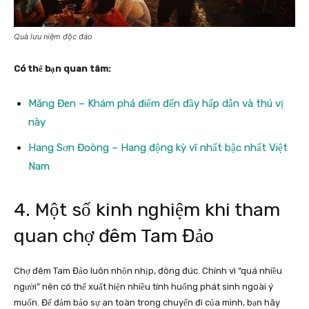
Quà lưu niệm độc đáo
Có thể bạn quan tâm:
Măng Đen – Khám phá điểm đến đầy hấp dẫn và thú vị
này
Hang Sơn Đoòng – Hang động kỳ vĩ nhất bậc nhất Việt
Nam
4. Một số kinh nghiệm khi tham
quan chợ đêm Tam Đảo
Chợ đêm Tam Đảo luôn nhộn nhịp, đông đúc. Chính vì “quá nhiều
người” nên có thể xuất hiện nhiều tính huống phát sinh ngoài ý
muốn. Để đảm bảo sự an toàn trong chuyến đi của mình, bạn hãy