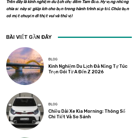
Trên đây là kinh nghiệm du lịch chợ đêm Tam Đảo. Hy vọng những
chia sẻ này sẽ giúp ích cho bạn trong hành trình sắp tới. Chúc bạn
có một chuyến đi thật vui và thú vị!
BÀI VIẾT GẦN ĐÂY
BLOG
Kinh Nghiệm Du Lịch Đà Nẵng Tự Túc
Trọn Gói Từ A Đến Z 2026
BLOG
Chiều Dài Xe Kia Morning: Thông Số
Chi Tiết Và So Sánh