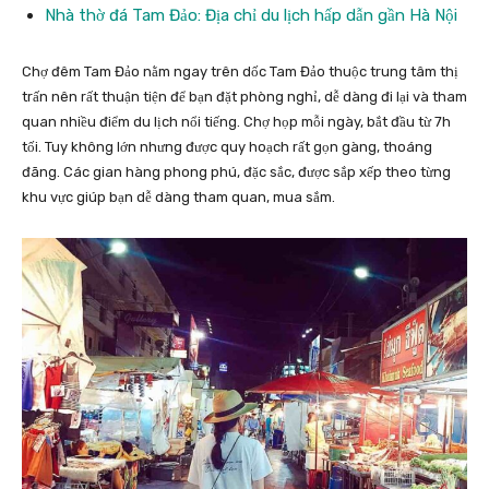
Nhà thờ đá Tam Đảo: Địa chỉ du lịch hấp dẫn gần Hà Nội
Chợ đêm Tam Đảo nằm ngay trên dốc Tam Đảo thuộc trung tâm thị
trấn nên rất thuận tiện để bạn đặt phòng nghỉ, dễ dàng đi lại và tham
quan nhiều điểm du lịch nổi tiếng. Chợ họp mỗi ngày, bắt đầu từ 7h
tối. Tuy không lớn nhưng được quy hoạch rất gọn gàng, thoáng
đãng. Các gian hàng phong phú, đặc sắc, được sắp xếp theo từng
khu vực giúp bạn dễ dàng tham quan, mua sắm.