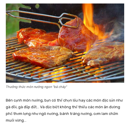
Thưởng thức món nướng ngon “bá cháy”
Bên cạnh món nướng, bạn có thể chọn lẩu hay các món đặc sản như
gà đồi, gà đắp đất… Và đặc biệt không thể thiếu các món ăn đường
phố thơm lựng như ngô nướng, bánh tráng nướng, cơm lam chấm
muối vừng…