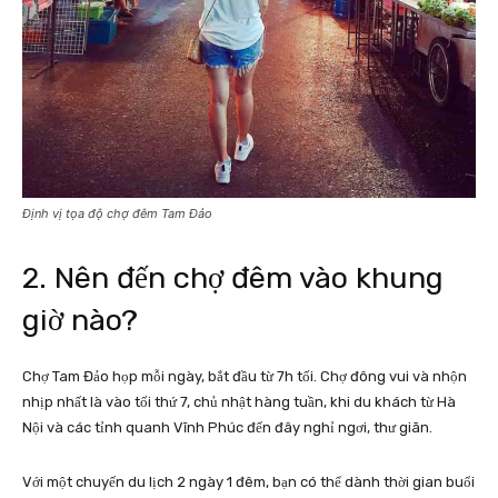
Định vị tọa độ chợ đêm Tam Đảo
2. Nên đến chợ đêm vào khung
giờ nào?
Chợ Tam Đảo họp mỗi ngày, bắt đầu từ 7h tối. Chợ đông vui và nhộn
nhịp nhất là vào tối thứ 7, chủ nhật hàng tuần, khi du khách từ Hà
Nội và các tỉnh quanh Vĩnh Phúc đến đây nghỉ ngơi, thư giãn.
Với một chuyến du lịch 2 ngày 1 đêm, bạn có thể dành thời gian buổi