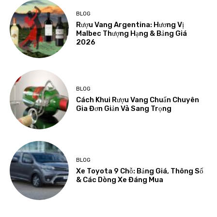
BLOG
Rượu Vang Argentina: Hương Vị
Malbec Thượng Hạng & Bảng Giá
2026
BLOG
Cách Khui Rượu Vang Chuẩn Chuyên
Gia Đơn Giản Và Sang Trọng
BLOG
Xe Toyota 9 Chỗ: Bảng Giá, Thông Số
& Các Dòng Xe Đáng Mua