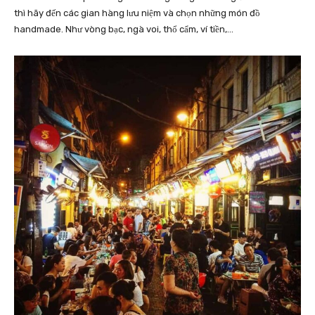
thì hãy đến các gian hàng lưu niệm và chọn những món đồ
handmade. Như vòng bạc, ngà voi, thổ cẩm, ví tiền,…