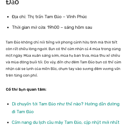
Đảo
Địa chỉ: Thị trấn Tam Đảo – Vĩnh Phúc
Thời gian mở cửa: 19h00 – sáng hôm sau
Tam Đảo không chỉ nổi tiếng với phong cảnh hữu tình mà thời tiết
còn rất chiều lòng người. Bạn có thể cảm nhận cả 4 mùa trong cùng
một ngày. Mùa xuân sáng sớm, mùa hạ ban trưa, mùa thu xế chiều
và mùa đông buổi tối. Do vậy, đến chợ đêm Tam Đảo bạn có thể cảm
nhận cái se lạnh của miền Bắc, chạm tay vào sương đêm vương vấn
trên từng con phố.
Có thể bạn quan tâm:
Di chuyển tới Tam Đảo như thế nào? Hướng dẫn đường
đi Tam Đảo
Cẩm nang du lịch cầu mây Tam Đảo, cập nhật mới nhất