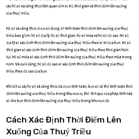
các hệ số và công thức liên quan đến vị trí, thời gian và thời điểm lên xuống
của thuỷ triều.
Hệ số và công thức được sử dụng để tính toán thời điểm lên xuống của thuỷ
triều bao gồm: hệ số địa lý, hệ số thời gian, hệ số mùa và hệ số độ cao. Hệ số
địa lý sẽ xác định thời điểm lên xuống của thuỷ triều theo vị trí của bạn. Hệ số
thời gian sẽ xác định thời điểm lên xuống của thuỷ triều theo thời gian hiện
tại. Hệ số mùa sẽ xác định thời điểm lên xuống của thuỷ triều theo mùa trong
năm. Và cuối cùng, hệ số độ cao sẽ xác định thời điểm lên xuống của thuỷ
triều theo độ cao của bạn.
Khi tất cả các hệ số và công thức đã được tính toán, bạn sẽ có thể tính toán thời
điểm lên xuống của thuỷ triều trong khu vực cụ thể. Kết quả của phép tính này
sẽ cho bạn thời điểm lên xuống của thuỷ triều trong khu vực đó.
Cách Xác Định Thời Điểm Lên
Xuống Của Thuỷ Triều