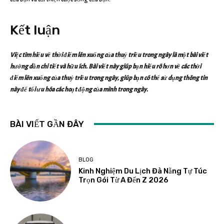
Kết luận
Việc tìm hiểu về thời điểm lên xuống của thuỷ triều trong ngày là một bài viết
hướng dẫn chi tiết và hữu ích. Bài viết này giúp bạn hiểu rõ hơn về các thời
điểm lên xuống của thuỷ triều trong ngày, giúp bạn có thể sử dụng thông tin
này để tối ưu hóa các hoạt động của mình trong ngày.
BÀI VIẾT GẦN ĐÂY
BLOG
Kinh Nghiệm Du Lịch Đà Nẵng Tự Túc
Trọn Gói Từ A Đến Z 2026