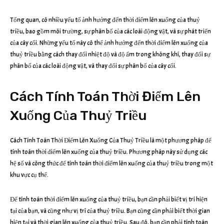
Tổng quan, có nhiều yếu tố ảnh hưởng đến thời điểm lên xuống của thuỷ
triều, bao gồm môi trường, sự phân bố của các loài động vật, và sự phát triển
của cây cối. Những yếu tố này có thể ảnh hưởng đến thời điểm lên xuống của
thuỷ triều bằng cách thay đổi nhiệt độ và độ ẩm trong không khí, thay đổi sự
phân bố của các loài động vật, và thay đổi sự phân bố của cây cối.
Cách Tính Toán Thời Điểm Lên
Xuống Của Thuỷ Triều
Cách Tính Toán Thời Điểm Lên Xuống Của Thuỷ Triều là một phương pháp để
tính toán thời điểm lên xuống của thuỷ triều. Phương pháp này sử dụng các
hệ số và công thức để tính toán thời điểm lên xuống của thuỷ triều trong một
khu vực cụ thể.
Để tính toán thời điểm lên xuống của thuỷ triều, bạn cần phải biết vị trí hiện
tại của bạn, và cũng như vị trí của thuỷ triều. Bạn cũng cần phải biết thời gian
hiện tại và thời gian lên xuống của thuỷ triều. Sau đó, bạn cần phải tính toán