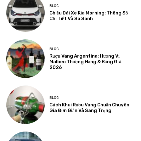
BLOG
Chiều Dài Xe Kia Morning: Thông Số
Chi Tiết Và So Sánh
BLOG
Rượu Vang Argentina: Hương Vị
Malbec Thượng Hạng & Bảng Giá
2026
BLOG
Cách Khui Rượu Vang Chuẩn Chuyên
Gia Đơn Giản Và Sang Trọng