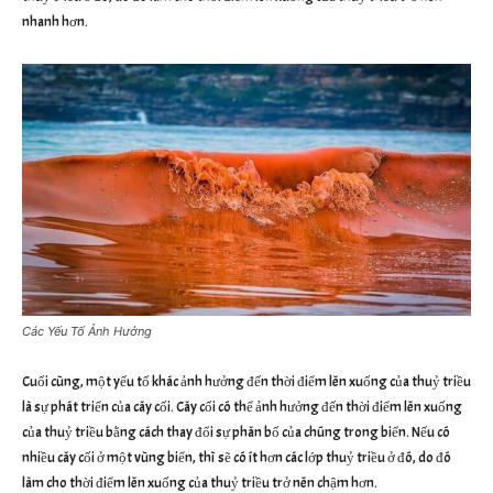
nhanh hơn.
Các Yếu Tố Ảnh Hưởng
Cuối cùng, một yếu tố khác ảnh hưởng đến thời điểm lên xuống của thuỷ triều
là sự phát triển của cây cối. Cây cối có thể ảnh hưởng đến thời điểm lên xuống
của thuỷ triều bằng cách thay đổi sự phân bố của chúng trong biển. Nếu có
nhiều cây cối ở một vùng biển, thì sẽ có ít hơn các lớp thuỷ triều ở đó, do đó
làm cho thời điểm lên xuống của thuỷ triều trở nên chậm hơn.