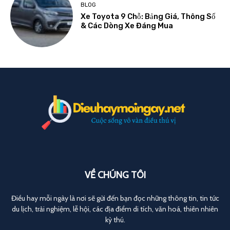
BLOG
Xe Toyota 9 Chỗ: Bảng Giá, Thông Số
& Các Dòng Xe Đáng Mua
VỀ CHÚNG TÔI
Điều hay mỗi ngày là nơi sẽ gửi đến bạn đọc những thông tin, tin tức
du lịch, trải nghiệm, lễ hội, các địa điểm di tích, văn hoá, thiên nhiên
kỳ thú.