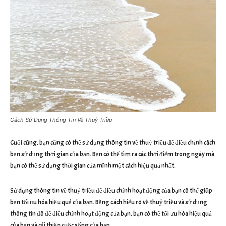
Cách Sử Dụng Thông Tin Về Thuỷ Triều
Cuối cùng, bạn cũng có thể sử dụng thông tin về thuỷ triều để điều chỉnh cách
bạn sử dụng thời gian của bạn. Bạn có thể tìm ra các thời điểm trong ngày mà
bạn có thể sử dụng thời gian của mình một cách hiệu quả nhất.
Sử dụng thông tin về thuỷ triều để điều chỉnh hoạt động của bạn có thể giúp
bạn tối ưu hóa hiệu quả của bạn. Bằng cách hiểu rõ về thuỷ triều và sử dụng
thông tin đó để điều chỉnh hoạt động của bạn, bạn có thể tối ưu hóa hiệu quả
của bạn và cải thiện cuộc sống của bạn.