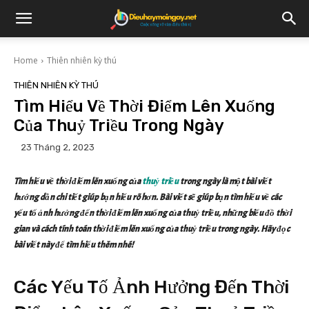
Home
Thiên nhiên kỳ thú
THIÊN NHIÊN KỲ THÚ
Tìm Hiểu Về Thời Điểm Lên Xuống
Của Thuỷ Triều Trong Ngày
23 Tháng 2, 2023
Tìm hiểu về thời điểm lên xuống của
thuỷ triều
trong ngày là một bài viết
hướng dẫn chi tiết giúp bạn hiểu rõ hơn. Bài viết sẽ giúp bạn tìm hiểu về các
yếu tố ảnh hưởng đến thời điểm lên xuống của thuỷ triều, những biểu đồ thời
gian và cách tính toán thời điểm lên xuống của thuỷ triều trong ngày. Hãy đọc
bài viết này để tìm hiểu thêm nhé!
Các Yếu Tố Ảnh Hưởng Đến Thời