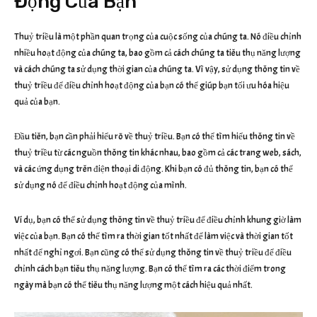
Động Của Bạn
Thuỷ triều là một phần quan trọng của cuộc sống của chúng ta. Nó điều chỉnh
nhiều hoạt động của chúng ta, bao gồm cả cách chúng ta tiêu thụ năng lượng
và cách chúng ta sử dụng thời gian của chúng ta. Vì vậy, sử dụng thông tin về
thuỷ triều để điều chỉnh hoạt động của bạn có thể giúp bạn tối ưu hóa hiệu
quả của bạn.
Đầu tiên, bạn cần phải hiểu rõ về thuỷ triều. Bạn có thể tìm hiểu thông tin về
thuỷ triều từ các nguồn thông tin khác nhau, bao gồm cả các trang web, sách,
và các ứng dụng trên điện thoại di động. Khi bạn có đủ thông tin, bạn có thể
sử dụng nó để điều chỉnh hoạt động của mình.
Ví dụ, bạn có thể sử dụng thông tin về thuỷ triều để điều chỉnh khung giờ làm
việc của bạn. Bạn có thể tìm ra thời gian tốt nhất để làm việc và thời gian tốt
nhất để nghỉ ngơi. Bạn cũng có thể sử dụng thông tin về thuỷ triều để điều
chỉnh cách bạn tiêu thụ năng lượng. Bạn có thể tìm ra các thời điểm trong
ngày mà bạn có thể tiêu thụ năng lượng một cách hiệu quả nhất.