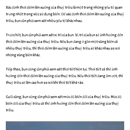
Xác định thời điểm lên xuống của thuỷ triều là một trong những yếu tố quan
trọng nhất trong việc sử dụng biển. Để xác định thời điểm lên xuống của thuỷ
triều, bạn cần phải xem xét nhiều yếu tố khác nhau.
Trước hết, bạn cần phải xem xét vị trí của bạn. Vị trí của bạn sẽ ảnh hưởng đến
thời điểm lên xuống của thuỷ triều. Nếu bạn đang ở gần một vùng biển có
nhiều thuỷ triều, thì thời điểm lên xuống của thuỷ triều sẽ khác nhau so với
những vùng biển khác.
Tiếp theo, bạn cũng cần phải xem xét thời tiết hiện tại. Thời tiết có thể ảnh
hưởng đến thời điểm lên xuống của thuỷ triều. Nếu thời tiết đang ẩm ướt, thì
thuỷ triều sẽ lên cao hơn so với khi thời tiết khô ráo.
Cuối cùng, bạn cũng cần phải xem xét mức độ biến đổi của thuỷ triều. Mức độ
biến đổi của thuỷ triều có thể ảnh hưởng đến thời điểm lên xuống của thuỷ
triều.