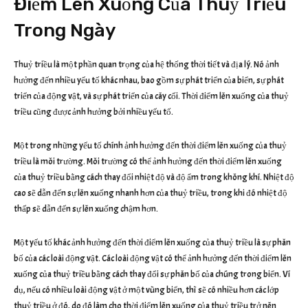
Điểm Lên Xuống Của Thuỷ Triều
Trong Ngày
Thuỷ triều là một phần quan trọng của hệ thống thời tiết và địa lý. Nó ảnh
hưởng đến nhiều yếu tố khác nhau, bao gồm sự phát triển của biển, sự phát
triển của động vật, và sự phát triển của cây cối. Thời điểm lên xuống của thuỷ
triều cũng được ảnh hưởng bởi nhiều yếu tố.
Một trong những yếu tố chính ảnh hưởng đến thời điểm lên xuống của thuỷ
triều là môi trường. Môi trường có thể ảnh hưởng đến thời điểm lên xuống
của thuỷ triều bằng cách thay đổi nhiệt độ và độ ẩm trong không khí. Nhiệt độ
cao sẽ dẫn đến sự lên xuống nhanh hơn của thuỷ triều, trong khi đó nhiệt độ
thấp sẽ dẫn đến sự lên xuống chậm hơn.
Một yếu tố khác ảnh hưởng đến thời điểm lên xuống của thuỷ triều là sự phân
bố của các loài động vật. Các loài động vật có thể ảnh hưởng đến thời điểm lên
xuống của thuỷ triều bằng cách thay đổi sự phân bố của chúng trong biển. Ví
dụ, nếu có nhiều loài động vật ở một vùng biển, thì sẽ có nhiều hơn các lớp
thuỷ triều ở đó, do đó làm cho thời điểm lên xuống của thuỷ triều trở nên