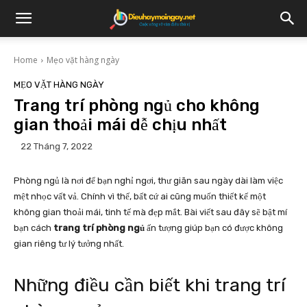
Home
Mẹo vặt hàng ngày
MẸO VẶT HÀNG NGÀY
Trang trí phòng ngủ cho không
gian thoải mái dễ chịu nhất
22 Tháng 7, 2022
Phòng ngủ là nơi để bạn nghỉ ngơi, thư giãn sau ngày dài làm việc
mệt nhọc vất vả. Chính vì thế, bất cứ ai cũng muốn thiết kế một
không gian thoải mái, tinh tế mà đẹp mắt. Bài viết sau đây sẽ bật mí
bạn cách
trang trí phòng ngủ
ấn tượng giúp bạn có được không
gian riêng tư lý tưởng nhất.
Những điều cần biết khi trang trí