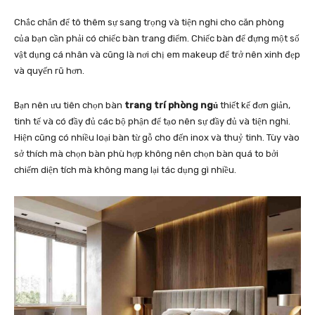
Chắc chắn để tô thêm sự sang trọng và tiện nghi cho căn phòng
của bạn cần phải có chiếc bàn trang điểm. Chiếc bàn để đựng một số
vật dụng cá nhân và cũng là nơi chị em makeup để trở nên xinh đẹp
và quyến rũ hơn.
Bạn nên ưu tiên chọn bàn
trang trí phòng ngủ
thiết kế đơn giản,
tinh tế và có đầy đủ các bộ phận để tạo nên sự đầy đủ và tiện nghi.
Hiện cũng có nhiều loại bàn từ gỗ cho đến inox và thuỷ tinh. Tùy vào
sở thích mà chọn bàn phù hợp không nên chọn bàn quá to bởi
chiếm diện tích mà không mang lại tác dụng gì nhiều.