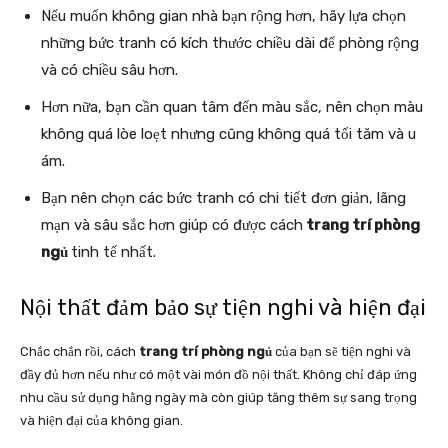
Nếu muốn không gian nhà bạn rộng hơn, hãy lựa chọn
những bức tranh có kích thước chiều dài để phòng rộng
và có chiều sâu hơn.
Hơn nữa, bạn cần quan tâm đến màu sắc, nên chọn màu
không quá lòe loẹt nhưng cũng không quá tối tăm và u
ám.
Bạn nên chọn các bức tranh có chi tiết đơn giản, lãng
mạn và sâu sắc hơn giúp có được cách
trang trí phòng
ngủ
tinh tế nhất.
Nội thất đảm bảo sự tiện nghi và hiện đại
Chắc chắn rồi, cách
trang trí phòng ngủ
của bạn sẽ tiện nghi và
đầy đủ hơn nếu như có một vài món đồ nội thất. Không chỉ đáp ứng
nhu cầu sử dụng hằng ngày mà còn giúp tăng thêm sự sang trọng
và hiện đại của không gian.