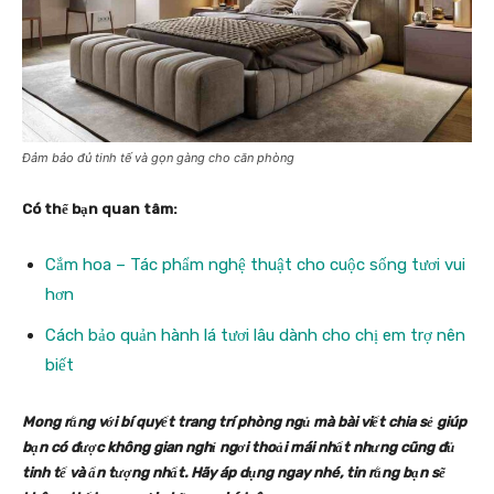
Đảm bảo đủ tinh tế và gọn gàng cho căn phòng
Có thể bạn quan tâm:
Cắm hoa – Tác phẩm nghệ thuật cho cuộc sống tươi vui
hơn
Cách bảo quản hành lá tươi lâu dành cho chị em trợ nên
biết
Mong rằng với bí quyết trang trí phòng ngủ mà bài viết chia sẻ giúp
bạn có được không gian nghỉ ngơi thoải mái nhất nhưng cũng đủ
tinh tế và ấn tượng nhất. Hãy áp dụng ngay nhé, tin rằng bạn sẽ