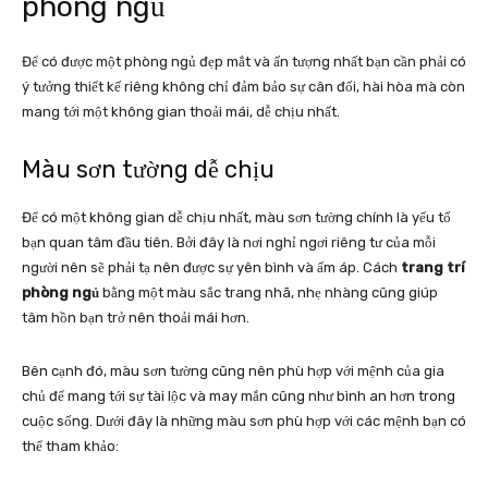
phòng ngủ
Để có được một phòng ngủ đẹp mắt và ấn tượng nhất bạn cần phải có
ý tưởng thiết kế riêng không chỉ đảm bảo sự cân đối, hài hòa mà còn
mang tới một không gian thoải mái, dễ chịu nhất.
Màu sơn tường dễ chịu
Để có một không gian dễ chịu nhất, màu sơn tường chính là yếu tố
bạn quan tâm đầu tiên. Bởi đây là nơi nghỉ ngơi riêng tư của mỗi
người nên sẽ phải tạ nên được sự yên bình và ấm áp. Cách
trang trí
phòng ngủ
bằng một màu sắc trang nhã, nhẹ nhàng cũng giúp
tâm hồn bạn trở nên thoải mái hơn.
Bên cạnh đó, màu sơn tường cũng nên phù hợp với mệnh của gia
chủ để mang tới sự tài lộc và may mắn cũng như bình an hơn trong
cuộc sống. Dưới đây là những màu sơn phù hợp với các mệnh bạn có
thể tham khảo: