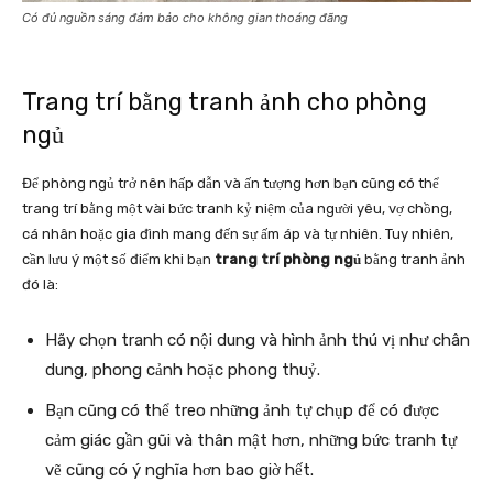
Có đủ nguồn sáng đảm bảo cho không gian thoáng đãng
Trang trí bằng tranh ảnh cho phòng
ngủ
Để phòng ngủ trở nên hấp dẫn và ấn tượng hơn bạn cũng có thể
trang trí bằng một vài bức tranh kỷ niệm của người yêu, vợ chồng,
cá nhân hoặc gia đình mang đến sự ấm áp và tự nhiên. Tuy nhiên,
cần lưu ý một số điểm khi bạn
trang trí phòng ngủ
bằng tranh ảnh
đó là:
Hãy chọn tranh có nội dung và hình ảnh thú vị như chân
dung, phong cảnh hoặc phong thuỷ.
Bạn cũng có thể treo những ảnh tự chụp để có được
cảm giác gần gũi và thân mật hơn, những bức tranh tự
vẽ cũng có ý nghĩa hơn bao giờ hết.