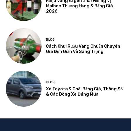
Rượu Vang Argentina: Hương Vị
Malbec Thượng Hạng & Bảng Giá
2026
BLOG
Cách Khui Rượu Vang Chuẩn Chuyên
Gia Đơn Giản Và Sang Trọng
BLOG
Xe Toyota 9 Chỗ: Bảng Giá, Thông Số
& Các Dòng Xe Đáng Mua