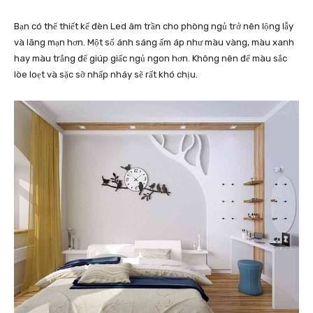
Bạn có thể thiết kế đèn Led âm trần cho phòng ngủ trở nên lộng lẫy
và lãng mạn hơn. Một số ánh sáng ấm áp như màu vàng, màu xanh
hay màu trắng để giúp giấc ngủ ngon hơn. Không nên để màu sắc
lòe loẹt và sặc sỡ nhấp nháy sẽ rất khó chịu.