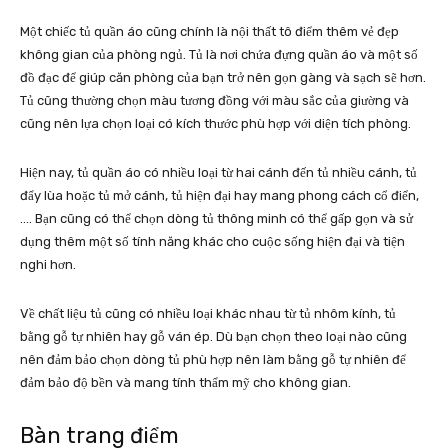
Một chiếc tủ quần áo cũng chính là nội thất tô điểm thêm vẻ đẹp
không gian của phòng ngủ. Tủ là nơi chứa đựng quần áo và một số
đồ đạc để giúp căn phòng của bạn trở nên gọn gàng và sạch sẽ hơn.
Tủ cũng thường chọn màu tương đồng với màu sắc của giường và
cũng nên lựa chọn loại có kích thước phù hợp với diện tích phòng.
Hiện nay, tủ quần áo có nhiều loại từ hai cánh đến tủ nhiều cánh, tủ
đẩy lùa hoặc tủ mở cánh, tủ hiện đại hay mang phong cách cổ điển,
…. Bạn cũng có thể chọn dòng tủ thông minh có thể gấp gọn và sử
dụng thêm một số tính năng khác cho cuộc sống hiện đại và tiện
nghi hơn.
Về chất liệu tủ cũng có nhiều loại khác nhau từ tủ nhôm kính, tủ
bằng gỗ tự nhiên hay gỗ ván ép. Dù bạn chọn theo loại nào cũng
nên đảm bảo chọn dòng tủ phù hợp nên làm bằng gỗ tự nhiên để
đảm bảo độ bền và mang tính thẩm mỹ cho không gian.
Bàn trang điểm