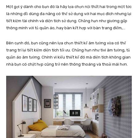
Một gợi ý dành cho bạn đó là hãy lựa chọn nội thất hai trong một tức
là những đồ dùng đa năng có thể sử dụng với hai mục đích nhưng lại
tiết kiệm tài chính và diện tích sử dụng. Chẳng hạn như giường gấp
thông minh với tủ quần áo, hay bàn kết hợp với bàn trang điểm,…
Bên cạnh đó, bạn cũng nên lựa chọn thiết kế âm tường vừa có thể
trang trí lại tiết kiệm diện tích tối ưu. Chẳng hạn như tivi âm tường, tủ
quần áo âm tường. Chính vì kiểu thiết kế đó mà diện tích không gian
nhà bạn có chật hẹp cũng trở nên thông thoáng và thoải mái hơn.