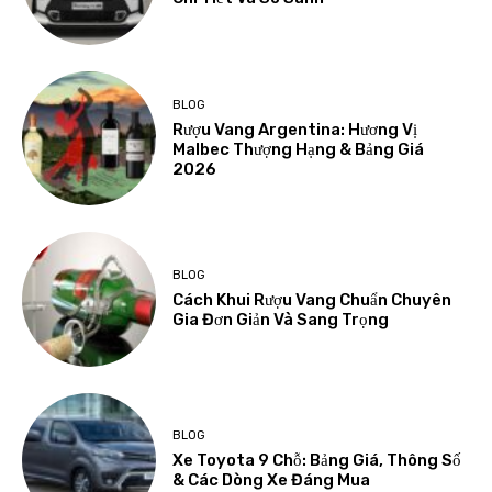
BLOG
Rượu Vang Argentina: Hương Vị
Malbec Thượng Hạng & Bảng Giá
2026
BLOG
Cách Khui Rượu Vang Chuẩn Chuyên
Gia Đơn Giản Và Sang Trọng
BLOG
Xe Toyota 9 Chỗ: Bảng Giá, Thông Số
& Các Dòng Xe Đáng Mua