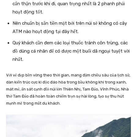
cẩn thận trước khi đi, quan trọng nhất là 2 phanh phải
hoạt động tốt.
Nên chuẩn bị sẵn tiền mặt bởi trên núi sẽ không có cây
ATM nào hoạt động tại đây hết.
Quý khách cần đem các loại thuốc tránh côn trùng, các
đồ dùng cá nhân để có được một buổi dã ngoại tuyệt vời
nhất.
Với vẻ đẹp bền vững theo thời gian, mang đậm chiều sâu của lịch sử,
dàn kiến trúc cực kì độc đáo hòa trong bầu không khí trong xanh,
mát mẻ, ẩn sát cạnh đồi núi lớn Thiên Nhị, Tam Đảo, Vĩnh Phúc, Nhà
thờ Tam Đảo đã hoàn toàn chiếm trọn sự hài lòng, tạo sự thu hút
mạnh mẽ trong mắt du khách.