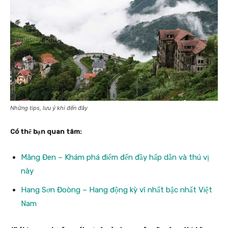
Những tips, lưu ý khi đến đây
Có thể bạn quan tâm:
Măng Đen – Khám phá điểm đến đầy hấp dẫn và thú vị
này
Hang Sơn Đoòng – Hang động kỳ vĩ nhất bậc nhất Việt
Nam