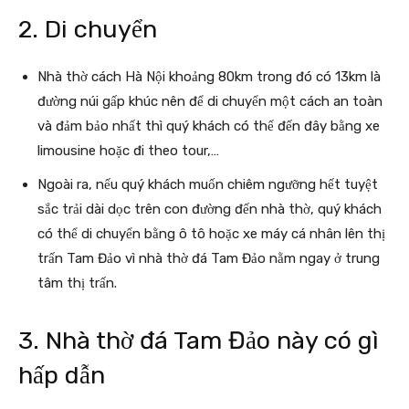
2. Di chuyển
Nhà thờ cách Hà Nội khoảng 80km trong đó có 13km là
đường núi gấp khúc nên để di chuyển một cách an toàn
và đảm bảo nhất thì quý khách có thể đến đây bằng xe
limousine hoặc đi theo tour,…
Ngoài ra, nếu quý khách muốn chiêm ngưỡng hết tuyệt
sắc trải dài dọc trên con đường đến nhà thờ, quý khách
có thể di chuyển bằng ô tô hoặc xe máy cá nhân lên thị
trấn Tam Đảo vì nhà thờ đá Tam Đảo nằm ngay ở trung
tâm thị trấn.
3. Nhà thờ đá Tam Đảo này có gì
hấp dẫn