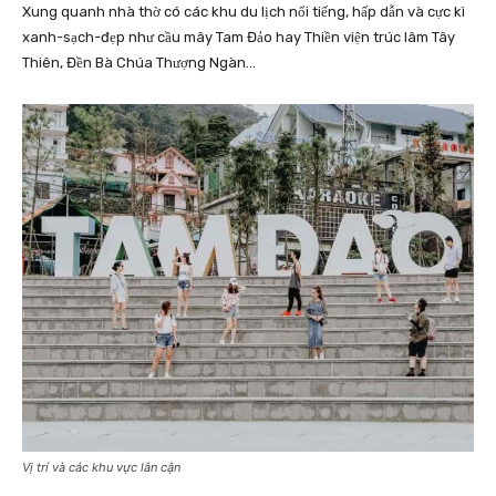
Xung quanh nhà thờ có các khu du lịch nổi tiếng, hấp dẫn và cực kì
xanh-sạch-đẹp như cầu mây Tam Đảo hay Thiền viện trúc lâm Tây
Thiên, Đền Bà Chúa Thượng Ngàn…
Vị trí và các khu vực lân cận