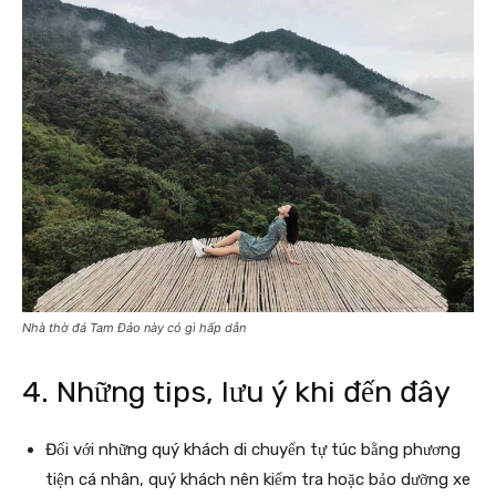
Nhà thờ đá Tam Đảo này có gì hấp dẫn
4. Những tips, lưu ý khi đến đây
Đối với những quý khách di chuyển tự túc bằng phương
tiện cá nhân, quý khách nên kiểm tra hoặc bảo dưỡng xe