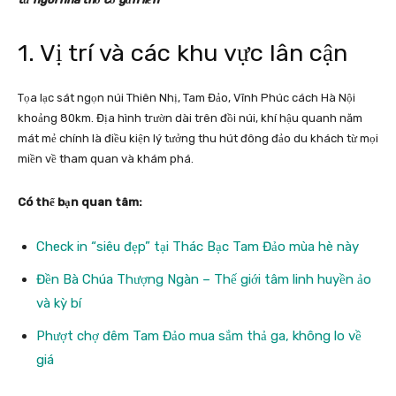
1. Vị trí và các khu vực lân cận
Tọa lạc sát ngọn núi Thiên Nhị, Tam Đảo, Vĩnh Phúc cách Hà Nội
khoảng 80km. Địa hình trườn dài trên đồi núi, khí hậu quanh năm
mát mẻ chính là điều kiện lý tưởng thu hút đông đảo du khách từ mọi
miền về tham quan và khám phá.
Có thể bạn quan tâm:
Check in “siêu đẹp” tại Thác Bạc Tam Đảo mùa hè này
Đền Bà Chúa Thượng Ngàn – Thế giới tâm linh huyền ảo
và kỳ bí
Phượt chợ đêm Tam Đảo mua sắm thả ga, không lo về
giá