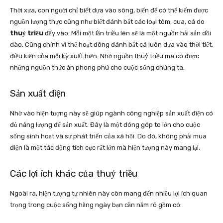
Thời xưa, con người chỉ biết dựa vào sông, biển để có thể kiếm được
nguồn lượng thực cũng như biết đánh bắt các loại tôm, cua, cá do
thuỷ triều
đẩy vào. Mỗi một lần triều lên sẽ là một nguồn hải sản dồi
dào. Cũng chính vì thế hoạt đông đánh bắt cá luôn dựa vào thời tiết,
điều kiện của mỗi kỳ xuất hiện. Nhờ nguồn thuỷ triều mà có được
những nguồn thức ăn phong phú cho cuộc sống chúng ta.
Sản xuất điện
Nhờ vào hiện tượng này sẽ giúp ngành công nghiệp sản xuất điện có
đủ năng lượng để sản xuất. Đây là một đóng góp to lớn cho cuộc
sống sinh hoạt và sự phát triển của xã hội. Do đó, không phải mua
điện là một tác động tích cực rất lớn mà hiện tượng này mang lại.
Các lợi ích khác của thuỷ triều
Ngoài ra, hiện tượng tự nhiên này còn mang đến nhiều lợi ích quan
trọng trong cuộc sống hằng ngày bạn cần nắm rõ gồm có: