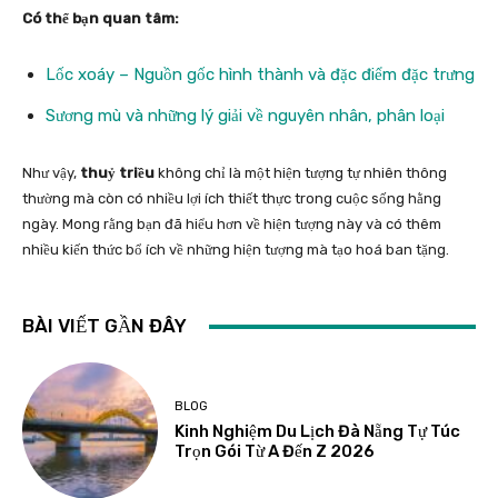
Có thể bạn quan tâm:
Lốc xoáy – Nguồn gốc hình thành và đặc điểm đặc trưng
Sương mù và những lý giải về nguyên nhân, phân loại
Như vậy,
thuỷ triều
không chỉ là một hiện tượng tự nhiên thông
thường mà còn có nhiều lợi ích thiết thực trong cuộc sống hằng
ngày. Mong rằng bạn đã hiểu hơn về hiện tượng này và có thêm
nhiều kiến thức bổ ích về những hiện tượng mà tạo hoá ban tặng.
BÀI VIẾT GẦN ĐÂY
BLOG
Kinh Nghiệm Du Lịch Đà Nẵng Tự Túc
Trọn Gói Từ A Đến Z 2026