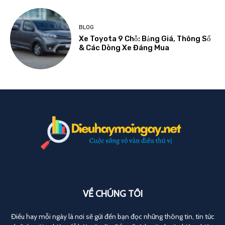
BLOG
Xe Toyota 9 Chỗ: Bảng Giá, Thông Số
& Các Dòng Xe Đáng Mua
VỀ CHÚNG TÔI
Điều hay mỗi ngày là nơi sẽ gửi đến bạn đọc những thông tin, tin tức