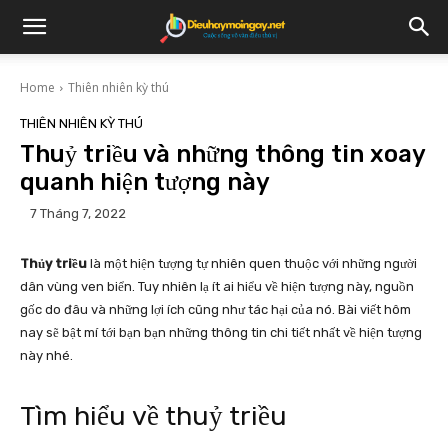
Home
Thiên nhiên kỳ thú
THIÊN NHIÊN KỲ THÚ
Thuỷ triều và những thông tin xoay
quanh hiện tượng này
7 Tháng 7, 2022
Thủy triều
là một hiện tượng tự nhiên quen thuộc với những người
dân vùng ven biển. Tuy nhiên lạ ít ai hiểu về hiện tượng này, nguồn
gốc do đâu và những lợi ích cũng như tác hại của nó. Bài viết hôm
nay sẽ bật mí tới bạn bạn những thông tin chi tiết nhất về hiện tượng
này nhé.
Tìm hiểu về thuỷ triều