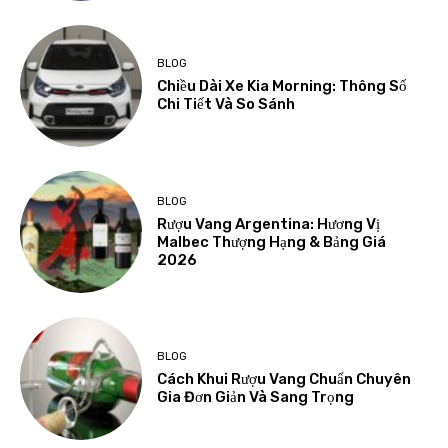
BLOG
Chiều Dài Xe Kia Morning: Thông Số
Chi Tiết Và So Sánh
BLOG
Rượu Vang Argentina: Hương Vị
Malbec Thượng Hạng & Bảng Giá
2026
BLOG
Cách Khui Rượu Vang Chuẩn Chuyên
Gia Đơn Giản Và Sang Trọng