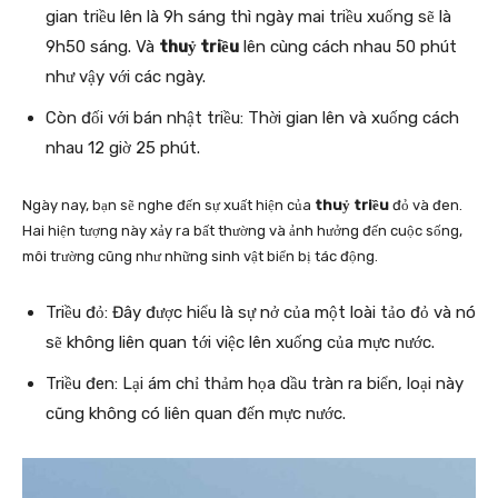
gian triều lên là 9h sáng thì ngày mai triều xuống sẽ là
9h50 sáng. Và
thuỷ triều
lên cùng cách nhau 50 phút
như vậy với các ngày.
Còn đối với bán nhật triều: Thời gian lên và xuống cách
nhau 12 giờ 25 phút.
Ngày nay, bạn sẽ nghe đến sự xuất hiện của
thuỷ triều
đỏ và đen.
Hai hiện tượng này xảy ra bất thường và ảnh hưởng đến cuộc sống,
môi trường cũng như những sinh vật biển bị tác động.
Triều đỏ: Đây được hiểu là sự nở của một loài tảo đỏ và nó
sẽ không liên quan tới việc lên xuống của mực nước.
Triều đen: Lại ám chỉ thảm họa dầu tràn ra biển, loại này
cũng không có liên quan đến mực nước.