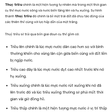
Thuỷ triều
chính là một hiện tượng tự nhiên mà trong một thời gian
cụ thể mực nước sông và nước biển tăng lên và hạ xuống. Sự hình
thành
thuỷ triều
đó chính là bề mặt trái đất đã chịu tác động của
các thiên thể cùng với lực hấp dẫn của mặt trăng.
Thuỷ triều sẽ trải qua bốn giai đoạn cụ thể gồm có:
Triều lên chính là lúc mực nước dân cao hơn so với bình
thường khiến cho vùng lân cận giữa biển cùng với đất liền
bị ngập nước.
Triều cao đây là lúc mực nước đạt cao nhất trước khi nó
hạ xuống.
Triều xuống chính là lúc mực nước rút xuống khi nó đã
lên trước đó và lúc triều xuống thường sẽ phải mất thời
gian vài giờ đồng hồ.
Triều thấp chính là một hiện tượng mực nước ở vị trí thấp