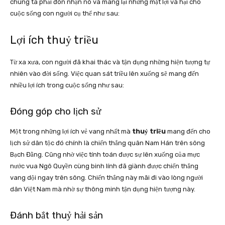
chúng ta phải đón nhận nó và mang lại những mặt lợi và hại cho
cuộc sống con người cụ thể như sau:
Lợi ích thuỷ triều
Từ xa xưa, con người đã khai thác và tận dụng những hiện tượng tự
nhiên vào đời sống. Việc quan sát triều lên xuống sẽ mang đến
nhiều lợi ích trong cuộc sống như sau:
Đóng góp cho lịch sử
Một trong những lợi ích vẻ vang nhất mà
thuỷ triều
mang đến cho
lịch sử dân tộc đó chính là chiến thắng quân Nam Hán trên sông
Bạch Đằng. Cũng nhờ việc tính toán được sự lên xuống của mực
nước vua Ngô Quyền cùng binh lính đã giành được chiến thắng
vang dội ngay trên sông. Chiến thắng này mãi đi vào lòng người
dân Việt Nam mà nhờ sự thông minh tận dụng hiện tượng này.
Đánh bắt thuỷ hải sản