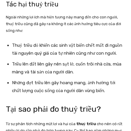
Tác hại thuỷ triều
Ngoài những lợi ích mà hiện tượng này mang đến cho con người,
thuỷ triều cũng đã gây ra không ít các ảnh hưởng tiêu cực của đời
sống như:
Thuỷ triều đỏ khiến các sinh vật biển chết mất đi nguồn
tài nguyên quý giá của tự nhiên cũng như con người.
Triều lên đất liên gây nên sạt lở, cuốn trôi nhà cửa, mùa
màng và tài sản của người dân.
Những đợt triều lên gây hoang mang, ảnh hưởng tới
chất lượng cuộc sống của người dân vùng biển.
Tại sao phải đo thuỷ triều?
Từ sự phân tích những mặt lợi và hại của
thuỷ triều
cho nên có rất
nhiều lý do cần phải đo hiện tượng này. Cụ thể bao gồm những mục