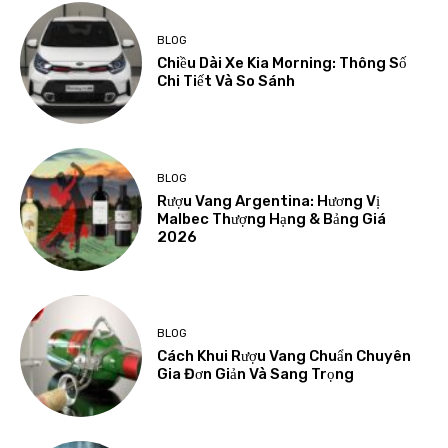
BLOG
Chiều Dài Xe Kia Morning: Thông Số
Chi Tiết Và So Sánh
BLOG
Rượu Vang Argentina: Hương Vị
Malbec Thượng Hạng & Bảng Giá
2026
BLOG
Cách Khui Rượu Vang Chuẩn Chuyên
Gia Đơn Giản Và Sang Trọng