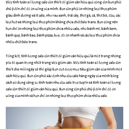
Việc tính toán số lượng calo cần thiết để giảm cân hiệu quả cũng cần bạn phải
chú ý đến chế độ ăn uống của mình. Bạn cần phải ăn những loại thực phẩm
giàu dinh dưỡng và ít calo, như rau xanh, trái cây, thịt gà, cá, thịt bò, đậu, các
loại hạt và những loại thực phẩm không chứa chất béo trans. Bạn cũng nên
hạn chế ăn những loại thực phẩm chứa nhiều calo, như bánh mì, bánh kem,
bánh quy, bánh bao, bánh pizza, kẹo, đồ ăn nhanh và các loại thực phẩm chứa
nhiều chất béo trans.
Tổng kết, tính lượng calo cần thiết để giảm cân hiệu quả là một trong những
yếu tố quan trọng nhất trong việc giảm cân. Việc tính toán số lượng calo cần
thiết cho mỗi ngày có thể giúp bạn đạt được mục tiêu giảm cân của mình một
cách hiệu quả. Bạn cần phải xác định nhu cầu calo hàng ngày của mình bằng
cách sử dụng công cụ tính toán nhu cầu calo trực tuyến và tính toán số lượng
calo cần thiết để giảm cân hiệu quả. Bạn cũng cần phải chú ý đến chế độ ăn
uống của mình và hạn chế ăn những loại thực phẩm chứa nhiều calo.