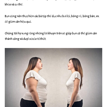
khỏe và cơ thể.
Bạn cũng nên thực hiện các bà tập thể dục như bơi lội, bóng rổ, bóng bàn, vv.
để giảm cân hiệu quả.
Chúng tôi hy vọng rằng những lời khuyn trên sẽ giúp bạn có thể giảm cân
thành công và duyì sứcỏe tốthất.