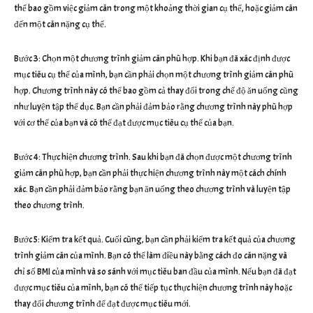
thể bao gồm việc giảm cân trong một khoảng thời gian cụ thể, hoặc giảm cân
đến một cân nặng cụ thể.
Bước 3: Chọn một chương trình giảm cân phù hợp. Khi bạn đã xác định được
mục tiêu cụ thể của mình, bạn cần phải chọn một chương trình giảm cân phù
hợp. Chương trình này có thể bao gồm cả thay đổi trong chế độ ăn uống cũng
như luyện tập thể dục. Bạn cần phải đảm bảo rằng chương trình này phù hợp
với cơ thể của bạn và có thể đạt được mục tiêu cụ thể của bạn.
Bước 4: Thực hiện chương trình. Sau khi bạn đã chọn được một chương trình
giảm cân phù hợp, bạn cần phải thực hiện chương trình này một cách chính
xác. Bạn cần phải đảm bảo rằng bạn ăn uống theo chương trình và luyện tập
theo chương trình.
Bước 5: Kiểm tra kết quả. Cuối cùng, bạn cần phải kiểm tra kết quả của chương
trình giảm cân của mình. Bạn có thể làm điều này bằng cách đo cân nặng và
chỉ số BMI của mình và so sánh với mục tiêu ban đầu của mình. Nếu bạn đã đạt
được mục tiêu của mình, bạn có thể tiếp tục thực hiện chương trình này hoặc
thay đổi chương trình để đạt được mục tiêu mới.