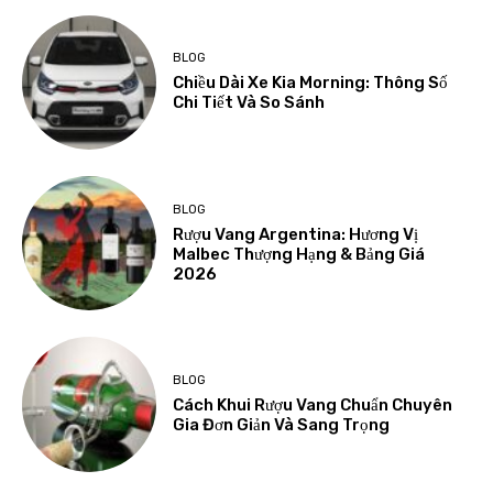
BLOG
Chiều Dài Xe Kia Morning: Thông Số
Chi Tiết Và So Sánh
BLOG
Rượu Vang Argentina: Hương Vị
Malbec Thượng Hạng & Bảng Giá
2026
BLOG
Cách Khui Rượu Vang Chuẩn Chuyên
Gia Đơn Giản Và Sang Trọng