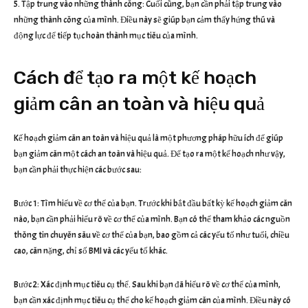
5. Tập trung vào những thành công: Cuối cùng, bạn cần phải tập trung vào
những thành công của mình. Điều này sẽ giúp bạn cảm thấy hứng thú và
động lực để tiếp tục hoàn thành mục tiêu của mình.
Cách để tạo ra một kế hoạch
giảm cân an toàn và hiệu quả
Kế hoạch giảm cân an toàn và hiệu quả là một phương pháp hữu ích để giúp
bạn giảm cân một cách an toàn và hiệu quả. Để tạo ra một kế hoạch như vậy,
bạn cần phải thực hiện các bước sau:
Bước 1: Tìm hiểu về cơ thể của bạn. Trước khi bắt đầu bất kỳ kế hoạch giảm cân
nào, bạn cần phải hiểu rõ về cơ thể của mình. Bạn có thể tham khảo các nguồn
thông tin chuyên sâu về cơ thể của bạn, bao gồm cả các yếu tố như tuổi, chiều
cao, cân nặng, chỉ số BMI và các yếu tố khác.
Bước 2: Xác định mục tiêu cụ thể. Sau khi bạn đã hiểu rõ về cơ thể của mình,
bạn cần xác định mục tiêu cụ thể cho kế hoạch giảm cân của mình. Điều này có