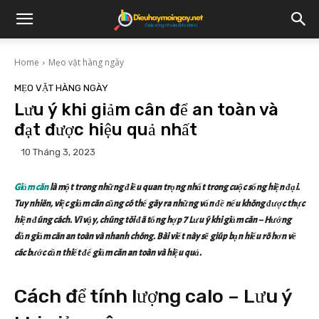
Home
Mẹo vặt hàng ngày
MẸO VẶT HÀNG NGÀY
Lưu ý khi giảm cân để an toàn và
đạt được hiệu quả nhất
10 Tháng 3, 2023
Giảm cân
là một trong những điều quan trọng nhất trong cuộc sống hiện đại.
Tuy nhiên, việc giảm cân cũng có thể gây ra những vấn đề nếu không được thực
hiện đúng cách. Vì vậy, chúng tôi đã tổng hợp 7 Lưu ý khi giảm cân – Hướng
dẫn giảm cân an toàn và nhanh chóng. Bài viết này sẽ giúp bạn hiểu rõ hơn về
các bước cần thiết để giảm cân an toàn và hiệu quả.
Cách để tính lượng calo – Lưu ý