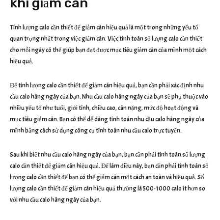
khi giảm cân
Tính lượng calo cần thiết để giảm cân hiệu quả là một trong những yếu tố
quan trọng nhất trong việc giảm cân. Việc tính toán số lượng calo cần thiết
cho mỗi ngày có thể giúp bạn đạt được mục tiêu giảm cân của mình một cách
hiệu quả.
Để tính lượng calo cần thiết để giảm cân hiệu quả, bạn cần phải xác định nhu
cầu calo hàng ngày của bạn. Nhu cầu calo hàng ngày của bạn sẽ phụ thuộc vào
nhiều yếu tố như tuổi, giới tính, chiều cao, cân nặng, mức độ hoạt động và
mục tiêu giảm cân. Bạn có thể dễ dàng tính toán nhu cầu calo hàng ngày của
mình bằng cách sử dụng công cụ tính toán nhu cầu calo trực tuyến.
Sau khi biết nhu cầu calo hàng ngày của bạn, bạn cần phải tính toán số lượng
calo cần thiết để giảm cân hiệu quả. Để làm điều này, bạn cần phải tính toán số
lượng calo cần thiết để bạn có thể giảm cân một cách an toàn và hiệu quả. Số
lượng calo cần thiết để giảm cân hiệu quả thường là 500-1000 calo ít hơn so
với nhu cầu calo hàng ngày của bạn.