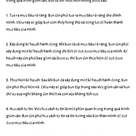
trong quá trình giảm cân, bạn có thể thực hiện những bước sau:
1. Tạo ra mục tiêu rõ ràng: Bạn cần phải tạo ra mục tiêu rõ ràng cho chính
mình. Điều này sẽ giúp bạn cảm thấy hứng thú và động lực để hoàn thành
mục tiêu của mình.
2. Xây dựng kế hoạch hành động: Khi bạn đã có mục tiêu rõ ràng, bạn cần phải
xây dựng một kế hoạch hành động chi tiết để đạt được mục tiêu của mình. Kế
hoạch này cần phải bao gồm các bước cụ thể bạn cần thực hiện để đạt được
mục tiêu của mình.
3. Thực hiện kế hoạch: Sau khi bạn đã xây dựng một kế hoạch hành động, bạn
cần phải thực hiện nó. Điều này sẽ giúp bạn tập trung vào việc giảm cân và hạn
chế sự suy nghĩ không cần thiết và cảm xúc không tích cực.
4. Học cách tự tin: Việc học cách tự tin là một phần quan trọng trong quá trình
giảm cân. Bạn cần phải học cách tự tin và tin tưởng vào bản thân mình để đạt
được mục tiêu của mình.