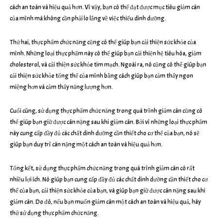
cách an toàn và hiệu quả hơn. Vì vậy, bạn có thể đạt được mục tiêu giảm cân
của mình mà không cần phải lo lắng về việc thiếu dinh dưỡng.
Thứ hai, thực phẩm chức năng cũng có thể giúp bạn cải thiện sức khỏe của
mình. Những loại thực phẩm này có thể giúp bạn cải thiện hệ tiêu hóa, giảm
cholesterol, và cải thiện sức khỏe tim mạch. Ngoài ra, nó cũng có thể giúp bạn
cải thiện sức khỏe tổng thể của mình bằng cách giúp bạn cảm thấy ngon
miệng hơn và cảm thấy năng lượng hơn.
Cuối cùng, sử dụng thực phẩm chức năng trong quá trình giảm cân cũng có
thể giúp bạn giữ được cân nặng sau khi giảm cân. Bởi vì những loại thực phẩm
này cung cấp đầy đủ các chất dinh dưỡng cần thiết cho cơ thể của bạn, nó sẽ
giúp bạn duy trì cân nặng một cách an toàn và hiệu quả hơn.
Tổng kết, sử dụng thực phẩm chức năng trong quá trình giảm cân có rất
nhiều lợi ích. Nó giúp bạn cung cấp đầy đủ các chất dinh dưỡng cần thiết cho cơ
thể của bạn, cải thiện sức khỏe của bạn, và giúp bạn giữ được cân nặng sau khi
giảm cân. Do đó, nếu bạn muốn giảm cân một cách an toàn và hiệu quả, hãy
thử sử dụng thực phẩm chức năng.