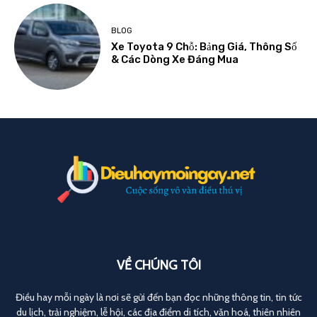
BLOG
Xe Toyota 9 Chỗ: Bảng Giá, Thông Số
& Các Dòng Xe Đáng Mua
VỀ CHÚNG TÔI
Điều hay mỗi ngày là nơi sẽ gửi đến bạn đọc những thông tin, tin tức
du lịch, trải nghiệm, lễ hội, các địa điểm di tích, văn hoá, thiên nhiên