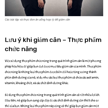
Các bài tập và thực đơn ăn uống hợp lý để giảm cân
Lưu ý khi giảm cân – Thực phẩm
chức năng
Việc sử dụng thực phẩm chức năng trong quá trình giảm cân là một phương
pháp hữu hiệu để giúp bạn đạt được mục tiêu giảm cân của mình. Thực phẩm
chức năng là những loại thực phẩm được biến đổi hoặc tăng cường thành
phần dinh dưỡng của nó, ví dụ như các loại thực phẩm có chứa các axit amin,
vitamin, khoáng chất, và các chất dinh dưỡng khác.
Sử dụng thực phẩm chức năng trong quá trình giảm cân có rất nhiều lợi ích.
Đầu tiên, nó giúp bạn cung cấp đầy đủ các chất dinh dưỡng cần thiết cho cơ
thể của bạn. Những loại thực phẩm này cũng có thể giúp bạn giảm cân một