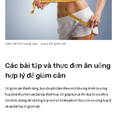
Cách để tính lượng calo – Lưu ý khi giảm cân
Các bài tập và thực đơn ăn uống
hợp lý để giảm cân
Để giảm cân thành công, bạn cần phải làm theo một chương trình ăn uống
hợp lý và thực hiện các bài tập thích hợp. Để giúp bạn có thể duy trì sức khỏe
tốt nhất, chúng tôi đã tổng hợp một số lời khuyên về thực đơn ăn uống hợp lý
và các bài tập để giảm cân.