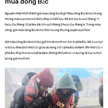
mùa đông Bắc
Nguyên nhân hình thành gió mùa đông bắc là gì? Mùa đông Bắc là một trong
những mùa của năm với nhiều thay đổi khí hậu. Nó bắt đầu từ cuối tháng 11
hoặc đầu tháng 12 và kéo dài đến cuối tháng 3 hoặc đầu tháng 4. Trong mùa
đông, gió mùa đông Bắc là một hiện tượng thường xuyên xuất hiện.
Gió mùa đông Bắc là một loại gió lớn và mạnh mẽ đến từ phía Bắc. Nó được tạo
ra bởi sự khác biệt nhiệt độ giữa các vùng đất ở phía Bắc và Nam. Khi nhiệt độ ở
phía Bắc thấp hơn so với phía Nam, không khí lạnh sẽ rơi xuống và tạo ra một
luồng gió mạnh mẽ.