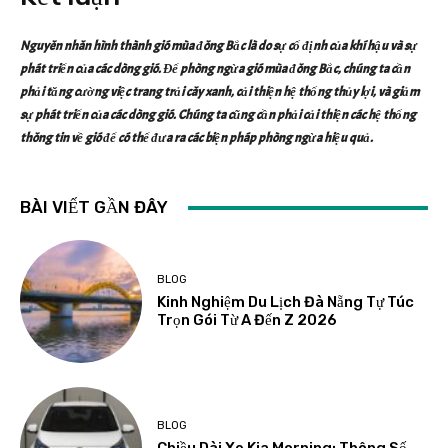
Nguyên nhân hình thành gió mùa đông Bắc là do sự cố định của khí hậu và sự
phát triển của các dòng gió. Để phòng ngừa gió mùa đông Bắc, chúng ta cần
phải tăng cường việc trang trải cây xanh, cải thiện hệ thống thủy lợi, và giảm
sự phát triển của các dòng gió. Chúng ta cũng cần phải cải thiện các hệ thống
thông tin về gió để có thể đưa ra các biện pháp phòng ngừa hiệu quả.
BÀI VIẾT GẦN ĐÂY
BLOG
Kinh Nghiệm Du Lịch Đà Nẵng Tự Túc
Trọn Gói Từ A Đến Z 2026
BLOG