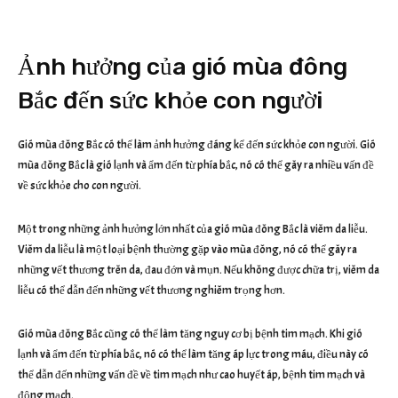
Ảnh hưởng của gió mùa đông
Bắc đến sức khỏe con người
Gió mùa đông Bắc có thể làm ảnh hưởng đáng kể đến sức khỏe con người. Gió
mùa đông Bắc là gió lạnh và ẩm đến từ phía bắc, nó có thể gây ra nhiều vấn đề
về sức khỏe cho con người.
Một trong những ảnh hưởng lớn nhất của gió mùa đông Bắc là viêm da liễu.
Viêm da liễu là một loại bệnh thường gặp vào mùa đông, nó có thể gây ra
những vết thương trên da, đau đớn và mụn. Nếu không được chữa trị, viêm da
liễu có thể dẫn đến những vết thương nghiêm trọng hơn.
Gió mùa đông Bắc cũng có thể làm tăng nguy cơ bị bệnh tim mạch. Khi gió
lạnh và ẩm đến từ phía bắc, nó có thể làm tăng áp lực trong máu, điều này có
thể dẫn đến những vấn đề về tim mạch như cao huyết áp, bệnh tim mạch và
động mạch.