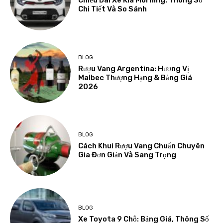
Chiều Dài Xe Kia Morning: Thông Số
Chi Tiết Và So Sánh
BLOG
Rượu Vang Argentina: Hương Vị
Malbec Thượng Hạng & Bảng Giá
2026
BLOG
Cách Khui Rượu Vang Chuẩn Chuyên
Gia Đơn Giản Và Sang Trọng
BLOG
Xe Toyota 9 Chỗ: Bảng Giá, Thông Số