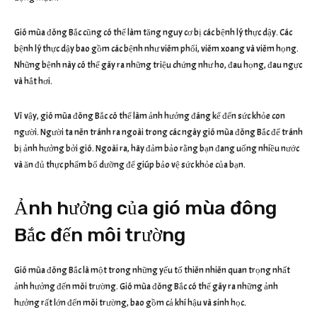
Gió mùa đông Bắc cũng có thể làm tăng nguy cơ bị các bệnh lý thực dậy. Các
bệnh lý thực dậy bao gồm các bệnh như viêm phổi, viêm xoang và viêm họng.
Những bệnh này có thể gây ra những triệu chứng như ho, đau họng, đau ngực
và hắt hơi.
Vì vậy, gió mùa đông Bắc có thể làm ảnh hưởng đáng kể đến sức khỏe con
người. Người ta nên tránh ra ngoài trong các ngày gió mùa đông Bắc để tránh
bị ảnh hưởng bởi gió. Ngoài ra, hãy đảm bảo rằng bạn đang uống nhiều nước
và ăn đủ thực phẩm bổ dưỡng để giúp bảo vệ sức khỏe của bạn.
Ảnh hưởng của gió mùa đông
Bắc đến môi trường
Gió mùa đông Bắc là một trong những yếu tố thiên nhiên quan trọng nhất
ảnh hưởng đến môi trường. Gió mùa đông Bắc có thể gây ra những ảnh
hưởng rất lớn đến môi trường, bao gồm cả khí hậu và sinh học.