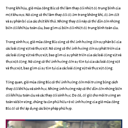
Trong khí hậu, gió mùa đông Bắc có thể làm thay đổi nhiệt độ trung bình của
một khu vực. Nó cũng có thể làm thay đổi độ ẩm trong không khí, độ ẩm đất
và sự phân bố của các chất khí thải. Những thay đổi này có thể dẫn đến những
biến đổi khí hậu toàn cầu, bao gồm cả biến đổi nhiệt độ trung bình toàn cầu.
Trong sinh học, gió mùa đông Bắc cũng có thể ảnh hưởng đến sự phân bố của
các loài động vật và thực vật. Nó cũng có thể ảnh hưởng đến sự phát triển của
các loài động vật và thực vật, bao gồm cả sự phát triển của các loài động vật và
thực vật động. Nó cũng có thể ảnh hưởng đến sự tồn tại của các loài động vật
và thực vật, bao gồm cả sự tồn tại của các loài động vật và thực vật động.
Tổng quan, gió mùa đông Bắc có thể ảnh hưởng đến môi trường bằng cách
thay đổi khí hậu và sinh học. Những ảnh hưởng này có thể dẫn đến những biến
đổi khí hậu toàn cầu và các thay đổi sinh học. Do đó, để giữ cho môi trường an
toàn và bền vững, chúng ta cần phải hiểu rõ về ảnh hưởng của gió mùa đông
Bắc để có thể áp dụng các biện pháp phù hợp.