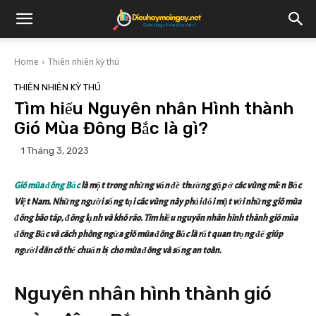
Home
Thiên nhiên kỳ thú
THIÊN NHIÊN KỲ THÚ
Tìm hiểu Nguyên nhân Hình thành
Gió Mùa Đông Bắc là gì?
1 Tháng 3, 2023
Gió mùa đông Bắc
là một trong những vấn đề thường gặp ở các vùng miền Bắc
Việt Nam. Những người sống tại các vùng này phải đối mặt với những gió mùa
đông bão táp, đông lạnh và khô ráo. Tìm hiểu nguyên nhân hình thành gió mùa
đông Bắc và cách phòng ngừa gió mùa đông Bắc là rất quan trọng để giúp
người dân có thể chuẩn bị cho mùa đông và sống an toàn.
Nguyên nhân hình thành gió