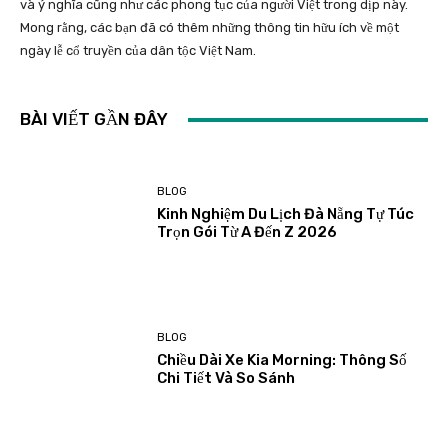
và ý nghĩa cũng như các phong tục của người Việt trong dịp này.
Mong rằng, các bạn đã có thêm những thông tin hữu ích về một
ngày lễ cổ truyền của dân tộc Việt Nam.
BÀI VIẾT GẦN ĐÂY
BLOG
Kinh Nghiệm Du Lịch Đà Nẵng Tự Túc
Trọn Gói Từ A Đến Z 2026
BLOG
Chiều Dài Xe Kia Morning: Thông Số
Chi Tiết Và So Sánh