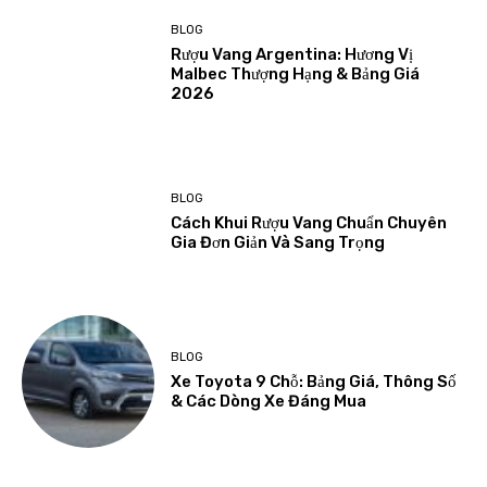
BLOG
Rượu Vang Argentina: Hương Vị
Malbec Thượng Hạng & Bảng Giá
2026
BLOG
Cách Khui Rượu Vang Chuẩn Chuyên
Gia Đơn Giản Và Sang Trọng
BLOG
Xe Toyota 9 Chỗ: Bảng Giá, Thông Số
& Các Dòng Xe Đáng Mua