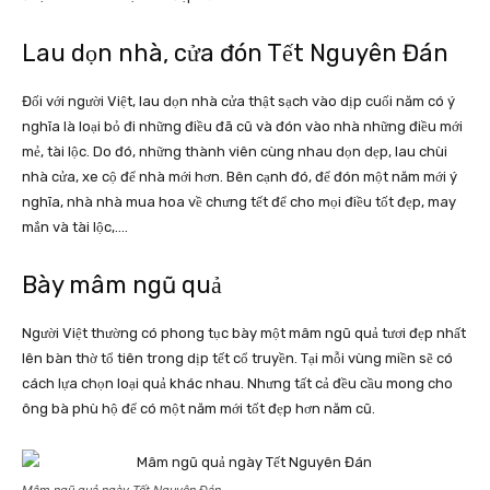
Lau dọn nhà, cửa đón Tết Nguyên Đán
Đối với người Việt, lau dọn nhà cửa thật sạch vào dịp cuối năm có ý
nghĩa là loại bỏ đi những điều đã cũ và đón vào nhà những điều mới
mẻ, tài lộc. Do đó, những thành viên cùng nhau dọn dẹp, lau chùi
nhà cửa, xe cộ để nhà mới hơn. Bên cạnh đó, để đón một năm mới ý
nghĩa, nhà nhà mua hoa về chưng tết để cho mọi điều tốt đẹp, may
mắn và tài lộc,….
Bày mâm ngũ quả
Người Việt thường có phong tục bày một mâm ngũ quả tươi đẹp nhất
lên bàn thờ tổ tiên trong dịp tết cổ truyền. Tại mỗi vùng miền sẽ có
cách lựa chọn loại quả khác nhau. Nhưng tất cả đều cầu mong cho
ông bà phù hộ để có một năm mới tốt đẹp hơn năm cũ.