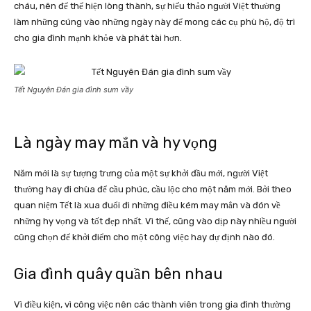
cháu, nên để thể hiện lòng thành, sự hiếu thảo người Việt thường
làm những cúng vào những ngày này để mong các cụ phù hộ, độ trì
cho gia đình mạnh khỏe và phát tài hơn.
Tết Nguyên Đán gia đình sum vầy
Là ngày may mắn và hy vọng
Năm mới là sự tượng trưng của một sự khởi đầu mới, người Việt
thường hay đi chùa để cầu phúc, cầu lộc cho một năm mới. Bởi theo
quan niệm Tết là xua đuổi đi những điều kém may mắn và đón về
những hy vọng và tốt đẹp nhất. Vì thế, cũng vào dịp này nhiều người
cũng chọn để khởi điểm cho một công việc hay dự định nào đó.
Gia đình quây quần bên nhau
Vì điều kiện, vì công việc nên các thành viên trong gia đình thường