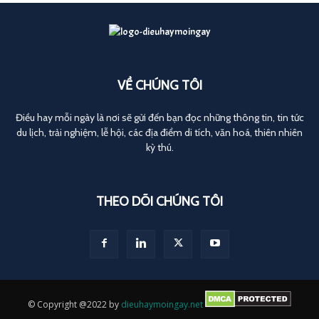
VỀ CHÚNG TÔI
Điều hay mỗi ngày là nơi sẽ gửi đến bạn đọc những thông tin, tin tức
du lịch, trải nghiệm, lễ hội, các địa điểm di tích, văn hoá, thiên nhiên
kỳ thú.
THEO DÕI CHÚNG TÔI
© Copyright @2022 by
dieuhaymoingay.net