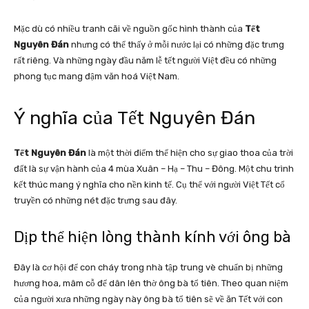
Mặc dù có nhiều tranh cãi về nguồn gốc hình thành của
Tết
Nguyên Đán
nhưng có thể thấy ở mỗi nước lại có những đặc trưng
rất riêng. Và những ngày đầu năm lễ tết người Việt đều có những
phong tục mang đậm văn hoá Việt Nam.
Ý nghĩa của Tết Nguyên Đán
Tết Nguyên Đán
là một thời điểm thể hiện cho sự giao thoa của trời
đất là sự vận hành của 4 mùa Xuân – Hạ – Thu – Đông. Một chu trình
kết thúc mang ý nghĩa cho nền kinh tế. Cụ thể với người Việt Tết cổ
truyền có những nét đặc trưng sau đây.
Dịp thể hiện lòng thành kính với ông bà
Đây là cơ hội để con cháy trong nhà tập trung vè chuẩn bị những
hương hoa, mâm cỗ để dân lên thờ ông bà tổ tiên. Theo quan niệm
của người xưa những ngày này ông bà tổ tiên sẽ về ăn Tết với con