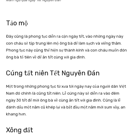
Mâm ngũ quả ngày Tết Nguyên Đán
Tảo mộ
Đây cũng là phong tục diễn ra cận ngày tết, vào những ngày này
con cháu sẽ tập trung lên mộ ông bà để làm sạch và viếng thăm.
Phong tục này cũng thể hiện sự thành kính và con cháu muốn đón
ông bà tổ tiên về để ăn tết cùng với gia đình.
Cúng tất niên Tết Nguyên Đán
Một trong những phong tục từ xưa tới ngày nay của người dân Việt
Nam đó chính là cũng tất niên. Lễ cúng này sẽ diễn ra vào đêm
ngày 30 tết để mời ông bà về cùng ăn tết với gia đình. Cũng là lễ
đánh dấu một năm cũ khép lại và bắt đầu một năm mới sum vầy, an
khang hơn.
Xông đất