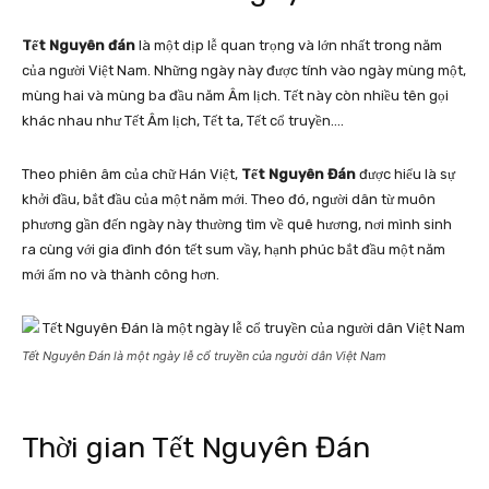
Tết Nguyên đán
là một dịp lễ quan trọng và lớn nhất trong năm
của người Việt Nam. Những ngày này được tính vào ngày mùng một,
mùng hai và mùng ba đầu năm Âm lịch. Tết này còn nhiều tên gọi
khác nhau như Tết Âm lịch, Tết ta, Tết cổ truyền….
Theo phiên âm của chữ Hán Việt,
Tết Nguyên Đán
được hiểu là sự
khởi đầu, bắt đầu của một năm mới. Theo đó, người dân từ muôn
phương gần đến ngày này thường tìm về quê hương, nơi mình sinh
ra cùng với gia đình đón tết sum vầy, hạnh phúc bắt đầu một năm
mới ấm no và thành công hơn.
Tết Nguyên Đán là một ngày lễ cổ truyền của người dân Việt Nam
Thời gian Tết Nguyên Đán