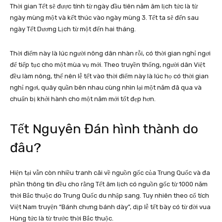
Thời gian Tết sẽ được tính từ ngày đầu tiên năm âm lịch tức là từ
ngày mùng một và kết thúc vào ngày mùng 3. Tết ta sẽ đến sau
ngày Tết Dương Lịch từ một đến hai tháng.
Thời điểm này là lúc người nông dân nhàn rỗi, có thời gian nghỉ ngơi
để tiếp tục cho một mùa vụ mới. Theo truyền thống, người dân Việt
đều làm nông, thế nên lễ tết vào thời điểm này là lúc họ có thời gian
nghỉ ngơi, quây quần bên nhau cùng nhìn lại một năm đã qua và
chuẩn bị khởi hành cho một năm mới tốt đẹp hơn.
Tết Nguyên Đán hình thành do
đâu?
Hiện tại vẫn còn nhiều tranh cãi về nguồn gốc của Trung Quốc và đa
phần thông tin đều cho rằng Tết âm lịch có nguồn gốc từ 1000 năm
thời Bắc thuộc do Trung Quốc du nhập sang. Tuy nhiên theo cổ tích
Việt Nam truyện “Bánh chưng bánh dày”, dịp lễ tết bày có từ đời vua
Hùng tức là từ trước thời Bắc thuộc.