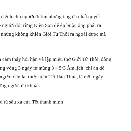
ra lệnh cho người đi tìm nhưng ông đã nhất quyết
o người đốt rừng Điền Sơn để ép buộc ông phải ra
 những không khiến Giới Tử Thôi ra ngoài được mà
ã cảm thấy hối hận và lập miếu thờ Giới Tử Thôi, đồng
ong vòng 3 ngày từ mùng 3 – 5/3 Âm lịch, chỉ ăn đồ
người dân lại thực hiện Tết Hàn Thực, là một ngày
ững người đã khuất.