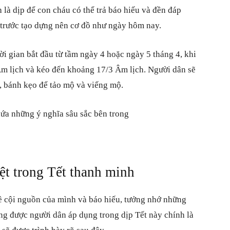
là dịp để con cháu có thể trả báo hiếu và đền đáp
 trước tạo dựng nên cơ đồ như ngày hôm nay.
ời gian bắt đầu từ tầm ngày 4 hoặc ngày 5 tháng 4, khi
m lịch và kéo đến khoảng 17/3 Âm lịch. Người dân sẽ
, bánh kẹo để tảo mộ và viếng mộ.
ệt trong Tết thanh minh
về cội nguồn của mình và báo hiếu, tưởng nhớ những
ờng được người dân áp dụng trong dịp Tết này chính là