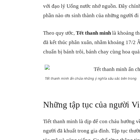
với đạo lý Uống nước nhớ nguồn. Đây chính 
phần nào ơn sinh thành của những người đi
Theo quy ước,
Tết thanh minh
là khoảng th
đã kết thúc phân xuân, nhằm khoảng 17/2 Â
chuẩn bị bánh trôi, bánh chay cùng hoa quả
Tết thanh minh ẩn chứa những ý nghĩa sâu sắc bên trong
Những tập tục của người Vi
Tiết thanh minh là dịp để con cháu hướng 
người đã khuất trong gia đình. Tập tục thư