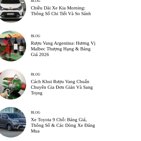
BLOG
Chiều Dài Xe Kia Morning:
Thông Số Chi Tiết Và So Sánh
BLOG
Rượu Vang Argentina: Hương Vị
Malbec Thượng Hạng & Bảng
Giá 2026
BLOG
Cách Khui Rượu Vang Chuẩn
Chuyên Gia Đơn Giản Và Sang
Trọng
BLOG
Xe Toyota 9 Chỗ: Bảng Giá,
Thông Số & Các Dòng Xe Đáng
Mua