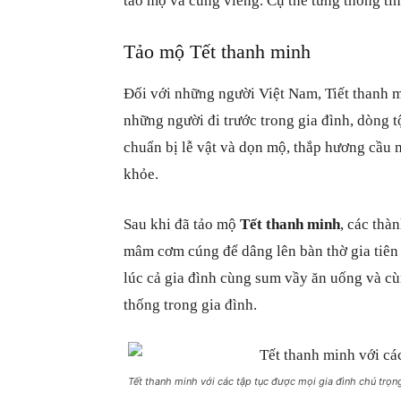
tảo mộ và cúng viếng. Cụ thể từng thông tin
Tảo mộ Tết thanh minh
Đối với những người Việt Nam, Tiết thanh 
những người đi trước trong gia đình, dòng 
chuẩn bị lễ vật và dọn mộ, thắp hương cầu 
khỏe.
Sau khi đã tảo mộ
Tết thanh minh
, các thà
mâm cơm cúng để dâng lên bàn thờ gia tiên
lúc cả gia đình cùng sum vầy ăn uống và cù
thống trong gia đình.
Tết thanh minh với các tập tục được mọi gia đình chú trọn