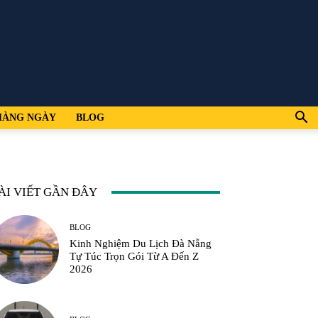
HÀNG NGÀY
BLOG
ÀI VIẾT GẦN ĐÂY
BLOG
Kinh Nghiệm Du Lịch Đà Nẵng
Tự Túc Trọn Gói Từ A Đến Z
2026