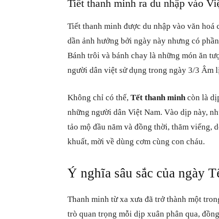
Tiết thanh minh ra du nhập vào V
Tiết thanh minh được du nhập vào văn hoá 
dần ảnh hưởng bởi ngày này nhưng có phần b
Bánh trôi và bánh chay là những món ăn tư
người dân việt sử dụng trong ngày 3/3 Âm 
Không chỉ có thế,
Tết thanh minh
còn là dị
những người dân Việt Nam. Vào dịp này, nhữ
tảo mộ đầu năm và đồng thời, thăm viếng, d
khuất, mời về dùng cơm cùng con cháu.
Ý nghĩa sâu sắc của ngày T
Thanh minh từ xa xưa đã trở thành một tro
trò quan trọng mỗi dịp xuân phân qua, đồng