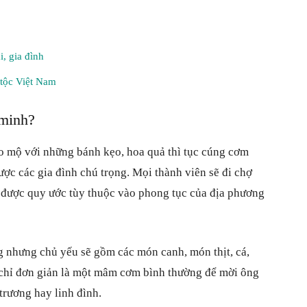
i, gia đình
 tộc Việt Nam
 minh?
ảo mộ với những bánh kẹo, hoa quả thì tục cúng cơm
ợc các gia đình chú trọng. Mọi thành viên sẽ đi chợ
 được quy ước tùy thuộc vào phong tục của địa phương
 nhưng chủ yếu sẽ gồm các món canh, món thịt, cá,
chỉ đơn giản là một mâm cơm bình thường để mời ông
trương hay linh đình.