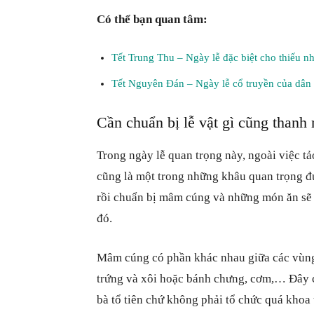
Có thể bạn quan tâm:
Tết Trung Thu – Ngày lễ đặc biệt cho thiếu nh
Tết Nguyên Đán – Ngày lễ cổ truyền của dân
Cần chuẩn bị lễ vật gì cũng thanh
Trong ngày lễ quan trọng này, ngoài việc t
cũng là một trong những khâu quan trọng đư
rồi chuẩn bị mâm cúng và những món ăn sẽ
đó.
Mâm cúng có phần khác nhau giữa các vùng
trứng và xôi hoặc bánh chưng, cơm,… Đây 
bà tổ tiên chứ không phải tổ chức quá khoa 