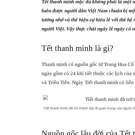
Tết thanh minh mặc dù không phải là một n
luôn được người dân Việt Nam chuẩn bị một
tưởng nhớ và thể hiện sự hiếu lễ với thế hệ
người Việt. Vậy thực chất ngày lễ ngày có 
Tết thanh minh là gì?
Thanh minh
có nguồn gốc từ Trung Hoa Cổ Đ
ngày gồm có 24 khí tiết thuộc các lịch củ
và Triều Tiên. Ngày Tiết thanh minh có liê
Tiết thanh minh đã trở thành dịp lễ quan trọng của người V
Nguồn gốc lâu đời của Tết 