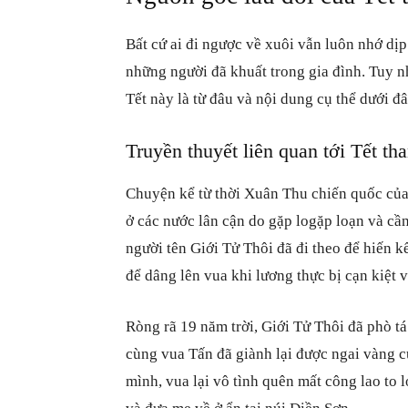
Bất cứ ai đi ngược về xuôi vẫn luôn nhớ dịp
những người đã khuất trong gia đình. Tuy n
Tết này là từ đâu và nội dung cụ thể dưới đâ
Truyền thuyết liên quan tới Tết th
Chuyện kể từ thời Xuân Thu chiến quốc củ
ở các nước lân cận do gặp logặp loạn và cần
người tên Giới Tử Thôi đã đi theo để hiến k
để dâng lên vua khi lương thực bị cạn kiệt 
Ròng rã 19 năm trời, Giới Tử Thôi đã phò tá
cùng vua Tấn đã giành lại được ngai vàng củ
mình, vua lại vô tình quên mất công lao to